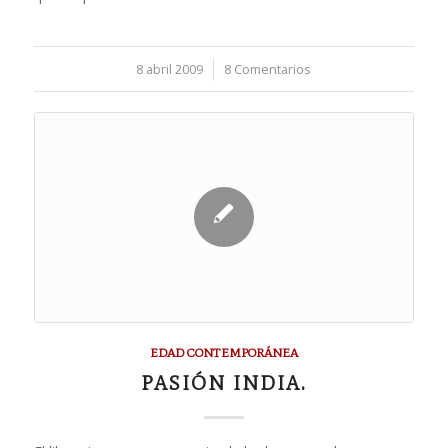
8 abril 2009
/
8 Comentarios
EDAD CONTEMPORÁNEA
PASIÓN INDIA.