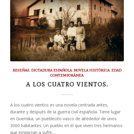
RESEÑAS
,
DICTADURA ESPAÑOLA
,
NOVELA HISTÓRICA
,
EDAD
CONTEMPORÁNEA
A LOS CUATRO VIENTOS.
A los cuatro vientos es una novela centrada antes,
durante y después de la guerra civil española. Tiene lugar
en Guernika, un pueblecito vasco de alrededor de unos
3000 habitantes. Un pueblo en el que viven tres hermanos
que empiezan a sufrir…