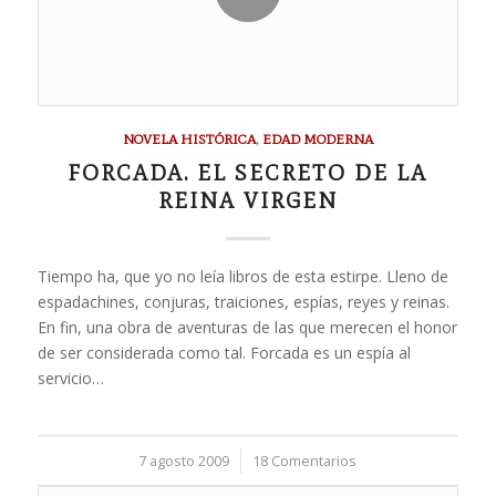
NOVELA HISTÓRICA
,
EDAD MODERNA
FORCADA. EL SECRETO DE LA
REINA VIRGEN
Tiempo ha, que yo no leía libros de esta estirpe. Lleno de
espadachines, conjuras, traiciones, espías, reyes y reinas.
En fin, una obra de aventuras de las que merecen el honor
de ser considerada como tal. Forcada es un espía al
servicio…
7 agosto 2009
/
18 Comentarios