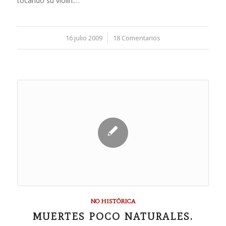
tocando su violín.…
16 julio 2009
/
18 Comentarios
NO HISTÓRICA
MUERTES POCO NATURALES.