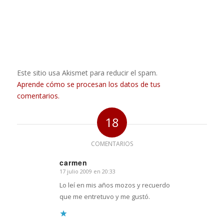
Este sitio usa Akismet para reducir el spam.
Aprende cómo se procesan los datos de tus
comentarios.
18
COMENTARIOS
carmen
17 julio 2009 en 20:33
Dice:
Lo leí en mis años mozos y recuerdo
que me entretuvo y me gustó.