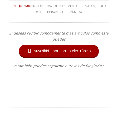
ETIQUETAS:
INGLATERRA
,
DETECTIVES
,
ASESINATOS
,
SIGLO
XIX
,
LITERATURA BRITÁNICA
Si deseas recibir cómodamente más artículos como este
puedes

suscribirte por correo electrónico
o también puedes seguirme a través de Bloglovin´: