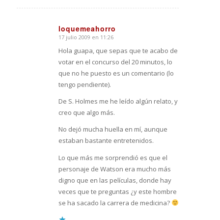
loquemeahorro
17 julio 2009 en 11:26
Dice:
Hola guapa, que sepas que te acabo de
votar en el concurso del 20 minutos, lo
que no he puesto es un comentario (lo
tengo pendiente).
De S. Holmes me he leído algún relato, y
creo que algo más.
No dejó mucha huella en mí, aunque
estaban bastante entretenidos.
Lo que más me sorprendió es que el
personaje de Watson era mucho más
digno que en las películas, donde hay
veces que te preguntas ¿y este hombre
se ha sacado la carrera de medicina?