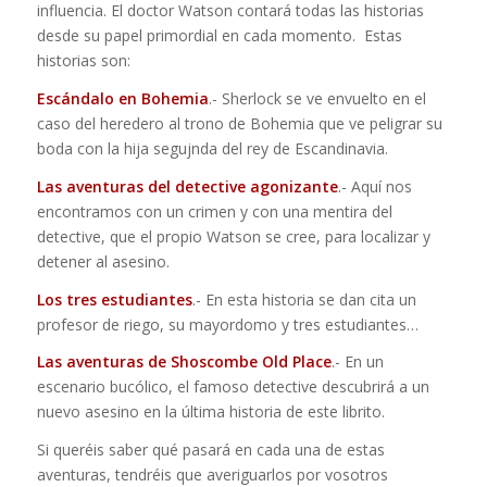
influencia. El doctor Watson contará todas las historias
desde su papel primordial en cada momento. Estas
historias son:
Escándalo en Bohemia
.- Sherlock se ve envuelto en el
caso del heredero al trono de Bohemia que ve peligrar su
boda con la hija segujnda del rey de Escandinavia.
Las aventuras del detective agonizante
.- Aquí nos
encontramos con un crimen y con una mentira del
detective, que el propio Watson se cree, para localizar y
detener al asesino.
Los tres estudiantes
.- En esta historia se dan cita un
profesor de riego, su mayordomo y tres estudiantes…
Las aventuras de Shoscombe Old Place
.- En un
escenario bucólico, el famoso detective descubrirá a un
nuevo asesino en la última historia de este librito.
Si queréis saber qué pasará en cada una de estas
aventuras, tendréis que averiguarlos por vosotros