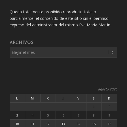
Queda totalmente prohibido reproducir, total o
parcialmente, el contenido de este sitio sin el permiso
expreso del administrador del mismo Eva María Martín.
ARCHIVOS
agosto 2026
L
M
X
J
V
S
D
1
2
3
4
5
6
7
8
9
10
11
12
13
14
15
16