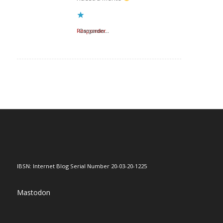
Responder
Cargando...
IBSN: Internet Blog Serial Number 20-03-20-1225
Mastodon