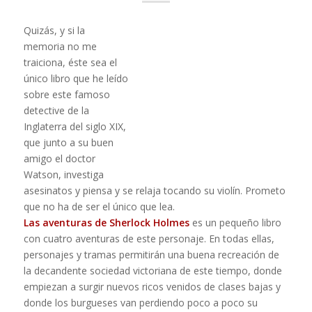
Quizás, y si la
memoria no me
traiciona, éste sea el
único libro que he leído
sobre este famoso
detective de la
Inglaterra del siglo XIX,
que junto a su buen
amigo el doctor
Watson, investiga
asesinatos y piensa y se relaja tocando su violín. Prometo
que no ha de ser el único que lea.
Las aventuras de Sherlock Holmes
es un pequeño libro
con cuatro aventuras de este personaje. En todas ellas,
personajes y tramas permitirán una buena recreación de
la decandente sociedad victoriana de este tiempo, donde
empiezan a surgir nuevos ricos venidos de clases bajas y
donde los burgueses van perdiendo poco a poco su