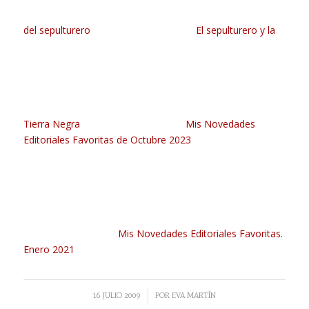
del sepulturero
El sepulturero y la
Tierra Negra
Mis Novedades
Editoriales Favoritas de Octubre 2023
Mis Novedades Editoriales Favoritas.
Enero 2021
/
16 JULIO 2009
POR
EVA MARTÍN