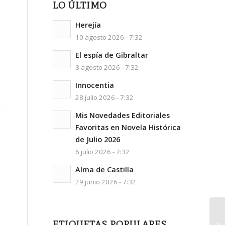
LO ÚLTIMO
Herejía
10 agosto 2026 - 7:32
El espía de Gibraltar
3 agosto 2026 - 7:32
Innocentia
28 julio 2026 - 7:32
Mis Novedades Editoriales
Favoritas en Novela Histórica
de Julio 2026
6 julio 2026 - 7:32
Alma de Castilla
29 junio 2026 - 7:32
ETIQUETAS POPULARES