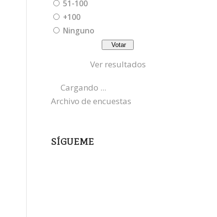
51-100
+100
Ninguno
Ver resultados
Cargando ...
Archivo de encuestas
SÍGUEME
instagram
x
bluesky
threads