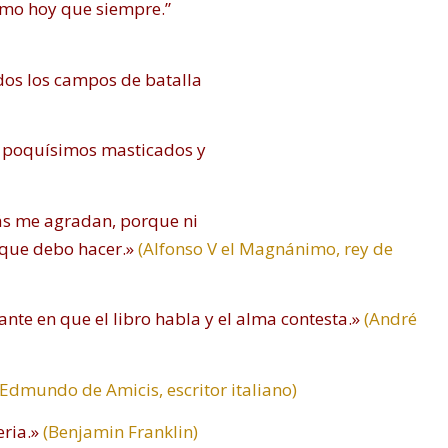
ismo hoy que siempre.”
dos los campos de batalla
, poquísimos masticados y
más me agradan, porque ni
 que debo hacer.»
(Alfonso V el Magnánimo, rey de
ante en que el libro habla y el alma contesta.»
(André
Edmundo de Amicis, escritor italiano)
eria.»
(Benjamin Franklin)