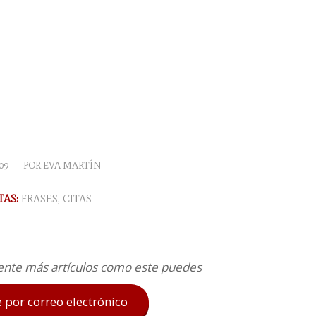
09
POR
EVA MARTÍN
TAS:
FRASES
,
CITAS
ente más artículos como este puedes
e por correo electrónico