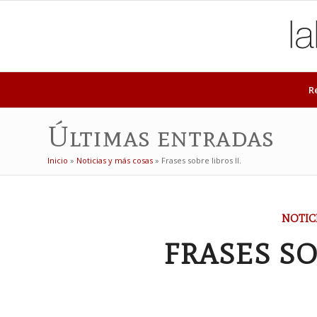
R
Últimas entradas
Inicio
»
Noticias y más cosas
»
Frases sobre libros II.
NOTIC
FRASES SO