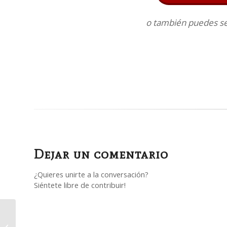
o también puedes seg
Dejar un comentario
¿Quieres unirte a la conversación?
Siéntete libre de contribuir!
Las aventuras de Sherlock Holmes