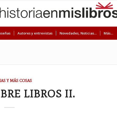
eseñas
Autores y entrevistas
Novedades, Noticias…
Más…
IAS Y MÁS COSAS
BRE LIBROS II.