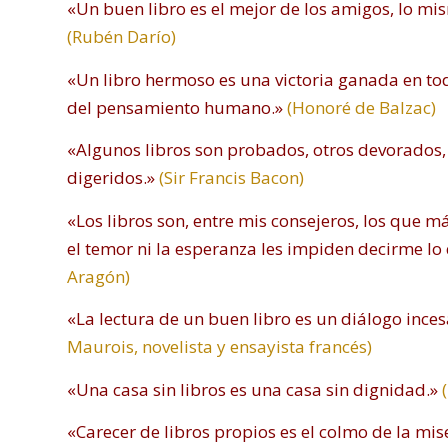
«Un buen libro es el mejor de los amigos, lo m
(Rubén Darío)
«Un libro hermoso es una victoria ganada en to
del pensamiento humano.»
(Honoré de Balzac)
«Algunos libros son probados, otros devorados
digeridos.»
(Sir Francis Bacon)
«Los libros son, entre mis consejeros, los que 
el temor ni la esperanza les impiden decirme lo
Aragón)
«La lectura de un buen libro es un diálogo inces
Maurois, novelista y ensayista francés)
«Una casa sin libros es una casa sin dignidad.»
(
«Carecer de libros propios es el colmo de la mis