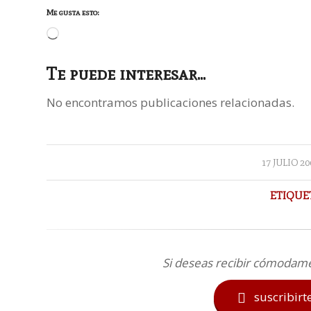
Me gusta esto:
Cargando...
Te puede interesar...
No encontramos publicaciones relacionadas.
/
17 JULIO 20
ETIQUE
Si deseas recibir cómodam
suscribirt
