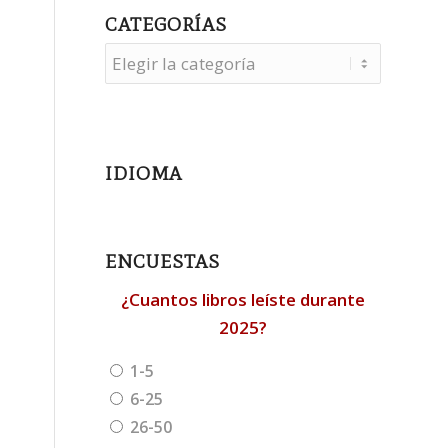
CATEGORÍAS
Categorías
IDIOMA
ENCUESTAS
¿Cuantos libros leíste durante
2025?
1-5
6-25
26-50