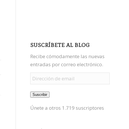
facebook
youtube
mastodon
SUSCRÍBETE AL BLOG
Recibe cómodamente las nuevas
entradas por correo electrónico.
Dirección
de
email
Suscribir
Únete a otros 1.719 suscriptores