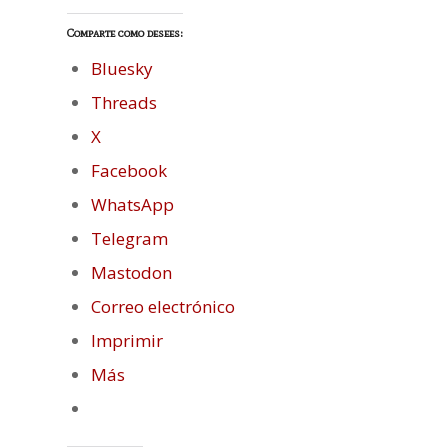
Comparte como desees:
Bluesky
Threads
X
Facebook
WhatsApp
Telegram
Mastodon
Correo electrónico
Imprimir
Más