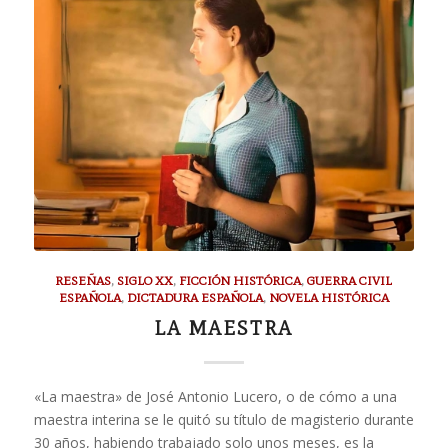
RESEÑAS
,
SIGLO XX
,
FICCIÓN HISTÓRICA
,
GUERRA CIVIL
ESPAÑOLA
,
DICTADURA ESPAÑOLA
,
NOVELA HISTÓRICA
LA MAESTRA
«La maestra» de José Antonio Lucero, o de cómo a una
maestra interina se le quitó su título de magisterio durante
30 años, habiendo trabajado solo unos meses, es la