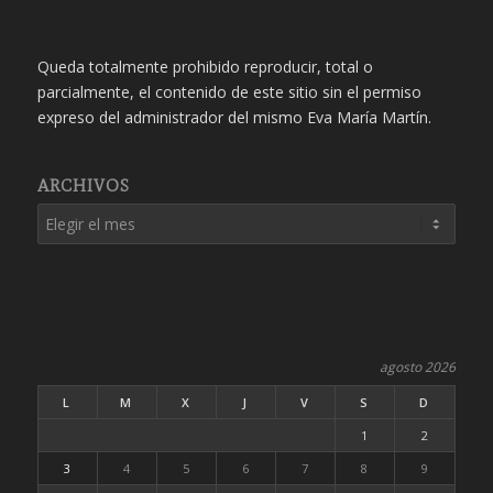
Queda totalmente prohibido reproducir, total o
parcialmente, el contenido de este sitio sin el permiso
expreso del administrador del mismo Eva María Martín.
ARCHIVOS
agosto 2026
L
M
X
J
V
S
D
1
2
3
4
5
6
7
8
9