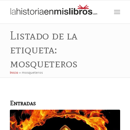
Listado de la
etiqueta:
mosqueteros
Inicio
»
mosqueteros
Entradas