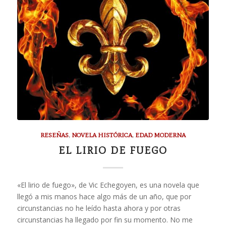
RESEÑAS
,
NOVELA HISTÓRICA
,
EDAD MODERNA
EL LIRIO DE FUEGO
«El lirio de fuego», de Vic Echegoyen, es una novela que
llegó a mis manos hace algo más de un año, que por
circunstancias no he leído hasta ahora y por otras
circunstancias ha llegado por fin su momento. No me