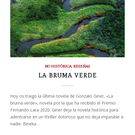
NO HISTÓRICA
,
RESEÑAS
LA BRUMA VERDE
Hoy os traigo la última novela de Gonzalo Giner, «La
bruma verde», novela por la que ha recibido el Premio
Fernando Lara 2020. Giner deja la novela histórica para
adentrarse en un thriller doloroso que no deja impasible a
nadie. Bineka…