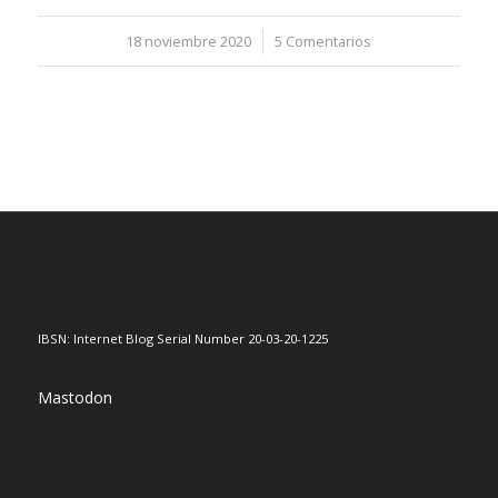
18 noviembre 2020
/
5 Comentarios
IBSN: Internet Blog Serial Number 20-03-20-1225
Mastodon