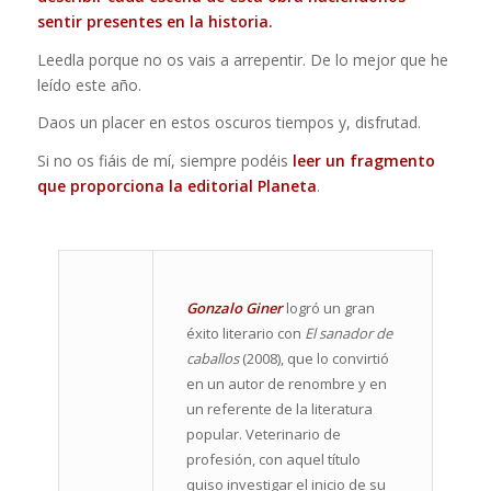
sentir presentes en la historia.
Leedla porque no os vais a arrepentir. De lo mejor que he
leído este año.
Daos un placer en estos oscuros tiempos y, disfrutad.
Si no os fiáis de mí, siempre podéis
leer un fragmento
que proporciona la editorial Planeta
.
Gonzalo Giner
logró un gran
éxito literario con
El sanador de
caballos
(2008), que lo convirtió
en un autor de renombre y en
un referente de la literatura
popular. Veterinario de
profesión, con aquel título
quiso investigar el inicio de su