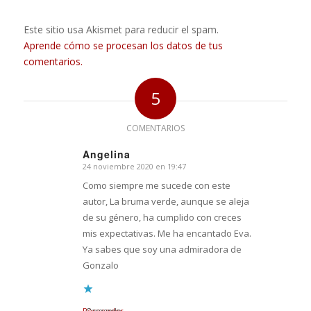
Este sitio usa Akismet para reducir el spam.
Aprende cómo se procesan los datos de tus
comentarios.
5
COMENTARIOS
Angelina
24 noviembre 2020 en 19:47
Dice:
Como siempre me sucede con este
autor, La bruma verde, aunque se aleja
de su género, ha cumplido con creces
mis expectativas. Me ha encantado Eva.
Ya sabes que soy una admiradora de
Gonzalo
Responder