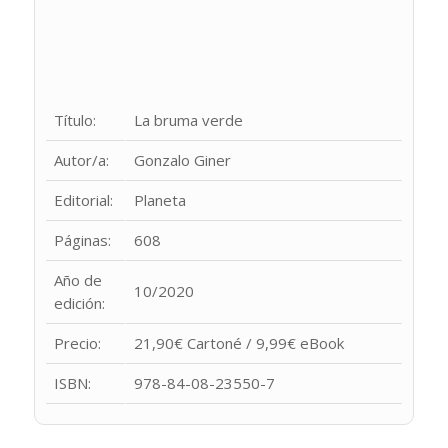
Título:
La bruma verde
Autor/a:
Gonzalo Giner
Editorial:
Planeta
Páginas:
608
Año de
10/2020
edición:
Precio:
21,90€ Cartoné / 9,99€ eBook
ISBN:
978-84-08-23550-7