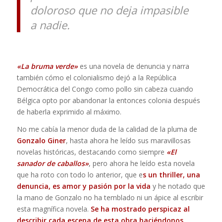
doloroso que no deja impasible
a nadie.
«La bruma verde»
es una novela de denuncia y narra
también cómo el colonialismo dejó a la República
Democrática del Congo como pollo sin cabeza cuando
Bélgica opto por abandonar la entonces colonia después
de haberla exprimido al máximo.
No me cabía la menor duda de la calidad de la pluma de
Gonzalo Giner
, hasta ahora he leído sus maravillosas
novelas históricas, destacando como siempre
«El
sanador de caballos»
, pero ahora he leído esta novela
que ha roto con todo lo anterior, que e
s un thriller, una
denuncia, es amor y pasión por la vida
y he notado que
la mano de Gonzalo no ha temblado ni un ápice al escribir
esta magnífica novela.
Se ha mostrado perspicaz al
describir cada escena de esta obra haciéndonos