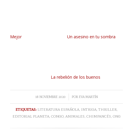
Mejor
Un asesino en tu sombra
La rebelión de los buenos
/
18 NOVIEMBRE 2020
POR
EVA MARTÍN
ETIQUETAS:
LITERATURA ESPAÑOLA
,
INTRIGA
,
THRILLER
,
EDITORIAL PLANETA
,
CONGO
,
ANIMALES
,
CHIMPANCÉS
,
ONG