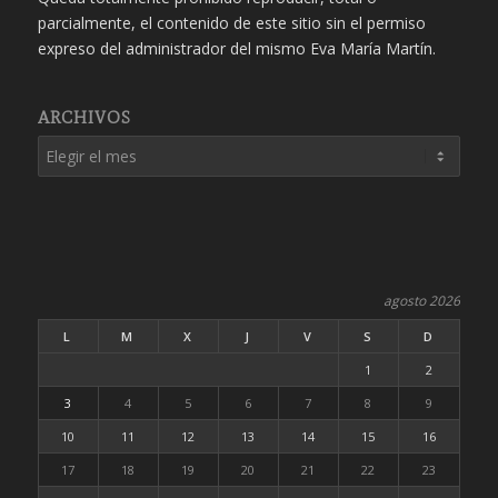
parcialmente, el contenido de este sitio sin el permiso
expreso del administrador del mismo Eva María Martín.
ARCHIVOS
agosto 2026
L
M
X
J
V
S
D
1
2
3
4
5
6
7
8
9
10
11
12
13
14
15
16
17
18
19
20
21
22
23