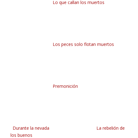
Lo que callan los muertos
Los peces solo flotan muertos
Premonición
Durante la nevada
La rebelión de
los buenos