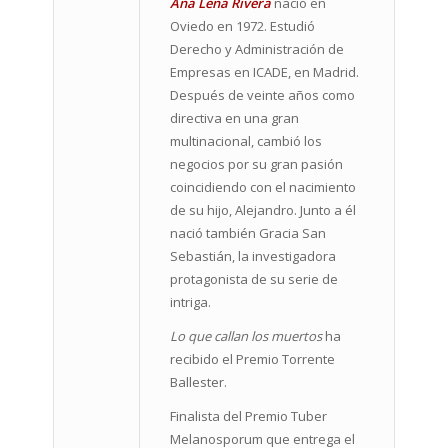
Ana Lena Rivera
nació en
Oviedo en 1972. Estudió
Derecho y Administración de
Empresas en ICADE, en Madrid.
Después de veinte años como
directiva en una gran
multinacional, cambió los
negocios por su gran pasión
coincidiendo con el nacimiento
de su hijo, Alejandro. Junto a él
nació también Gracia San
Sebastián, la investigadora
protagonista de su serie de
intriga.
Lo que callan los muertos
ha
recibido el Premio Torrente
Ballester.
Finalista del Premio Tuber
Melanosporum que entrega el