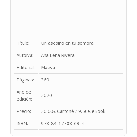
Título:
Un asesino en tu sombra
Autor/a:
Ana Lena Rivera
Editorial:
Maeva
Páginas:
360
Año de
2020
edición:
Precio:
20,00€ Cartoné / 9,50€ eBook
ISBN:
978-84-17708-63-4