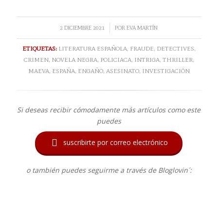
/
2 DICIEMBRE 2021
POR
EVA MARTÍN
ETIQUETAS:
LITERATURA ESPAÑOLA
,
FRAUDE
,
DETECTIVES
,
CRIMEN
,
NOVELA NEGRA
,
POLICIACA
,
INTRIGA
,
THRILLER
,
MAEVA
,
ESPAÑA
,
ENGAÑO
,
ASESINATO
,
INVESTIGACIÓN
Si deseas recibir cómodamente más artículos como este
puedes

suscribirte por correo electrónico
o también puedes seguirme a través de Bloglovin´: