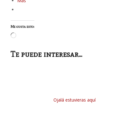
Más
Me gusta esto:
Cargando...
Te puede interesar...
Ojalá estuvieras aquí