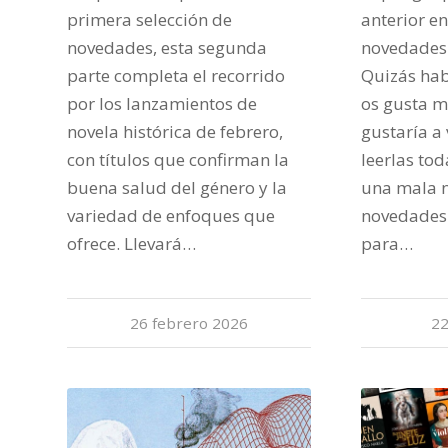
primera selección de
anterior e
novedades, esta segunda
novedades 
parte completa el recorrido
Quizás hab
por los lanzamientos de
os gusta m
novela histórica de febrero,
gustaría a
con títulos que confirman la
leerlas tod
buena salud del género y la
una mala n
variedad de enfoques que
novedades 
ofrece. Llevará…
para…
26 febrero 2026
22