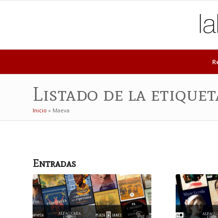
R
Listado de la etique
Inicio
»
Maeva
Entradas