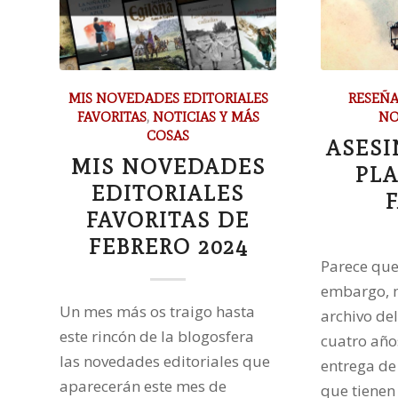
MIS NOVEDADES EDITORIALES
RESEÑA
FAVORITAS
,
NOTICIAS Y MÁS
NO
COSAS
ASESI
MIS NOVEDADES
PLA
EDITORIALES
FAVORITAS DE
FEBRERO 2024
Parece que
embargo, 
Un mes más os traigo hasta
archivo del
este rincón de la blogosfera
cuatro años
las novedades editoriales que
entrega de 
aparecerán este mes de
que tienen