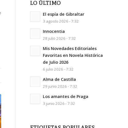
LO ÚLTIMO
e
El espía de Gibraltar
3 agosto 2026 - 7:32
Innocentia
28 julio 2026 - 7:32
Mis Novedades Editoriales
Favoritas en Novela Histórica
de Julio 2026
6 julio 2026 - 7:32
Alma de Castilla
29 junio 2026 - 7:32
Los amantes de Praga
3 junio 2026 - 7:32
ETIQUETAS POPULARES