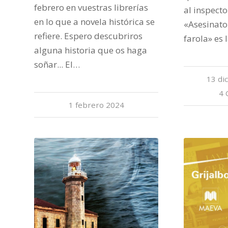
febrero en vuestras librerías
al inspect
en lo que a novela histórica se
«Asesinato 
refiere. Espero descubriros
farola» es
alguna historia que os haga
soñar... El…
13 di
4 
1 febrero 2024