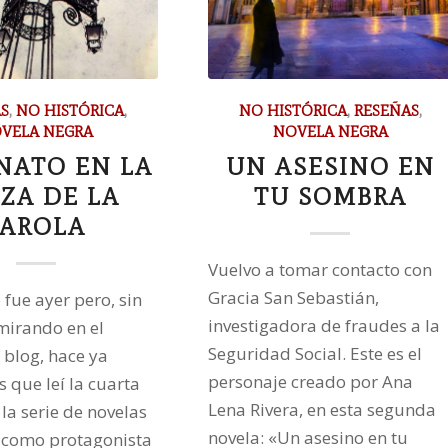
S
,
NO HISTÓRICA
,
NO HISTÓRICA
,
RESEÑAS
,
VELA NEGRA
NOVELA NEGRA
NATO EN LA
UN ASESINO EN
ZA DE LA
TU SOMBRA
FAROLA
Vuelvo a tomar contacto con
Gracia San Sebastián,
 fue ayer pero, sin
investigadora de fraudes a la
mirando en el
Seguridad Social. Este es el
 blog, hace ya
personaje creado por Ana
 que leí la cuarta
Lena Rivera, en esta segunda
la serie de novelas
novela: «Un asesino en tu
 como protagonista