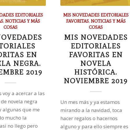
DADES EDITORIALES
MIS NOVEDADES EDITORIALES
AS
,
NOTICIAS Y MÁS
FAVORITAS
,
NOTICIAS Y MÁS
COSAS
COSAS
NOVEDADES
MIS NOVEDADES
TORIALES
EDITORIALES
ORITAS EN
FAVORITAS EN
LA NEGRA.
NOVELA
EMBRE 2019
HISTÓRICA.
NOVIEMBRE 2019
 voy a acercar a las
de novela negra
Un mes más y ya estamos
y algunas que me
mirando a la navidad, toca
do mucho la
hacer regalos o hacernos
asi no llego pero
alguno y para ello siempre es