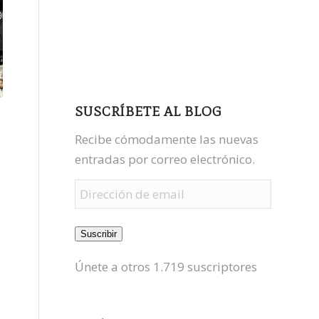
facebook
youtube
mastodon
SUSCRÍBETE AL BLOG
Recibe cómodamente las nuevas
entradas por correo electrónico.
Dirección
de
email
Suscribir
Únete a otros 1.719 suscriptores