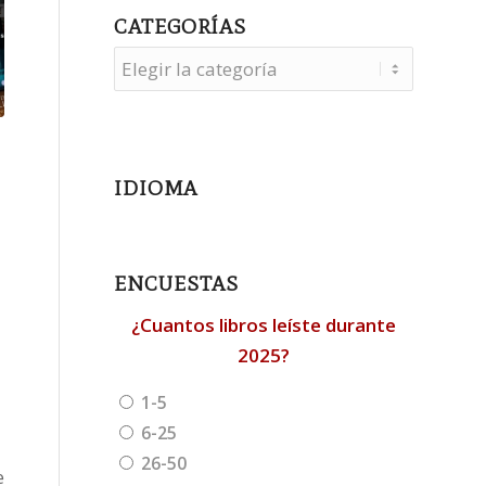
CATEGORÍAS
Categorías
IDIOMA
ENCUESTAS
¿Cuantos libros leíste durante
2025?
1-5
6-25
26-50
e