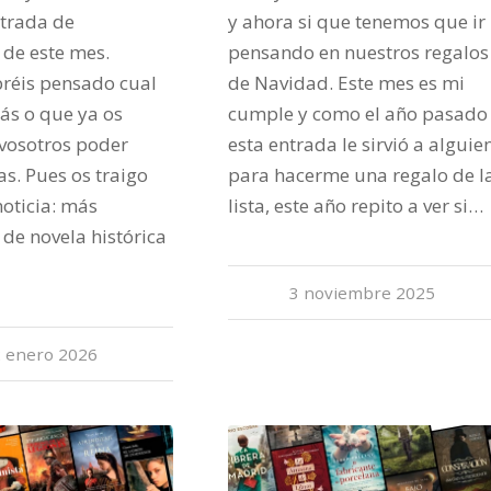
ntrada de
y ahora si que tenemos que ir
de este mes.
pensando en nuestros regalos
réis pensado cual
de Navidad. Este mes es mi
ás o que ya os
cumple y como el año pasado
 vosotros poder
esta entrada le sirvió a alguie
as. Pues os traigo
para hacerme una regalo de l
oticia: más
lista, este año repito a ver si…
de novela histórica
3 noviembre 2025
 enero 2026