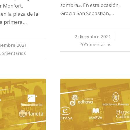
sombra». En esta ocasión,
or Monfort.
Gracia San Sebastián,…
en la plaza de la
 la primera…
2 diciembre 2021
/
0 Comentarios
ciembre 2021
/
Comentarios