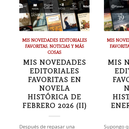
MIS NOVEDADES EDITORIALES
MIS NOVE
FAVORITAS
,
NOTICIAS Y MÁS
FAVORIT
COSAS
MIS NOVEDADES
MIS 
EDITORIALES
EDI
FAVORITAS EN
FAV
NOVELA
N
HISTÓRICA DE
HIS
FEBRERO 2026 (II)
ENER
Después de repasar una
Supongo qu