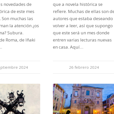
las novedades de
que a novela histórica se
tórica de este mes
refiere. Muchas de ellas son d
. Son muchas las
autores que estaba deseando
man la atención ¿os
volver a leer, así que supongo
na? Subura.
que este será un mes donde
de Roma, de Iñaki
entren varias lecturas nuevas
…
en casa. Aquí…
eptiembre 2024
26 febrero 2024