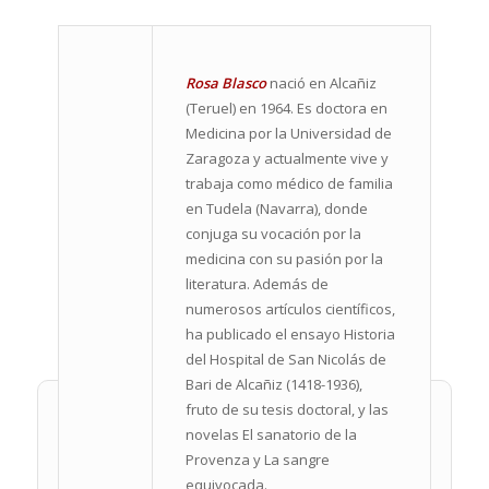
Rosa Blasco
nació en Alcañiz
(Teruel) en 1964. Es doctora en
Medicina por la Universidad de
Zaragoza y actualmente vive y
trabaja como médico de familia
en Tudela (Navarra), donde
conjuga su vocación por la
medicina con su pasión por la
literatura. Además de
numerosos artículos científicos,
ha publicado el ensayo Historia
FICHA TÉCNICA
del Hospital de San Nicolás de
Bari de Alcañiz (1418-1936),
fruto de su tesis doctoral, y las
novelas El sanatorio de la
Provenza y La sangre
equivocada.