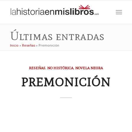
Últimas entradas
Inicio
»
Reseñas
»
Premonición
RESEÑAS
,
NO HISTÓRICA
,
NOVELA NEGRA
PREMONICIÓN