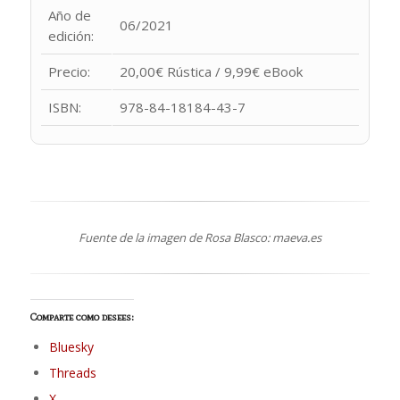
Año de
06/2021
edición:
Precio:
20,00€ Rústica / 9,99€ eBook
ISBN:
978-84-18184-43-7
Fuente de la imagen de Rosa Blasco: maeva.es
Comparte como desees:
Bluesky
Threads
X