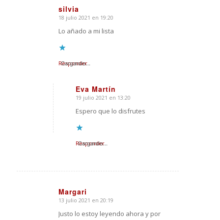
silvia
18 julio 2021 en 19:20
Dice:
Lo añado a mi lista
Responder
Cargando...
Eva Martín
19 julio 2021 en 13:20
Dice:
Espero que lo disfrutes
Responder
Cargando...
Margari
13 julio 2021 en 20:19
Dice:
Justo lo estoy leyendo ahora y por