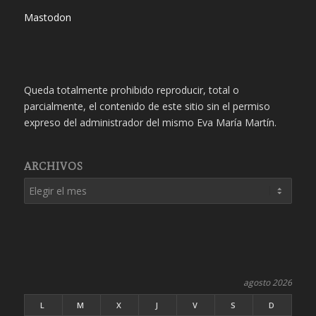
Mastodon
Queda totalmente prohibido reproducir, total o
parcialmente, el contenido de este sitio sin el permiso
expreso del administrador del mismo Eva María Martín.
ARCHIVOS
agosto 2026
L
M
X
J
V
S
D