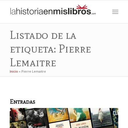
Listado de la
etiqueta: Pierre
Lemaitre
Inicio
»
Pierre Lemaitre
Entradas