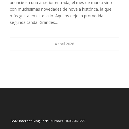
anuncié en una anterior entrada, el mes de marzo vino
con muchísimas novedades de novela histórica, la que
más gusta en este sitio. Aquí os dejo la prometida
segunda tanda. Grandes…
4 abril 2026
IBSN: Internet Blog Serial Number 20-03-20-1225