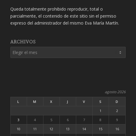
Queda totalmente prohibido reproducir, total o
parcialmente, el contenido de este sitio sin el permiso
expreso del administrador del mismo Eva María Martín.
ARCHIVOS
agosto 2026
L
M
X
J
V
S
D
1
2
3
4
5
6
7
8
9
10
11
12
13
14
15
16