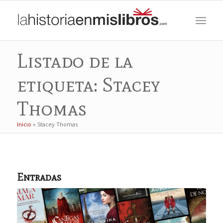
Listado de la
etiqueta: Stacey
Thomas
Inicio
»
Stacey Thomas
Entradas