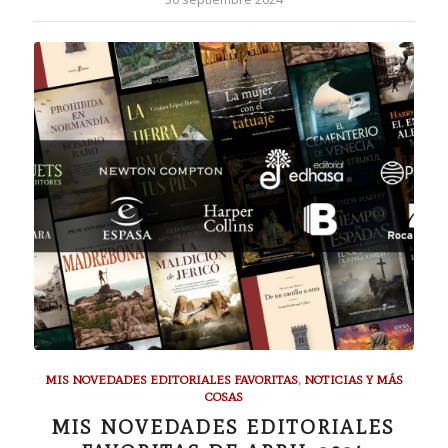
MIS NOVEDADES EDITORIALES FAVORITAS
,
NOTICIAS Y MÁS
COSAS
MIS NOVEDADES EDITORIALES