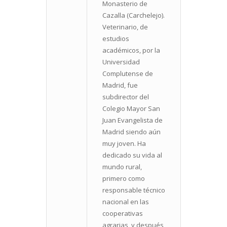
Monasterio de
Cazalla (Carchelejo).
Veterinario, de
estudios
académicos, por la
Universidad
Complutense de
Madrid, fue
subdirector del
Colegio Mayor San
Juan Evangelista de
Madrid siendo aún
muy joven. Ha
dedicado su vida al
mundo rural,
primero como
responsable técnico
nacional en las
cooperativas
agrarias, y después