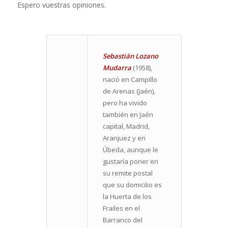
Espero vuestras opiniones.
Sebastián Lozano
Mudarra
(1958),
nació en Campillo
de Arenas (Jaén),
pero ha vivido
también en Jaén
capital, Madrid,
Aranjuez y en
Úbeda, aunque le
gustaría poner en
su remite postal
que su domicilio es
la Huerta de los
Frailes en el
Barranco del