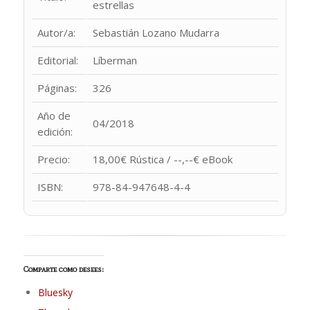
estrellas
Autor/a:
Sebastián Lozano Mudarra
Editorial:
Líberman
Páginas:
326
Año de
04/2018
edición:
Precio:
18,00€ Rústica / --,--€ eBook
ISBN:
978-84-947648-4-4
Comparte como desees:
Bluesky