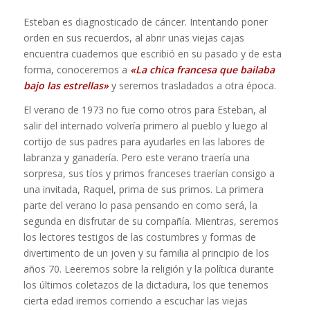
Esteban es diagnosticado de cáncer. Intentando poner
orden en sus recuerdos, al abrir unas viejas cajas
encuentra cuadernos que escribió en su pasado y de esta
forma, conoceremos a
«La chica francesa que bailaba
bajo las estrellas»
y seremos trasladados a otra época.
El verano de 1973 no fue como otros para Esteban, al
salir del internado volvería primero al pueblo y luego al
cortijo de sus padres para ayudarles en las labores de
labranza y ganadería. Pero este verano traería una
sorpresa, sus tíos y primos franceses traerían consigo a
una invitada, Raquel, prima de sus primos. La primera
parte del verano lo pasa pensando en como será, la
segunda en disfrutar de su compañía. Mientras, seremos
los lectores testigos de las costumbres y formas de
divertimento de un joven y su familia al principio de los
años 70. Leeremos sobre la religión y la política durante
los últimos coletazos de la dictadura, los que tenemos
cierta edad iremos corriendo a escuchar las viejas