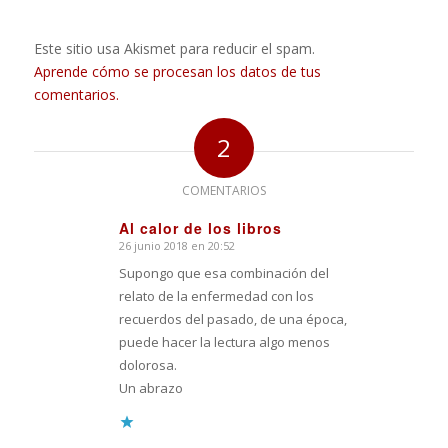
Este sitio usa Akismet para reducir el spam.
Aprende cómo se procesan los datos de tus
comentarios.
2
COMENTARIOS
Al calor de los libros
26 junio 2018 en 20:52
Dice:
Supongo que esa combinación del
relato de la enfermedad con los
recuerdos del pasado, de una época,
puede hacer la lectura algo menos
dolorosa.
Un abrazo