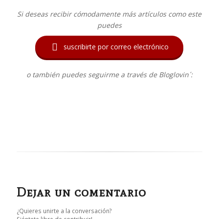
Si deseas recibir cómodamente más artículos como este
puedes

suscribirte por correo electrónico
o también puedes seguirme a través de Bloglovin´:
Dejar un comentario
¿Quieres unirte a la conversación?
Siéntete libre de contribuir!