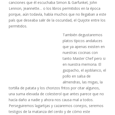
canciones que él escuchaba Simon & Garfunkel, John
Lennon, Jeannette… o los libros permitidos en la época
porque, aún todavía, había muchos que no llegaban a este
país que deseaba salir de la oscuridad, el Quijote entre los
permitidos.
También degustaremos
platos típicos andaluces
que ya apenas existen en
nuestras cocinas con
tanto Master Chef pero si
en nuestra memoria. El
gazpacho, el ajoblanco, el
pollo en salsa de
almendras, las migas, la
tortilla de patata y los chorizos fritos por citar algunos,
una suma elevada de colesterol que antes parece que no
hacía daño a nadie y ahora nos causa mal a todos.
Perseguiremos lagartijas y cazaremos conejos, seremos
testigos de la matanza del cerdo y de cómo este