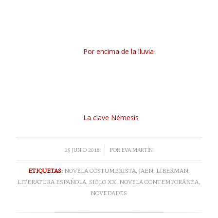
Por encima de la lluvia
La clave Némesis
/
25 JUNIO 2018
POR
EVA MARTÍN
ETIQUETAS:
NOVELA COSTUMBRISTA
,
JAÉN
,
LÍBERMAN
,
LITERATURA ESPAÑOLA
,
SIGLO XX
,
NOVELA CONTEMPORÁNEA
,
NOVEDADES