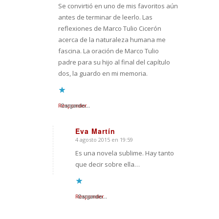
Se convirtió en uno de mis favoritos aún
antes de terminar de leerlo. Las
reflexiones de Marco Tulio Cicerón
acerca de la naturaleza humana me
fascina. La oración de Marco Tulio
padre para su hijo al final del capítulo
dos, la guardo en mi memoria.
Responder
Cargando...
Eva Martín
4 agosto 2015 en 19:59
Dice:
Es una novela sublime. Hay tanto
que decir sobre ella…
Responder
Cargando...