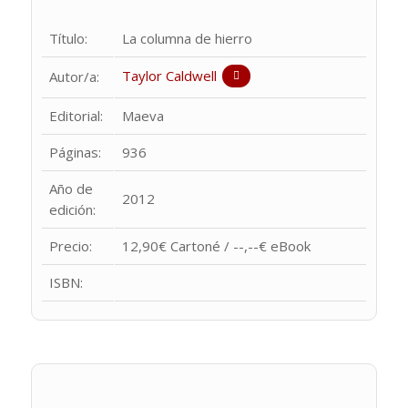
Título:
La columna de hierro
Taylor Caldwell
Autor/a:
Editorial:
Maeva
Páginas:
936
Año de
2012
edición:
Precio:
12,90€ Cartoné / --,--€ eBook
ISBN: