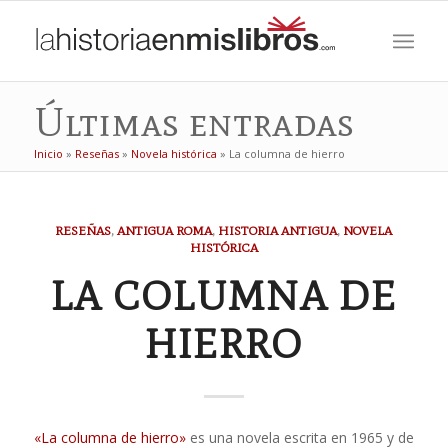
Últimas entradas
Inicio
»
Reseñas
»
Novela histórica
»
La columna de hierro
RESEÑAS
,
ANTIGUA ROMA
,
HISTORIA ANTIGUA
,
NOVELA
HISTÓRICA
LA COLUMNA DE
HIERRO
«La columna de hierro»
es una novela escrita en 1965 y de