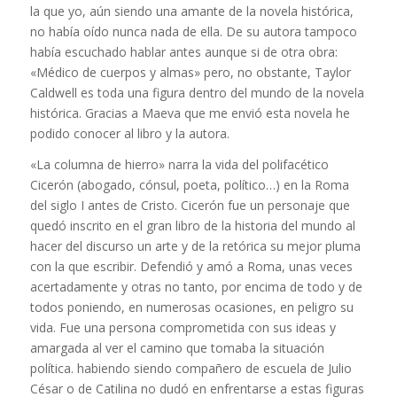
la que yo, aún siendo una amante de la novela histórica,
no había oído nunca nada de ella. De su autora tampoco
había escuchado hablar antes aunque si de otra obra:
«Médico de cuerpos y almas» pero, no obstante, Taylor
Caldwell es toda una figura dentro del mundo de la novela
histórica. Gracias a Maeva que me envió esta novela he
podido conocer al libro y la autora.
«La columna de hierro» narra la vida del polifacético
Cicerón (abogado, cónsul, poeta, político…) en la Roma
del siglo I antes de Cristo. Cicerón fue un personaje que
quedó inscrito en el gran libro de la historia del mundo al
hacer del discurso un arte y de la retórica su mejor pluma
con la que escribir. Defendió y amó a Roma, unas veces
acertadamente y otras no tanto, por encima de todo y de
todos poniendo, en numerosas ocasiones, en peligro su
vida. Fue una persona comprometida con sus ideas y
amargada al ver el camino que tomaba la situación
política. habiendo siendo compañero de escuela de Julio
César o de Catilina no dudó en enfrentarse a estas figuras