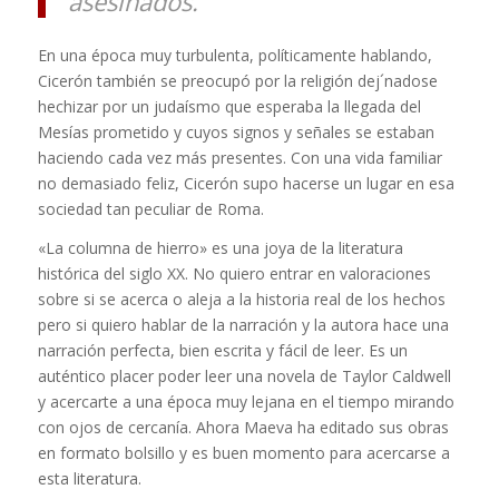
asesinados.
En una época muy turbulenta, políticamente hablando,
Cicerón también se preocupó por la religión dej´nadose
hechizar por un judaísmo que esperaba la llegada del
Mesías prometido y cuyos signos y señales se estaban
haciendo cada vez más presentes. Con una vida familiar
no demasiado feliz, Cicerón supo hacerse un lugar en esa
sociedad tan peculiar de Roma.
«La columna de hierro» es una joya de la literatura
histórica del siglo XX. No quiero entrar en valoraciones
sobre si se acerca o aleja a la historia real de los hechos
pero si quiero hablar de la narración y la autora hace una
narración perfecta, bien escrita y fácil de leer. Es un
auténtico placer poder leer una novela de Taylor Caldwell
y acercarte a una época muy lejana en el tiempo mirando
con ojos de cercanía. Ahora Maeva ha editado sus obras
en formato bolsillo y es buen momento para acercarse a
esta literatura.