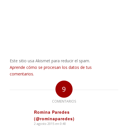
Este sitio usa Akismet para reducir el spam.
Aprende cómo se procesan los datos de tus
comentarios.
9
COMENTARIOS
Romina Paredes
(@rominaparedes)
Dice:
2 agosto 2015 en 0:40