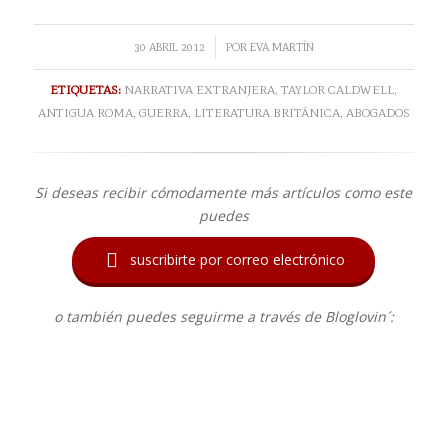
/
30 ABRIL 2012
POR
EVA MARTÍN
ETIQUETAS:
NARRATIVA EXTRANJERA
,
TAYLOR CALDWELL
,
ANTIGUA ROMA
,
GUERRA
,
LITERATURA BRITÁNICA
,
ABOGADOS
Si deseas recibir cómodamente más artículos como este
puedes

suscribirte por correo electrónico
o también puedes seguirme a través de Bloglovin´: