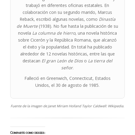
trabajó en diferentes oficinas estatales. En
colaboración con su segundo marido, Marcus
Reback, escribió algunas novelas, como
Dinastía
de Muerte
(1938). No fue hasta la publicación de su
novela
La columna de hierro
, una novela histórica
sobre Cicerón y la República Romana, que alcanzó
el éxito y la popularidad. En total ha publicado
alrededor de 12 novelas históricas, entre las que
destacan
El gran León de Dios
o
La tierra del
señor
.
Falleció en Greenwich, Connecticut, Estados
Unidos, el 30 de agosto de 1985.
Fuente de la imagen de Janet Miriam Holland Taylor Caldwell: Wikipedia.
Comparte como desees: