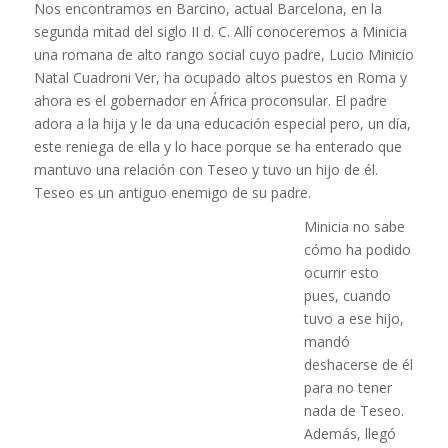
Nos encontramos en Barcino, actual Barcelona, en la
segunda mitad del siglo II d. C. Allí conoceremos a Minicia
una romana de alto rango social cuyo padre, Lucio Minicio
Natal Cuadroni Ver, ha ocupado altos puestos en Roma y
ahora es el gobernador en África proconsular. El padre
adora a la hija y le da una educación especial pero, un día,
este reniega de ella y lo hace porque se ha enterado que
mantuvo una relación con Teseo y tuvo un hijo de él.
Teseo es un antiguo enemigo de su padre.
Minicia no sabe
cómo ha podido
ocurrir esto
pues, cuando
tuvo a ese hijo,
mandó
deshacerse de él
para no tener
nada de Teseo.
Además, llegó