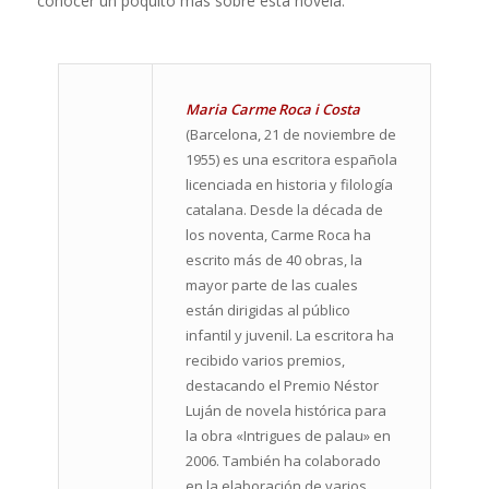
conocer un poquito más sobre esta novela.
Maria Carme Roca i Costa
(Barcelona, 21 de noviembre de
1955) es una escritora española
licenciada en historia y filología
catalana. Desde la década de
los noventa, Carme Roca ha
escrito más de 40 obras, la
mayor parte de las cuales
están dirigidas al público
infantil y juvenil. La escritora ha
recibido varios premios,
destacando el Premio Néstor
Luján de novela histórica para
la obra «Intrigues de palau» en
2006. También ha colaborado
en la elaboración de varios