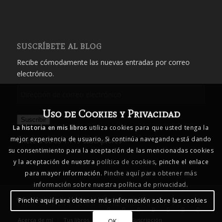
SUSCRÍBETE AL BLOG
Recibe cómodamente las nuevas entradas por correo
electrónico.
Dirección
de
Uso de Cookies y Privacidad
correo
Suscribir
electrónico
La historia en mis libros
utiliza cookies para que usted tenga la
mejor experiencia de usuario. Si continúa navegando está dando
Únete a otros 1.719 suscriptores
su consentimiento para la aceptación de las mencionadas cookies
y la aceptación de nuestra
política de cookies
, pinche el enlace
para mayor información.
Pinche aquí para obtener más
información sobre nuestra política de privacidad
.
© Eva María Martín Martín - La historia en mis libros
Pinche aquí para obtener más información sobre las cookies
Acerca de mí
Tus libros… mis libros
Suscripción
OK