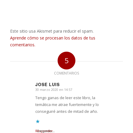
Este sitio usa Akismet para reducir el spam.
Aprende cómo se procesan los datos de tus
comentarios.
5
COMENTARIOS
JOSE LUIS
30 marzo 2020 en 14:57
Dice:
Tengo ganas de leer este libro, la
temática me atrae fuertemente y lo
conseguiré antes de mitad de año.
Responder
Cargando...