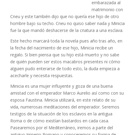
embarazada al
matrimonio con
Cneu y este también dijo que no quería ese hijo de otro
hombre bajo su techo. Cneu no quiso saber nada y Minicia
fue la que mandó deshacerse de la criatura a una esclava.
Este hecho marcará toda la novela pues año tras año, en
la fecha del nacimiento de ese hijo, Minicia recibe un
regalo. Si bien piensa que su hijo está muerto y no sabe
de quién pueden ser estos macabros presentes ni cómo
alguien pudo enterarse de todo esto, la duda empieza a
acecharle y necesita respuestas.
Minicia es una mujer influyente y goza de una buena
amistad con el emperador Marco Aurelio así como con su
esposa Faustina. Minicia utilizará, en este relato de su
vida, numerosas meditaciones del emperador. Seremos
testigos de la situación de los esclavos en la antigua
Roma o de cómo existían bastardos en cada casa.
Pasearemos por el Mediterráneo, iremos a parte del
antiguo Imperio Romano y conoceremos su forma de