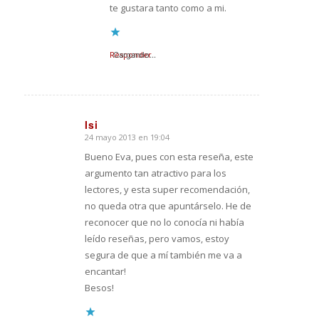
te gustara tanto como a mi.
Responder
Cargando...
Isi
24 mayo 2013 en 19:04
Dice:
Bueno Eva, pues con esta reseña, este
argumento tan atractivo para los
lectores, y esta super recomendación,
no queda otra que apuntárselo. He de
reconocer que no lo conocía ni había
leído reseñas, pero vamos, estoy
segura de que a mí también me va a
encantar!
Besos!