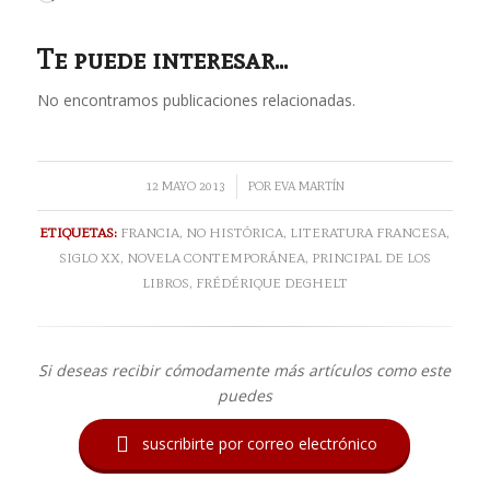
Te puede interesar...
No encontramos publicaciones relacionadas.
/
12 MAYO 2013
POR
EVA MARTÍN
ETIQUETAS:
FRANCIA
,
NO HISTÓRICA
,
LITERATURA FRANCESA
,
SIGLO XX
,
NOVELA CONTEMPORÁNEA
,
PRINCIPAL DE LOS
LIBROS
,
FRÉDÉRIQUE DEGHELT
Si deseas recibir cómodamente más artículos como este
puedes

suscribirte por correo electrónico