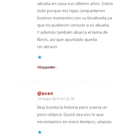
abuela en casa sus últimos años. Sobre
todo porque mis hijas compartieron
buenos momentos con su bisabuela ya
que no pudieron conocer a su abuela.
Y además también abarca el tema de
libros, así que apuntado queda.
Un abrazo
Responder
Cargando...
@scen
14 mayo 2013 en 22:19
Dice:
Muy bonita la historia pero suena un
poco utópica. Quizá sea eso lo que
necesitamos en estos tiempos, utopías.