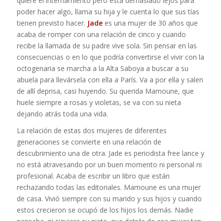
quiere el internamiento pero está demasiado lejos para
poder hacer algo, llama su hija y le cuenta lo que sus tías
tienen previsto hacer.
Jade
es una mujer de 30 años que
acaba de romper con una relación de cinco y cuando
recibe la llamada de su padre vive sola. Sin pensar en las
consecuencias o en lo que podría convertirse el vivir con la
octogenaria se marcha a la Alta Saboya a buscar a su
abuela para llevársela con ella a París. Va a por ella y salen
de allí deprisa, casi huyendo. Su querida Mamoune, que
huele siempre a rosas y violetas, se va con su nieta
dejando atrás toda una vida.
La relación de estas dos mujeres de diferentes
generaciones se convierte en una relación de
descubrimiento una de otra. Jade es periodista free lance y
no está atravesando por un buen momento ni personal ni
profesional. Acaba de escribir un libro que están
rechazando todas las editoriales. Mamoune es una mujer
de casa. Vivió siempre con su marido y sus hijos y cuando
estos crecieron se ocupó de los hijos los demás. Nadie