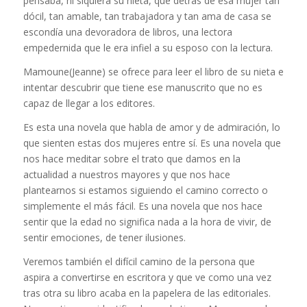
pensaba, ni siquiera su nieta, que detrás de esa mujer tan
dócil, tan amable, tan trabajadora y tan ama de casa se
escondía una devoradora de libros, una lectora
empedernida que le era infiel a su esposo con la lectura.
Mamoune(Jeanne) se ofrece para leer el libro de su nieta e
intentar descubrir que tiene ese manuscrito que no es
capaz de llegar a los editores.
Es esta una novela que habla de amor y de admiración, lo
que sienten estas dos mujeres entre sí. Es una novela que
nos hace meditar sobre el trato que damos en la
actualidad a nuestros mayores y que nos hace
plantearnos si estamos siguiendo el camino correcto o
simplemente el más fácil. Es una novela que nos hace
sentir que la edad no significa nada a la hora de vivir, de
sentir emociones, de tener ilusiones.
Veremos también el difícil camino de la persona que
aspira a convertirse en escritora y que ve como una vez
tras otra su libro acaba en la papelera de las editoriales.