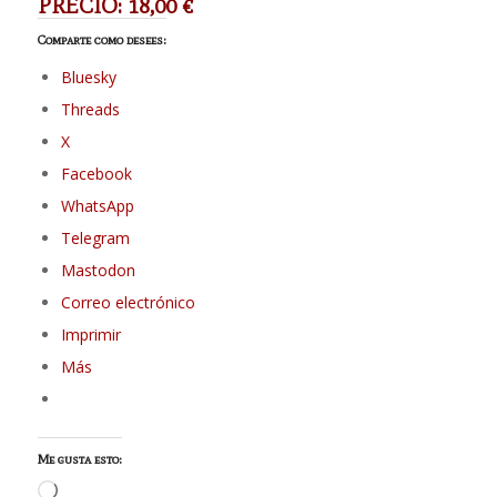
PRECIO: 18,00 €
Comparte como desees:
Bluesky
Threads
X
Facebook
WhatsApp
Telegram
Mastodon
Correo electrónico
Imprimir
Más
Me gusta esto:
Cargando...