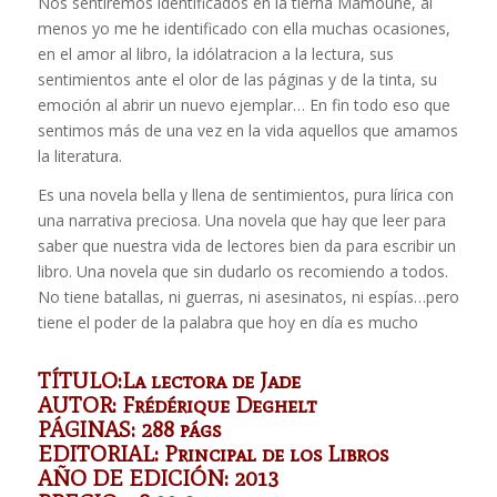
Nos sentiremos identificados en la tierna Mamoune, al
menos yo me he identificado con ella muchas ocasiones,
en el amor al libro, la idólatracion a la lectura, sus
sentimientos ante el olor de las páginas y de la tinta, su
emoción al abrir un nuevo ejemplar… En fin todo eso que
sentimos más de una vez en la vida aquellos que amamos
la literatura.
Es una novela bella y llena de sentimientos, pura lírica con
una narrativa preciosa. Una novela que hay que leer para
saber que nuestra vida de lectores bien da para escribir un
libro. Una novela que sin dudarlo os recomiendo a todos.
No tiene batallas, ni guerras, ni asesinatos, ni espías…pero
tiene el poder de la palabra que hoy en día es mucho
TÍTULO:La lectora de Jade
AUTOR: Frédérique Deghelt
PÁGINAS: 288 págs
EDITORIAL: Principal de los Libros
AÑO DE EDICIÓN: 2013