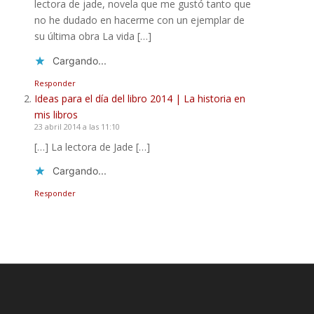
lectora de jade, novela que me gustó tanto que
no he dudado en hacerme con un ejemplar de
su última obra La vida […]
Cargando...
Responder
Ideas para el día del libro 2014 | La historia en
mis libros
23 abril 2014 a las 11:10
[…] La lectora de Jade […]
Cargando...
Responder