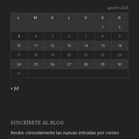
agosto 2026
L
M
X
J
V
S
D
1
2
3
4
5
6
7
8
9
10
11
12
13
14
15
16
17
18
19
20
21
22
23
24
25
26
27
28
29
30
31
« Jul
SUSCRÍBETE AL BLOG
Recibe cómodamente las nuevas entradas por correo