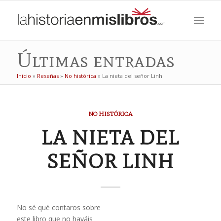
Últimas entradas
Inicio
»
Reseñas
»
No histórica
»
La nieta del señor Linh
NO HISTÓRICA
LA NIETA DEL
SEÑOR LINH
No sé qué contaros sobre
este libro que no hayáis