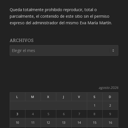
Queda totalmente prohibido reproducir, total o
parcialmente, el contenido de este sitio sin el permiso
expreso del administrador del mismo Eva María Martín.
ARCHIVOS
agosto 2026
L
M
X
J
V
S
D
1
2
3
4
5
6
7
8
9
10
11
12
13
14
15
16