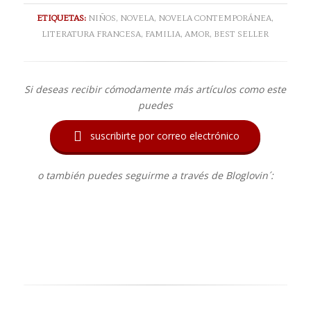
ETIQUETAS:
NIÑOS
,
NOVELA
,
NOVELA CONTEMPORÁNEA
,
LITERATURA FRANCESA
,
FAMILIA
,
AMOR
,
BEST SELLER
Si deseas recibir cómodamente más artículos como este
puedes

suscribirte por correo electrónico
o también puedes seguirme a través de Bloglovin´: