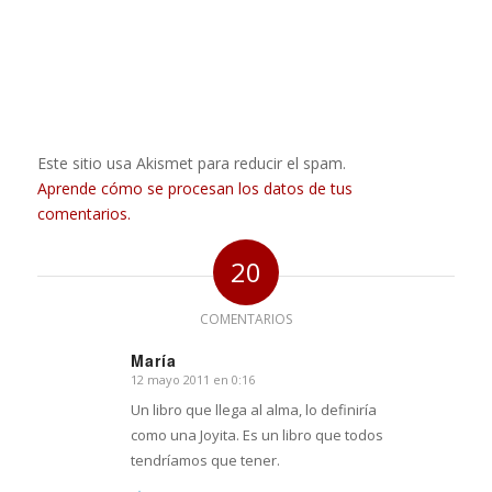
Este sitio usa Akismet para reducir el spam.
Aprende cómo se procesan los datos de tus
comentarios.
20
COMENTARIOS
María
12 mayo 2011 en 0:16
Dice:
Un libro que llega al alma, lo definiría
como una Joyita. Es un libro que todos
tendríamos que tener.