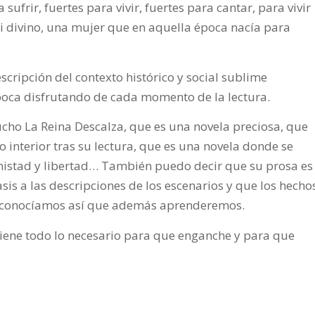
sufrir, fuertes para vivir, fuertes para cantar, para vivir
i divino, una mujer que en aquella época nacía para
scripción del contexto histórico y social sublime
época disfrutando de cada momento de la lectura.
ho La Reina Descalza, que es una novela preciosa, que
interior tras su lectura, que es una novela donde se
 amistad y libertad… También puedo decir que su prosa es
asis a las descripciones de los escenarios y que los hecho
o conocíamos así que además aprenderemos.
iene todo lo necesario para que enganche y para que