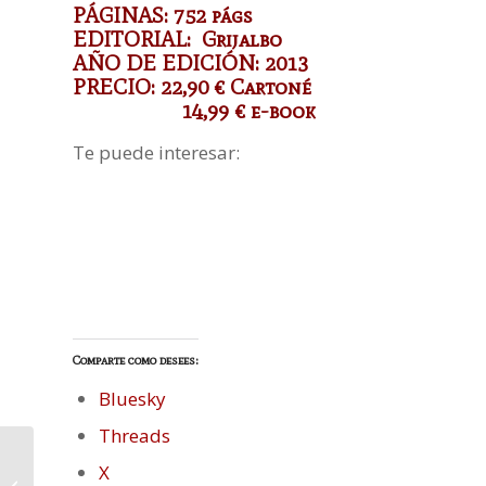
PÁGINAS: 752 págs
EDITORIAL: Grijalbo
AÑO DE EDICIÓN: 2013
PRECIO: 22,90 € Cartoné
14,99 € e-book
Te puede interesar:
Comparte como desees:
Bluesky
Threads
X
Paseo por el Madrid de La Reina