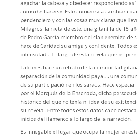
agachar la cabeza y obedecer respondiendo así 
cómo deshacerse.
Esto comienza a cambiar cuan
pendenciero y con las cosas muy claras que lle
Milagros, la nieta de este, una gitanilla de 15 a
de Pedro García miembro del clan enemigo de su
hace de Caridad su amiga y confidente. Todos e
intensidad a lo largo de esta novela que no pie
Falcones hace un retrato de la comunidad gitana
separación de la comunidad paya…, una comunid
de su participación en los saraos. Hace especia
por el Marqués de la Ensenada, dicha persecuci
histórico del que no tenía ni idea de su existenc
su novela.. Entre todos estos datos cabe destac
inicios del flamenco a lo largo de la narración.
Es innegable el lugar que ocupa la mujer en esta