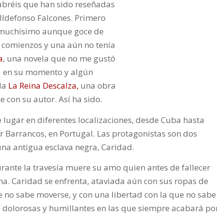
sabréis que han sido reseñadas
 Ildefonso Falcones. Primero
 muchísimo aunque goce de
s comienzos y una aún no tenía
a
, una novela que no me gustó
a en su momento y algún
ela
La Reina Descalza,
una obra
 con su autor. Así ha sido.
ene lugar en diferentes localizaciones, desde Cuba hasta
 Barrancos, en Portugal. Las protagonistas son dos
una antigua esclava negra, Caridad.
rante la travesía muere su amo quien antes de fallecer
ha. Caridad se enfrenta, ataviada aún con sus ropas de
e no sabe moverse, y con una libertad con la que no sabe
 dolorosas y humillantes en las que siempre acabará po