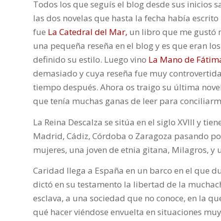
Todos los que seguís el blog desde sus inicios 
las dos novelas que hasta la fecha había escrito
fue
La Catedral del Mar,
un libro que me gustó
una pequeña reseña en el blog y es que eran lo
definido su estilo. Luego vino
La Mano de Fátim
demasiado y cuya reseña fue muy controvertid
tiempo después. Ahora os traigo su última nov
que tenía muchas ganas de leer para conciliarme
La Reina Descalza se sitúa en el siglo XVIII y ti
Madrid, Cádiz, Córdoba o Zaragoza pasando por
mujeres, una joven de etnia gitana, Milagros, y 
Caridad llega a España en un barco en el que du
dictó en su testamento la libertad de la muchac
esclava, a una sociedad que no conoce, en la qu
qué hacer viéndose envuelta en situaciones muy