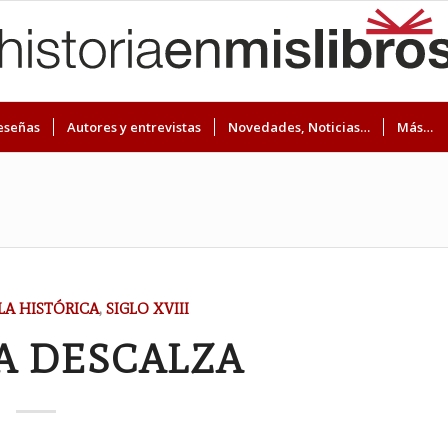
eseñas
Autores y entrevistas
Novedades, Noticias…
Más…
A HISTÓRICA
,
SIGLO XVIII
A DESCALZA