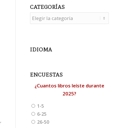
CATEGORÍAS
Categorías
IDIOMA
ENCUESTAS
¿Cuantos libros leíste durante
2025?
1-5
6-25
26-50
r