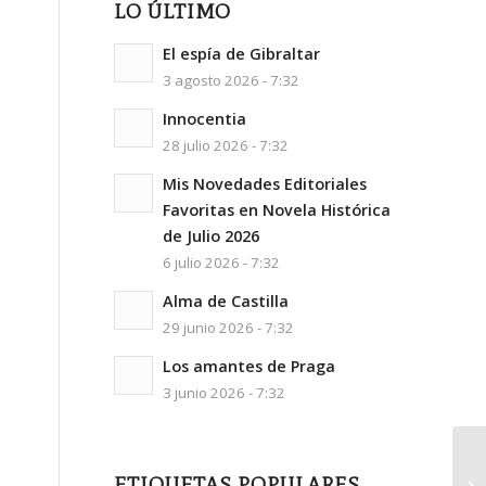
LO ÚLTIMO
El espía de Gibraltar
3 agosto 2026 - 7:32
Innocentia
28 julio 2026 - 7:32
Mis Novedades Editoriales
Favoritas en Novela Histórica
de Julio 2026
6 julio 2026 - 7:32
Alma de Castilla
29 junio 2026 - 7:32
Los amantes de Praga
3 junio 2026 - 7:32
ETIQUETAS POPULARES