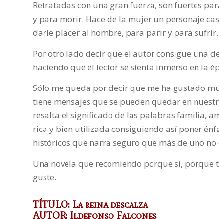
Retratadas con una gran fuerza, son fuertes para 
y para morir. Hace de la mujer un personaje cas
darle placer al hombre, para parir y para sufrir.
Por otro lado decir que el autor consigue una de
haciendo que el lector se sienta inmerso en la 
Sólo me queda por decir que me ha gustado muc
tiene mensajes que se pueden quedar en nuestro 
resalta el significado de las palabras familia,
rica y bien utilizada consiguiendo así poner énf
históricos que narra seguro que más de uno n
Una novela que recomiendo porque si, porque t
guste.
TÍTULO: La reina descalza
AUTOR: Ildefonso Falcones