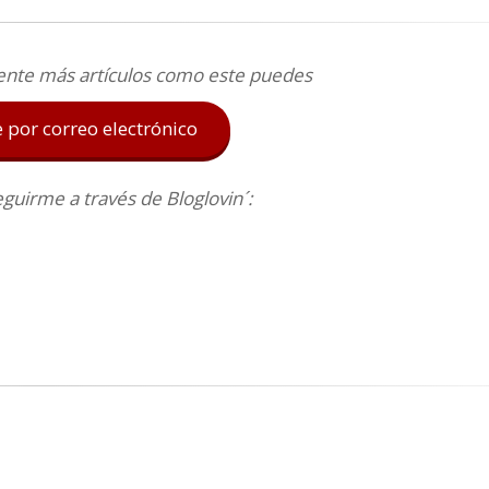
ente más artículos como este puedes
e por correo electrónico
uirme a través de Bloglovin´: