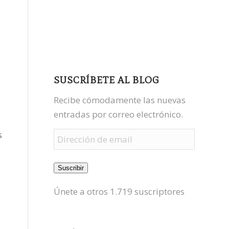
facebook
youtube
mastodon
SUSCRÍBETE AL BLOG
Recibe cómodamente las nuevas
entradas por correo electrónico.
s
Dirección
de
email
Suscribir
Únete a otros 1.719 suscriptores