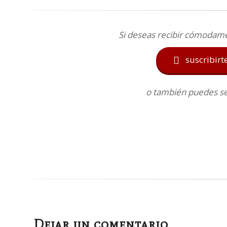
Si deseas recibir cómodam
suscribirt

o también puedes seg
Dejar un comentario