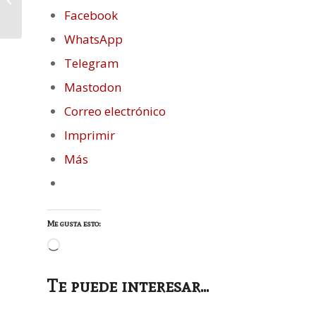
Descalza
Facebook
WhatsApp
Telegram
Mastodon
Correo electrónico
Imprimir
Más
Me gusta esto:
Cargando...
Te puede interesar...