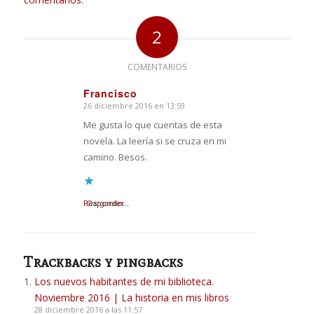
2
COMENTARIOS
Francisco
26 diciembre 2016 en 13:59
Dice:
Me gusta lo que cuentas de esta
novela. La leería si se cruza en mi
camino. Besos.
Responder
Cargando...
Trackbacks y pingbacks
Los nuevos habitantes de mi biblioteca.
Noviembre 2016 | La historia en mis libros
28 diciembre 2016 a las 11:57