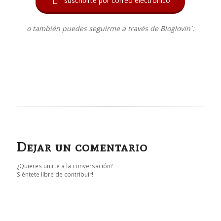

suscribirte por correo electrónico
o también puedes seguirme a través de Bloglovin´:
Dejar un comentario
¿Quieres unirte a la conversación?
Siéntete libre de contribuir!