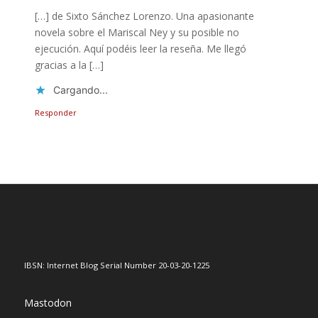
[…] de Sixto Sánchez Lorenzo. Una apasionante
novela sobre el Mariscal Ney y su posible no
ejecución. Aquí podéis leer la reseña. Me llegó
gracias a la […]
Cargando...
Responder
IBSN: Internet Blog Serial Number 20-03-20-1225
Mastodon