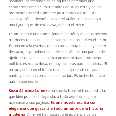
recabará los testimonios de aquellas personas que
estuvieron cerca del militar antes de su muerte y en los
momentos inmediatamente posteriores a esta. Esta
investigación le llevará a cruzar el Atlántico buscando a
una figura que, de estar viva, deberá eliminar.
Estamos ante una trama llena de acción y de unos hechos
históricos reales que despertarán la curiosidad en el lector.
Es una novela escrita con una prosa muy cuidada y quiero
destacar, especialmente, la descripción de una partida de
ajedrez con la que se explica un determinado momento
político, es maravillosa, no hay palabras para describirla. El
terror y el frío en el frente ruso se deja sentir en cada
punto y en cada coma de la narración. Es un hecho que el
autor sabe escribir.
Sixto Sánchez Lorenzo
ha sabido transmitir una historia,
que bien podría ser leyenda, a todo aquel que guste
acercarse a sus páginas.
Es una novela escrita con
elegancia que gustará a todo amante de la historia
moderna
. A mí me ha mostrado la existencia de un