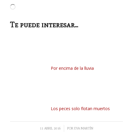
Cargando...
Te puede interesar...
Por encima de la lluvia
Los peces solo flotan muertos
/
11 ABRIL 2016
POR
EVA MARTÍN