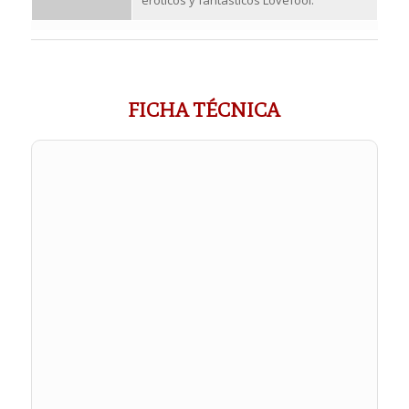
eróticos y fantásticos Lovefool.
FICHA TÉCNICA