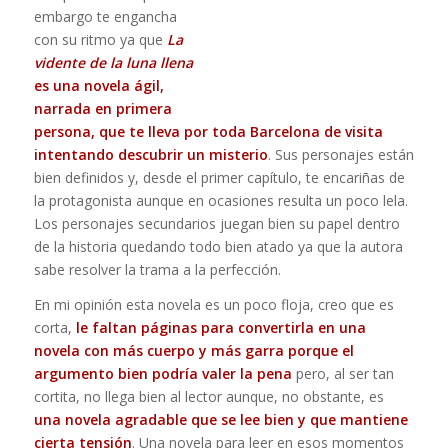
embargo te engancha
con su ritmo ya que
La
vidente de la luna llena
es una novela ágil,
narrada en primera
persona, que te lleva por toda Barcelona de visita
intentando descubrir un misterio
. Sus personajes están
bien definidos y, desde el primer capítulo, te encariñas de
la protagonista aunque en ocasiones resulta un poco lela.
Los personajes secundarios juegan bien su papel dentro
de la historia quedando todo bien atado ya que la autora
sabe resolver la trama a la perfección.
En mi opinión esta novela es un poco floja, creo que es
corta,
le faltan páginas para convertirla en una
novela con más cuerpo y más garra porque el
argumento bien podría valer la pena
pero, al ser tan
cortita, no llega bien al lector aunque, no obstante, es
una novela agradable que se lee bien y que mantiene
cierta tensión
. Una novela para leer en esos momentos