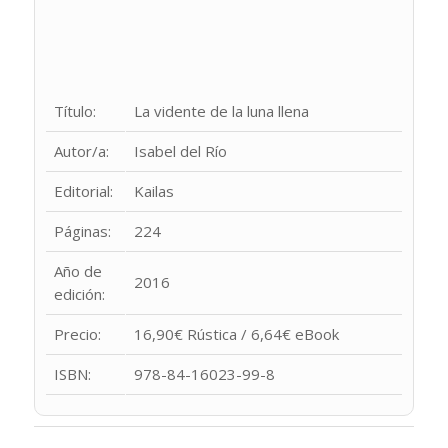
Título:
La vidente de la luna llena
Autor/a:
Isabel del Río
Editorial:
Kailas
Páginas:
224
Año de
2016
edición:
Precio:
16,90€ Rústica / 6,64€ eBook
ISBN:
978-84-16023-99-8