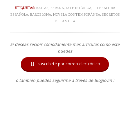
ETIQUETAS:
KAILAS
,
ESPAÑA
,
NO HISTÓRICA
,
LITERATURA
ESPAÑOLA
,
BARCELONA
,
NOVELA CONTEMPORÁNEA
,
SECRETOS
DE FAMILIA
Si deseas recibir cómodamente más artículos como este
puedes

suscribirte por correo electrónico
o también puedes seguirme a través de Bloglovin´: