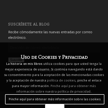
SUSCRÍBETE AL BLOG
Recibe cómodamente las nuevas entradas por correo
electrónico.
Dirección
de
Uso de Cookies y Privacidad
correo
Suscribir
electrónico
La historia en mis libros
utiliza cookies para que usted tenga la
mejor experiencia de usuario. Si continúa navegando está dando
Únete a otros 1.719 suscriptores
su consentimiento para la aceptación de las mencionadas cookies
y la aceptación de nuestra
política de cookies
, pinche el enlace
para mayor información.
Pinche aquí para obtener más
información sobre nuestra política de privacidad
.
© Eva María Martín Martín - La historia en mis libros
Pinche aquí para obtener más información sobre las cookies