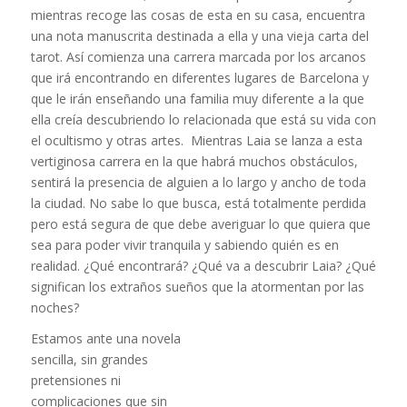
mientras recoge las cosas de esta en su casa, encuentra
una nota manuscrita destinada a ella y una vieja carta del
tarot. Así comienza una carrera marcada por los arcanos
que irá encontrando en diferentes lugares de Barcelona y
que le irán enseñando una familia muy diferente a la que
ella creía descubriendo lo relacionada que está su vida con
el ocultismo y otras artes. Mientras Laia se lanza a esta
vertiginosa carrera en la que habrá muchos obstáculos,
sentirá la presencia de alguien a lo largo y ancho de toda
la ciudad.
No sabe lo que busca, está totalmente perdida
pero está segura de que debe averiguar lo que quiera que
sea para poder vivir tranquila y sabiendo quién es en
realidad. ¿Qué encontrará? ¿Qué va a descubrir Laia? ¿Qué
significan los extraños sueños que la atormentan por las
noches?
Estamos ante una novela
sencilla, sin grandes
pretensiones ni
complicaciones que sin