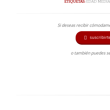
ETIQUETAS:
EDAD MEDIA
Si deseas recibir cómodam
suscribirt

o también puedes seg