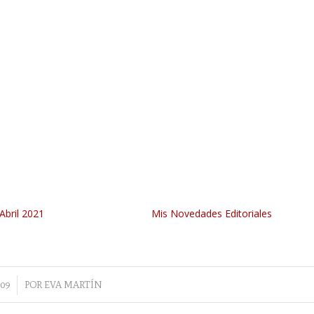
Abril 2021
Mis Novedades Editoriales
09
POR
EVA MARTÍN