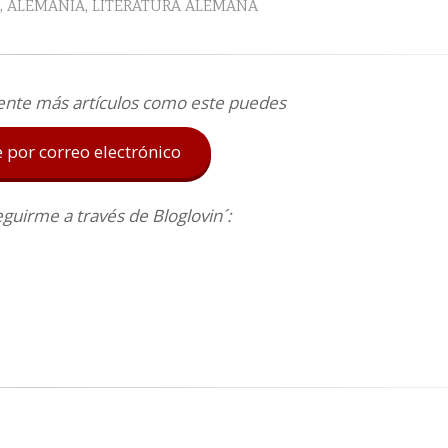
,
ALEMANIA
,
LITERATURA ALEMANA
ente más artículos como este puedes
e por correo electrónico
uirme a través de Bloglovin´: