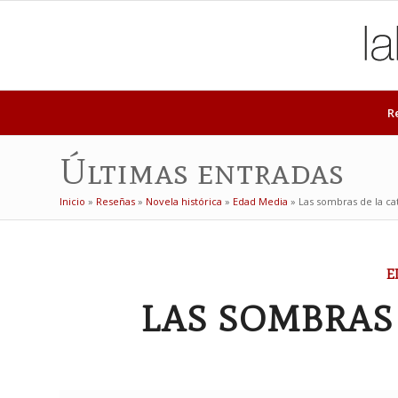
R
Últimas entradas
Inicio
»
Reseñas
»
Novela histórica
»
Edad Media
»
Las sombras de la ca
E
LAS SOMBRAS 