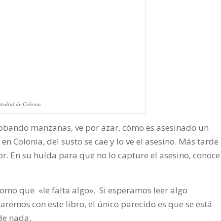
tedral de Colonia
robando manzanas, ve por azar, cómo es asesinado un
n Colonia, del susto se cae y lo ve el asesino. Más tarde
or. En su huída para que no lo capture el asesino, conoce
omo que «le falta algo». Si esperamos leer algo
aremos con este libro, el único parecido es que se está
de nada.