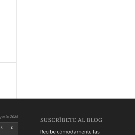
gosto 2026
SUSCRÍBETE AL BLOG
S
D
Recibe cómodamente las