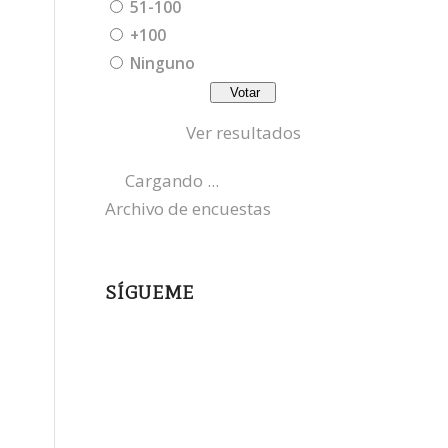
51-100
+100
Ninguno
Ver resultados
Cargando ...
Archivo de encuestas
SÍGUEME
instagram
x
bluesky
threads