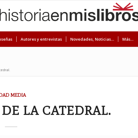
eseñas
Autores y entrevistas
Novedades, Noticias…
Más…
tedral.
DAD MEDIA
DE LA CATEDRAL.