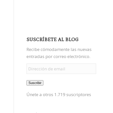
facebook
youtube
mastodon
SUSCRÍBETE AL BLOG
Recibe cómodamente las nuevas
entradas por correo electrónico.
Dirección
de
email
Suscribir
Únete a otros 1.719 suscriptores