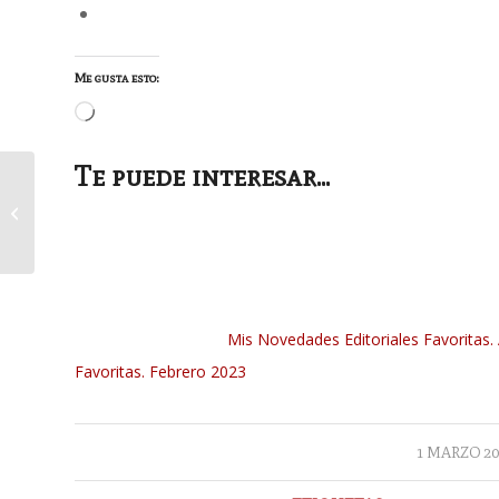
Me gusta esto:
Cargando...
Te puede interesar...
Las nueve caras del corazón
Mis Novedades Editoriales Favoritas. 
Favoritas. Febrero 2023
/
1 MARZO 20