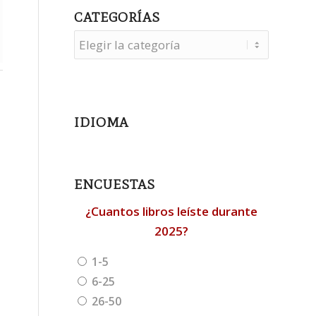
CATEGORÍAS
Categorías
IDIOMA
ENCUESTAS
¿Cuantos libros leíste durante
2025?
1-5
6-25
26-50