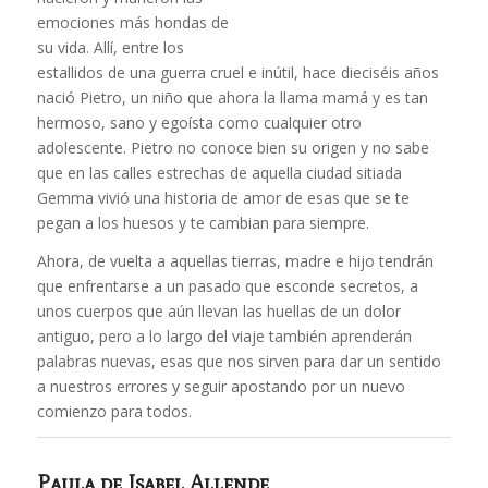
emociones más hondas de
su vida. Allí, entre los
estallidos de una guerra cruel e inútil, hace dieciséis años
nació Pietro, un niño que ahora la llama mamá y es tan
hermoso, sano y egoísta como cualquier otro
adolescente. Pietro no conoce bien su origen y no sabe
que en las calles estrechas de aquella ciudad sitiada
Gemma vivió una historia de amor de esas que se te
pegan a los huesos y te cambian para siempre.
Ahora, de vuelta a aquellas tierras, madre e hijo tendrán
que enfrentarse a un pasado que esconde secretos, a
unos cuerpos que aún llevan las huellas de un dolor
antiguo, pero a lo largo del viaje también aprenderán
palabras nuevas, esas que nos sirven para dar un sentido
a nuestros errores y seguir apostando por un nuevo
comienzo para todos.
Paula
de Isabel Allende