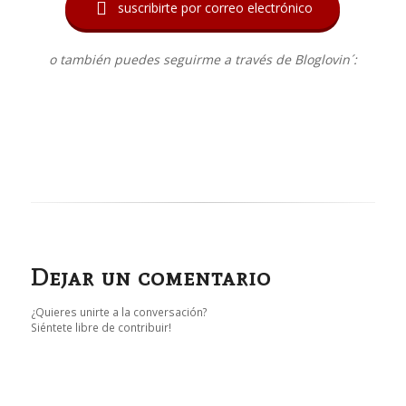

suscribirte por correo electrónico
o también puedes seguirme a través de Bloglovin´:
Dejar un comentario
¿Quieres unirte a la conversación?
Siéntete libre de contribuir!