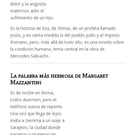
dolor y la angustia
maternos ante el
sufrimiento de un hijo.
Es la historia de Eva, de Dimas, de un profeta llamado
Jesús, y en cierta medida la del pueblo judío y el Imperio
Romano, pero, más allá de todo ello, es una novela sobre
la condición humana, tema central en la obra de
Mercedes Salisachs.
La palabra más hermosa
de Margaret
Mazzantini
Es de noche en Roma,
todos duermen, pero el
teléfono suena de repente.
Una voz que llega de lejos
invita a Gemma a un viaje a
Sarajevo, la ciudad donde
nacieron y murieron las