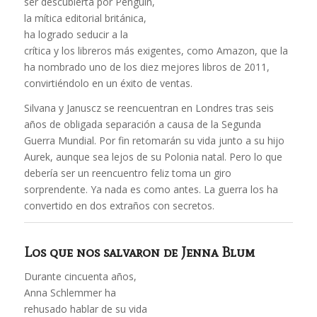
ser descubierta por Penguin,
la mítica editorial británica,
ha logrado seducir a la
crítica y los libreros más exigentes, como Amazon, que la
ha nombrado uno de los diez mejores libros de 2011,
convirtiéndolo en un éxito de ventas.
Silvana y Januscz se reencuentran en Londres tras seis
años de obligada separación a causa de la Segunda
Guerra Mundial. Por fin retomarán su vida junto a su hijo
Aurek, aunque sea lejos de su Polonia natal. Pero lo que
debería ser un reencuentro feliz toma un giro
sorprendente. Ya nada es como antes. La guerra los ha
convertido en dos extraños con secretos.
Los que nos salvaron
de Jenna Blum
Durante cincuenta años,
Anna Schlemmer ha
rehusado hablar de su vida