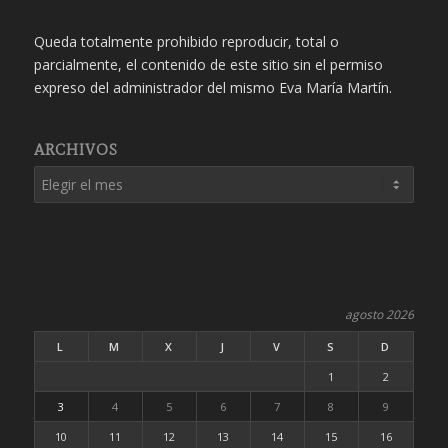
Queda totalmente prohibido reproducir, total o
parcialmente, el contenido de este sitio sin el permiso
expreso del administrador del mismo Eva María Martín.
ARCHIVOS
agosto 2026
L
M
X
J
V
S
D
1
2
3
4
5
6
7
8
9
10
11
12
13
14
15
16