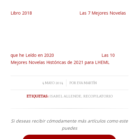
Libro 2018
Las 7 Mejores Novelas
que he Leído en 2020
Las 10
Mejores Novelas Históricas de 2021 para LHEML
/
4 MAYO 2014
POR
EVA MARTÍN
ETIQUETAS:
ISABEL ALLENDE
,
RECOPILATORIO
Si deseas recibir cómodamente más artículos como este
puedes