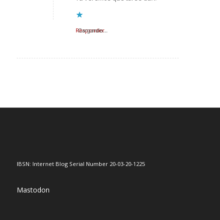
Responder
Cargando...
IBSN: Internet Blog Serial Number 20-03-20-1225
Mastodon