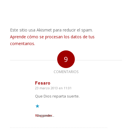
Este sitio usa Akismet para reducir el spam.
Aprende cómo se procesan los datos de tus
comentarios.
9
COMENTARIOS
Fesaro
23 marzo 2013 en 11:01
Dice:
Que Dios reparta suerte.
Responder
Cargando...