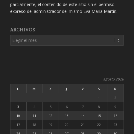
parcialmente, el contenido de este sitio sin el permiso
expreso del administrador del mismo Eva María Martín.
ARCHIVOS
agosto 2026
L
M
X
J
V
S
D
1
2
3
4
5
6
7
8
9
10
11
12
13
14
15
16
17
18
19
20
21
22
23
24
25
26
27
28
29
30