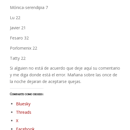
Mónica-serendipia 7
Lu 22
Javier 21
Fesaro 32
Porlomenix 22
Tatty 22
Si alguien no está de acuerdo que deje aquí su comentario
y me diga donde está el error. Mañana sobre las once de
la noche dejaran de aceptarse quejas.
Comparte como desees:
Bluesky
Threads
X
Facebook