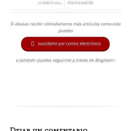
/
21 MARZO 2013
POR
EVA MARTÍN
Si deseas recibir cómodamente más artículos como este
puedes

suscribirte por correo electrónico
o también puedes seguirme a través de Bloglovin´:
Dejar un comentario