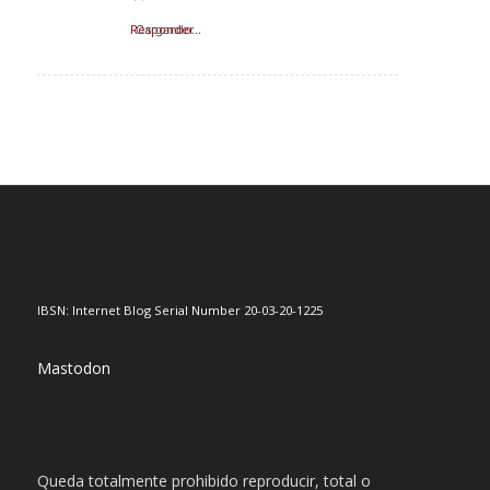
Responder
Cargando...
IBSN: Internet Blog Serial Number 20-03-20-1225
Mastodon
Queda totalmente prohibido reproducir, total o