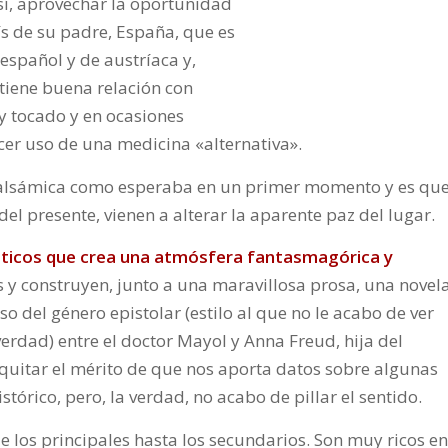
sí, aprovechar la oportunidad
ís de su padre, España, que es
 español y de austríaca y,
tiene buena relación con
y tocado y en ocasiones
acer uso de una medicina «alternativa».
n balsámica como esperaba en un primer momento y es qu
el presente, vienen a alterar la aparente paz del lugar.
góticos que crea una atmósfera fantasmagórica y
s y construyen, junto a una maravillosa prosa, una novel
 del género epistolar (estilo al que no le acabo de ver
verdad) entre el doctor Mayol y Anna Freud, hija del
 quitar el mérito de que nos aporta datos sobre algunas
tórico, pero, la verdad, no acabo de pillar el sentido.
de los principales hasta los secundarios. Son muy ricos en