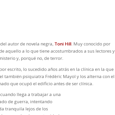
 del autor de novela negra,
Toni Hill
. Muy conocido por
 de aquello a lo que tiene acostumbrados a sus lectores y
misterio y, porqué no, de terror.
r escrito, lo sucedido años atrás en la clínica en la que
el también psiquiatra Frédèric Mayol y los alterna con el
ado que ocupó el edificio antes de ser clínica.
 cuando llega a trabajar a una
ilado de guerra, intentando
da tranquila lejos de los