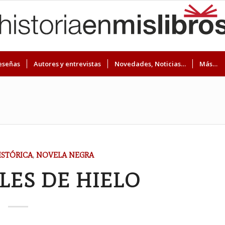
eseñas
Autores y entrevistas
Novedades, Noticias…
Más…
ISTÓRICA
,
NOVELA NEGRA
LES DE HIELO