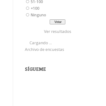
51-100
+100
Ninguno
Ver resultados
Cargando ...
Archivo de encuestas
SÍGUEME
instagram
x
bluesky
threads