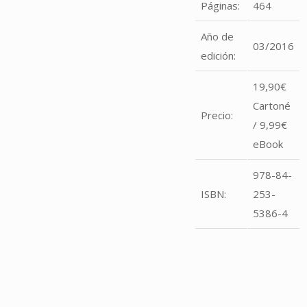
Páginas:
464
Año de
03/2016
edición:
19,90€
Cartoné
Precio:
/ 9,99€
eBook
978-84-
ISBN:
253-
5386-4