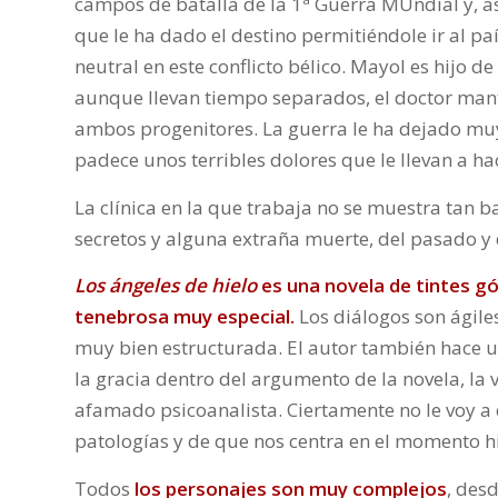
campos de batalla de la 1ª Guerra MUndial y, a
que le ha dado el destino permitiéndole ir al pa
neutral en este conflicto bélico. Mayol es hijo de
aunque llevan tiempo separados, el doctor man
ambos progenitores. La guerra le ha dejado mu
padece unos terribles dolores que le llevan a h
La clínica en la que trabaja no se muestra ta
secretos y alguna extraña muerte, del pasado y d
Los ángeles de hielo
es una novela de tintes 
tenebrosa muy especial.
Los diálogos son ágile
muy bien estructurada. El autor también hace uso
la gracia dentro del argumento de la novela, la 
afamado psicoanalista. Ciertamente no le voy a
patologías y de que nos centra en el momento his
Todos
los personajes son muy complejos
, des