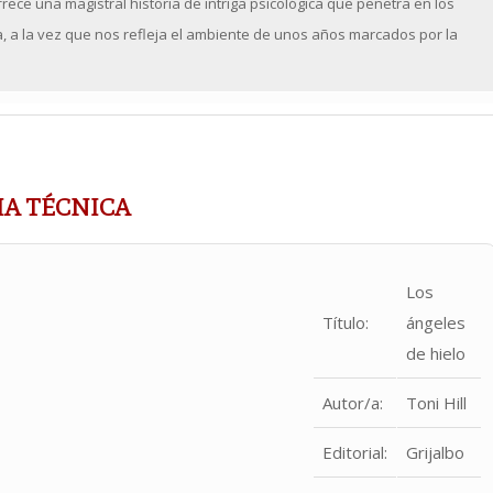
ofrece una magistral historia de intriga psicológica que penetra en los
 a la vez que nos refleja el ambiente de unos años marcados por la
HA TÉCNICA
Los
Título:
ángeles
de hielo
Autor/a:
Toni Hill
Editorial:
Grijalbo