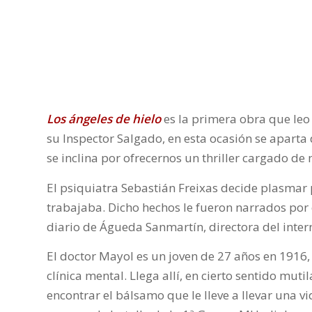
Los ángeles de hielo
es la primera obra que leo
su Inspector Salgado, en esta ocasión se aparta
se inclina por ofrecernos un thriller cargado de 
El psiquiatra Sebastián Freixas decide plasmar po
trabajaba. Dicho hechos le fueron narrados por 
diario de Águeda Sanmartín, directora del intern
El doctor Mayol es un joven de 27 años en 1916,
clínica mental. Llega allí, en cierto sentido mut
encontrar el bálsamo que le lleve a llevar una vi