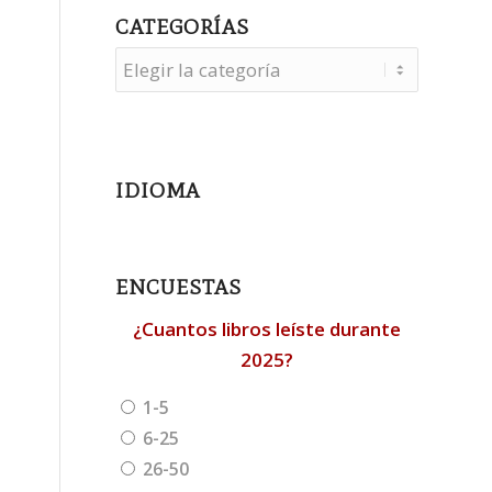
CATEGORÍAS
Categorías
IDIOMA
ENCUESTAS
¿Cuantos libros leíste durante
2025?
1-5
6-25
26-50