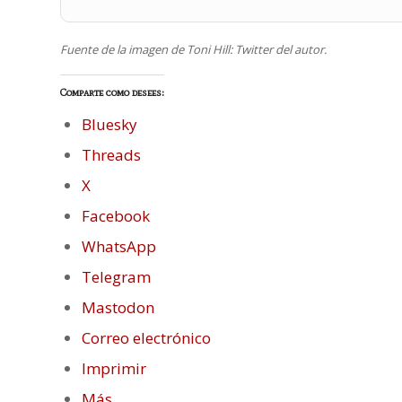
Fuente de la imagen de Toni Hill: Twitter del autor.
Comparte como desees:
Bluesky
Threads
X
Facebook
WhatsApp
Telegram
Mastodon
Correo electrónico
Imprimir
Más