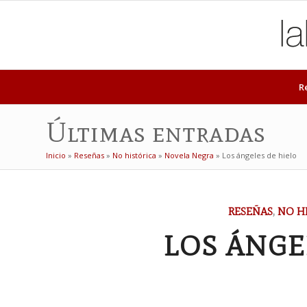
R
Últimas entradas
Inicio
»
Reseñas
»
No histórica
»
Novela Negra
»
Los ángeles de hielo
RESEÑAS
,
NO H
LOS ÁNGE