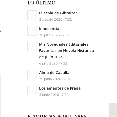
LO ÚLTIMO
El espía de Gibraltar
3 agosto 2026 - 7:32
Innocentia
s
28 julio 2026 - 7:32
Mis Novedades Editoriales
Favoritas en Novela Histórica
de Julio 2026
6 julio 2026 - 7:32
Alma de Castilla
29 junio 2026 - 7:32
Los amantes de Praga
3 junio 2026 - 7:32
ETIQUETAS POPULARES