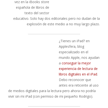
vez en la iBooks store
española de libros de
texto del sector
educativo. Solo hay dos editoriales pero no dudan de la
explosión de este medio a no muy largo plazo.
____________________________________
¿Tienes un iPad? en
Applesfera, blog
especializado en el
mundo Apple, nos ayudan
a
conseguir la mejor
experiencia de lectura de
libros digitales en el iPad
.
Debo reconocer que
antes era reticente al uso
de medios digitales para la lectura pero ahora no podría
vivir sin mi iPad (con permiso de mi pequeño Rodrigo).
____________________________________