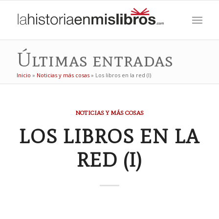
Últimas entradas
Inicio
»
Noticias y más cosas
»
Los libros en la red (I)
dice:
NOTICIAS Y MÁS COSAS
LOS LIBROS EN LA
RED (I)