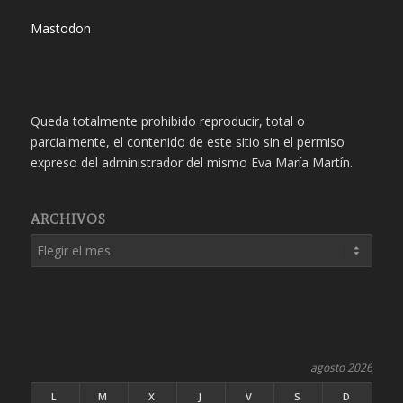
Mastodon
Queda totalmente prohibido reproducir, total o
parcialmente, el contenido de este sitio sin el permiso
expreso del administrador del mismo Eva María Martín.
ARCHIVOS
agosto 2026
L
M
X
J
V
S
D