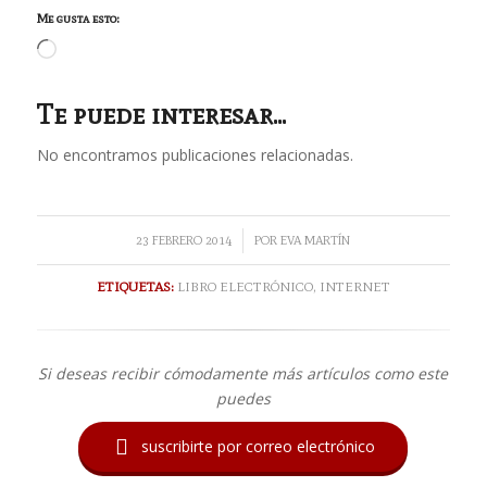
Me gusta esto:
Cargando...
Te puede interesar...
No encontramos publicaciones relacionadas.
/
23 FEBRERO 2014
POR
EVA MARTÍN
ETIQUETAS:
LIBRO ELECTRÓNICO
,
INTERNET
Si deseas recibir cómodamente más artículos como este
puedes

suscribirte por correo electrónico