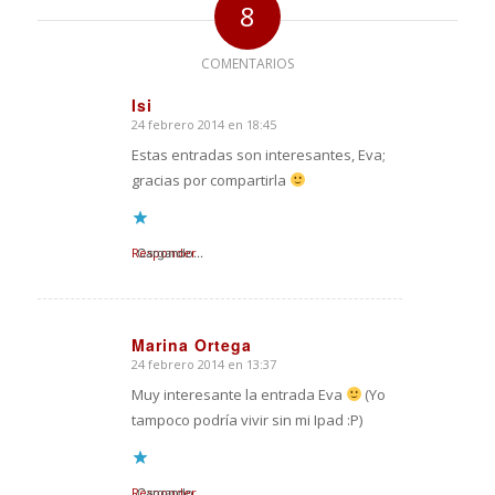
8
COMENTARIOS
Isi
24 febrero 2014 en 18:45
Dice:
Estas entradas son interesantes, Eva;
gracias por compartirla
Responder
Cargando...
Marina Ortega
24 febrero 2014 en 13:37
Dice:
Muy interesante la entrada Eva
(Yo
tampoco podría vivir sin mi Ipad :P)
Responder
Cargando...