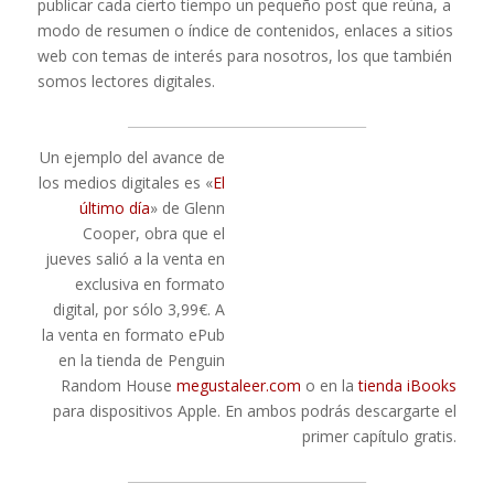
publicar cada cierto tiempo un pequeño post que reúna, a
modo de resumen o índice de contenidos, enlaces a sitios
web con temas de interés para nosotros, los que también
somos lectores digitales.
____________________________________
Un ejemplo del avance de
los medios digitales es «
El
último día
» de Glenn
Cooper, obra que el
jueves salió a la venta en
exclusiva en formato
digital, por sólo 3,99€. A
la venta en formato ePub
en la tienda de Penguin
Random House
megustaleer.com
o en la
tienda iBooks
para dispositivos Apple. En ambos podrás descargarte el
primer capítulo gratis.
____________________________________