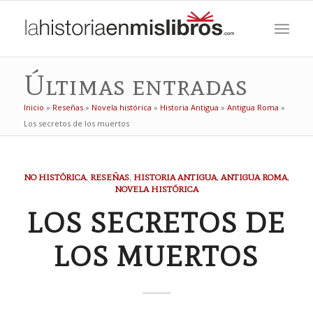
Últimas entradas
Inicio
»
Reseñas
»
Novela histórica
»
Historia Antigua
»
Antigua Roma
»
Los secretos de los muertos
NO HISTÓRICA
,
RESEÑAS
,
HISTORIA ANTIGUA
,
ANTIGUA ROMA
,
NOVELA HISTÓRICA
LOS SECRETOS DE
LOS MUERTOS