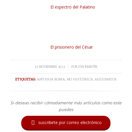
El espectro del Palatino
El prisionero del César
/
22 NOVIEMBRE 2013
POR
EVA MARTÍN
ETIQUETAS:
ANTIGUA ROMA
,
NO HISTÓRICA
,
ASESINATOS
Si deseas recibir cómodamente más artículos como este
puedes

suscribirte por correo electrónico