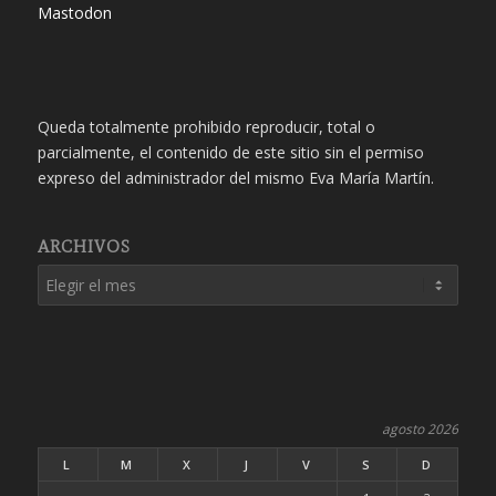
Mastodon
Queda totalmente prohibido reproducir, total o
parcialmente, el contenido de este sitio sin el permiso
expreso del administrador del mismo Eva María Martín.
ARCHIVOS
agosto 2026
L
M
X
J
V
S
D