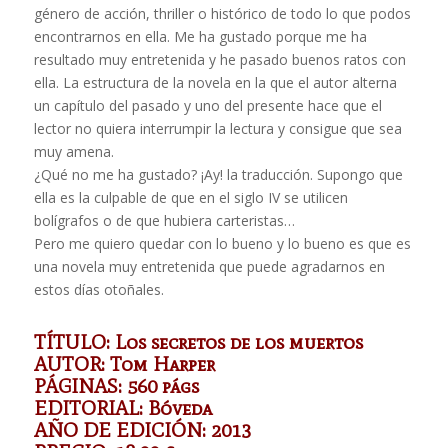
género de acción, thriller o histórico de todo lo que podos
encontrarnos en ella. Me ha gustado porque me ha
resultado muy entretenida y he pasado buenos ratos con
ella. La estructura de la novela en la que el autor alterna
un capítulo del pasado y uno del presente hace que el
lector no quiera interrumpir la lectura y consigue que sea
muy amena.
¿Qué no me ha gustado? ¡Ay! la traducción. Supongo que
ella es la culpable de que en el siglo IV se utilicen
bolígrafos o de que hubiera carteristas…
Pero me quiero quedar con lo bueno y lo bueno es que es
una novela muy entretenida que puede agradarnos en
estos días otoñales.
TÍTULO: Los secretos de los muertos
AUTOR: Tom Harper
PÁGINAS: 560 págs
EDITORIAL: Bóveda
AÑO DE EDICIÓN: 2013