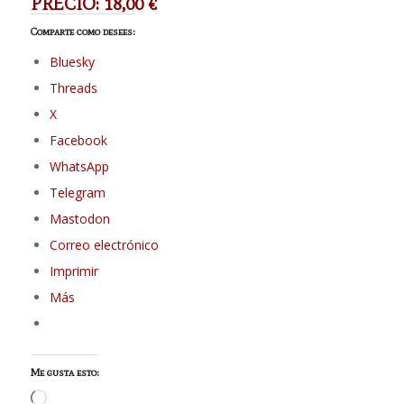
PRECIO: 18,00 €
Comparte como desees:
Bluesky
Threads
X
Facebook
WhatsApp
Telegram
Mastodon
Correo electrónico
Imprimir
Más
Me gusta esto:
Cargando...