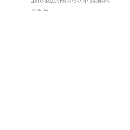
EDITORIALES
ANTIGUA ROMA
INTRIGA
NARRATIVA
EXTRANJERA