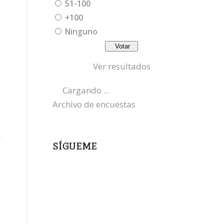
51-100
+100
Ninguno
Ver resultados
Cargando ...
Archivo de encuestas
SÍGUEME
instagram
x
bluesky
threads