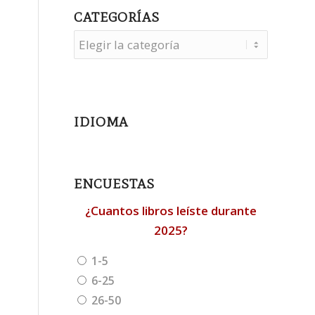
CATEGORÍAS
Categorías
IDIOMA
ENCUESTAS
¿Cuantos libros leíste durante
2025?
1-5
6-25
26-50