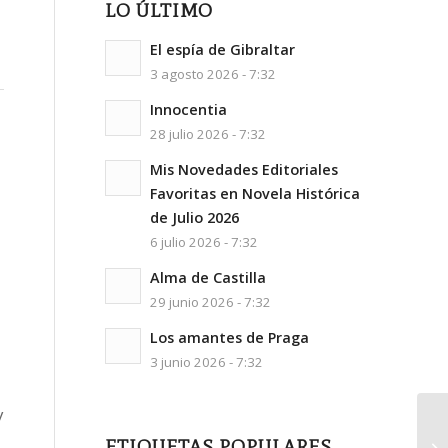
LO ÚLTIMO
El espía de Gibraltar
3 agosto 2026 - 7:32
Innocentia
28 julio 2026 - 7:32
Mis Novedades Editoriales
Favoritas en Novela Histórica
de Julio 2026
6 julio 2026 - 7:32
Alma de Castilla
29 junio 2026 - 7:32
Los amantes de Praga
3 junio 2026 - 7:32
y
ETIQUETAS POPULARES