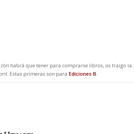
zón habrá que tener para comprarse libros, os traigo la
ril. Estas primeras son para
Ediciones B
.