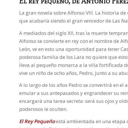
El rey pequeño
, de Antonio Pér
La gran novela sobre Alfonso VIII. La historia d
que acabaría siendo el gran vencedor de Las Na
A mediados del siglo XII, tras la muerte tempran
Alfonso se convierte en rey con el nombre de Alfon
León, ve en esto una oportunidad para tener Cast
poderosa familia de los Lara no quiere que esto 
lleva al pequeño monarca a la villa fortificada
vive un niño de ocho años, Pedro, junto a su ab
A lo largo de los años Pedro se convertirá en el
emular a sus antepasados y engrandecer su reino
encargará una tarea secreta: será sus ojos y oíd
poderosos le oculten.
El Rey Pequeño
está ambientada en una etapa cl