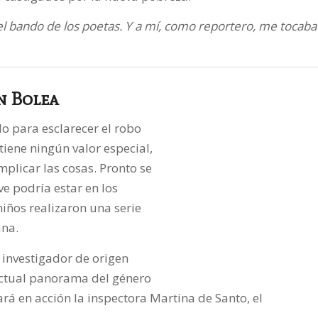
 el bando de los poetas. Y a mí, como reportero, me tocaba
an Bolea
do para esclarecer el robo
tiene ningún valor especial,
plicar las cosas. Pronto se
e podría estar en los
niños realizaron una serie
ana.
 investigador de origen
actual panorama del género
rá en acción la inspectora Martina de Santo, el