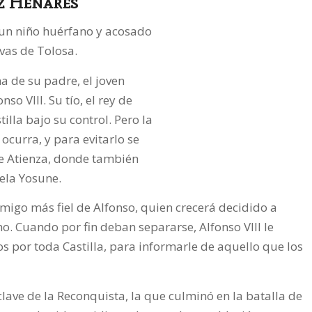
ez Henares
e un niño huérfano y acosado
vas de Tolosa.
a de su padre, el joven
so VIII. Su tío, el rey de
illa bajo su control. Pero la
ocurra, y para evitarlo se
 de Atienza, donde también
uela Yosune.
 amigo más fiel de Alfonso, quien crecerá decidido a
. Cuando por fin deban separarse, Alfonso VIII le
os por toda Castilla, para informarle de aquello que los
ave de la Reconquista, la que culminó en la batalla de