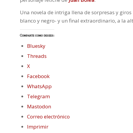
Una novela de intriga llena de sorpresas y giros
blanco y negro- y un final extraordinario, a la a
Comparte como desees:
Bluesky
Threads
X
Facebook
WhatsApp
Telegram
Mastodon
Correo electrónico
Imprimir