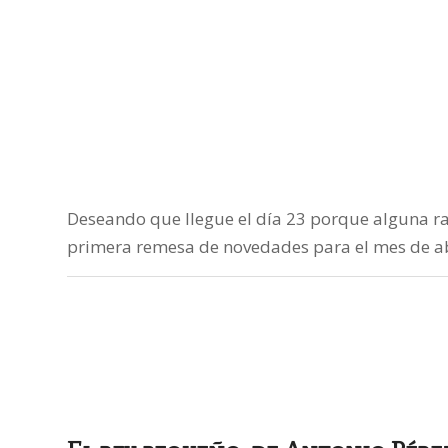
Deseando que llegue el día 23 porque alguna ra
primera remesa de novedades para el mes de ab