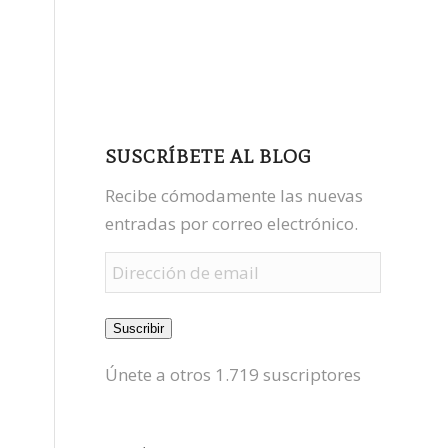
facebook
youtube
mastodon
SUSCRÍBETE AL BLOG
Recibe cómodamente las nuevas
entradas por correo electrónico.
Dirección
de
email
Suscribir
Únete a otros 1.719 suscriptores