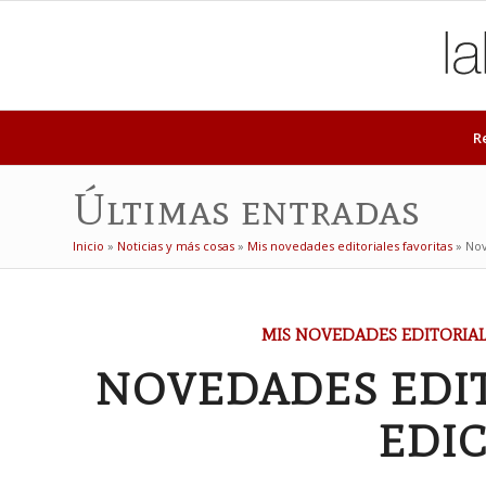
R
Últimas entradas
Inicio
»
Noticias y más cosas
»
Mis novedades editoriales favoritas
»
Nov
MIS NOVEDADES EDITORIAL
NOVEDADES EDITO
EDIC