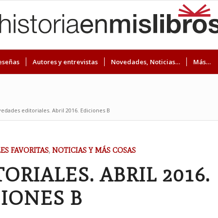
eseñas
Autores y entrevistas
Novedades, Noticias…
Más…
edades editoriales. Abril 2016. Ediciones B
ES FAVORITAS
,
NOTICIAS Y MÁS COSAS
RIALES. ABRIL 2016.
IONES B