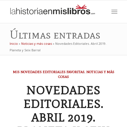
Últimas entradas
Inicio
»
Noticias y más cosas
»
Novedades Editoriales. Abril 2019.
Planeta y Seix Barral
MIS NOVEDADES EDITORIALES FAVORITAS
,
NOTICIAS Y MÁS
COSAS
NOVEDADES
EDITORIALES.
ABRIL 2019.