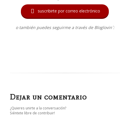

suscribirte por correo electrónico
o también puedes seguirme a través de Bloglovin´:
Dejar un comentario
¿Quieres unirte a la conversación?
Siéntete libre de contribuir!