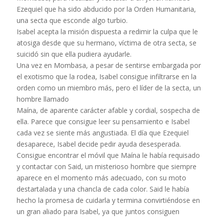
Ezequiel que ha sido abducido por la Orden Humanitaria,
una secta que esconde algo turbio.
Isabel acepta la misión dispuesta a redimir la culpa que le
atosiga desde que su hermano, víctima de otra secta, se
suicidó sin que ella pudiera ayudarle.
Una vez en Mombasa, a pesar de sentirse embargada por
el exotismo que la rodea, Isabel consigue infiltrarse en la
orden como un miembro más, pero el líder de la secta, un
hombre llamado
Maína, de aparente carácter afable y cordial, sospecha de
ella. Parece que consigue leer su pensamiento e Isabel
cada vez se siente más angustiada. El día que Ezequiel
desaparece, Isabel decide pedir ayuda desesperada.
Consigue encontrar el móvil que Maína le había requisado
y contactar con Said, un misterioso hombre que siempre
aparece en el momento más adecuado, con su moto
destartalada y una chancla de cada color. Said le había
hecho la promesa de cuidarla y termina convirtiéndose en
un gran aliado para Isabel, ya que juntos consiguen