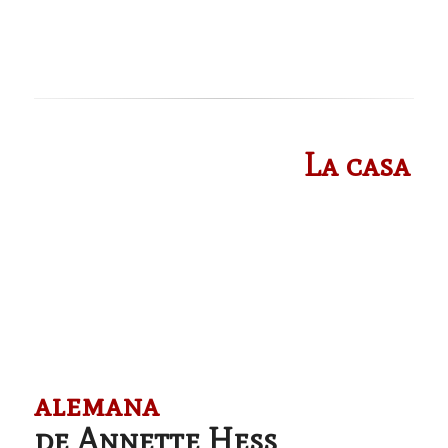
La casa
alemana
de Annette Hess