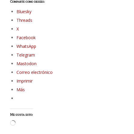
Comparte como desees:
Bluesky
Threads
X
Facebook
WhatsApp
Telegram
Mastodon
Correo electrónico
Imprimir
Más
Me gusta esto:
Cargando...