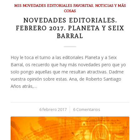
MIS NOVEDADES EDITORIALES FAVORITAS
,
NOTICIAS Y MÁS
COSAS
NOVEDADES EDITORIALES.
FEBRERO 2017. PLANETA Y SEIX
BARRAL
Hoy le toca el turno a las editoriales Planeta y a Seix
Barral, os recuerdo que hay más novedades pero que yo
solo pongo aquellas que me resultan atractivas. Dadme
vuestra opinión sobre estas. Ana, de Roberto Santiago
Años atrás,…
6 febrero 2017
/
6 Comentarios