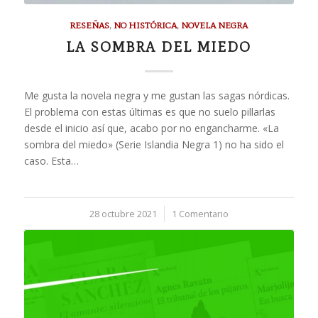
RESEÑAS
,
NO HISTÓRICA
,
NOVELA NEGRA
LA SOMBRA DEL MIEDO
Me gusta la novela negra y me gustan las sagas nórdicas.
El problema con estas últimas es que no suelo pillarlas
desde el inicio así que, acabo por no engancharme. «La
sombra del miedo» (Serie Islandia Negra 1) no ha sido el
caso. Esta…
28 octubre 2021
/
1 Comentario