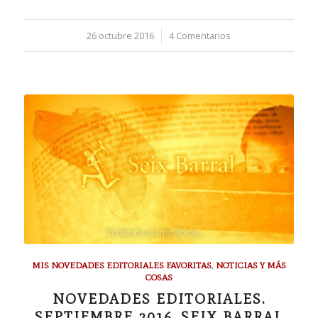
26 octubre 2016
/
4 Comentarios
MIS NOVEDADES EDITORIALES FAVORITAS
,
NOTICIAS Y MÁS
COSAS
NOVEDADES EDITORIALES.
SEPTIEMBRE 2016. SEIX BARRAL