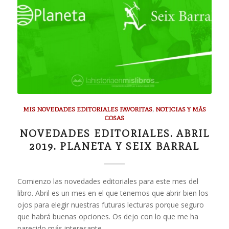
MIS NOVEDADES EDITORIALES FAVORITAS
,
NOTICIAS Y MÁS
COSAS
NOVEDADES EDITORIALES. ABRIL
2019. PLANETA Y SEIX BARRAL
Comienzo las novedades editoriales para este mes del
libro. Abril es un mes en el que tenemos que abrir bien los
ojos para elegir nuestras futuras lecturas porque seguro
que habrá buenas opciones. Os dejo con lo que me ha
parecido más interesante…