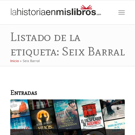
Listado de la
etiqueta: Seix Barral
Inicio
»
Seix Barral
Entradas