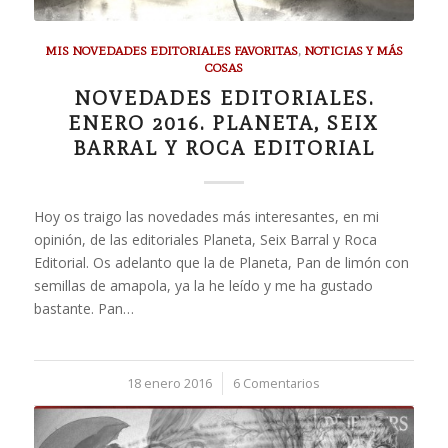
MIS NOVEDADES EDITORIALES FAVORITAS
,
NOTICIAS Y MÁS
COSAS
NOVEDADES EDITORIALES.
ENERO 2016. PLANETA, SEIX
BARRAL Y ROCA EDITORIAL
Hoy os traigo las novedades más interesantes, en mi
opinión, de las editoriales Planeta, Seix Barral y Roca
Editorial. Os adelanto que la de Planeta, Pan de limón con
semillas de amapola, ya la he leído y me ha gustado
bastante. Pan…
18 enero 2016
/
6 Comentarios