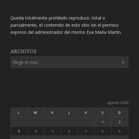
Queda totalmente prohibido reproducir, total o
parcialmente, el contenido de este sitio sin el permiso
expreso del administrador del mismo Eva María Martín.
ARCHIVOS
agosto 2026
L
M
X
J
V
S
D
1
2
3
4
5
6
7
8
9