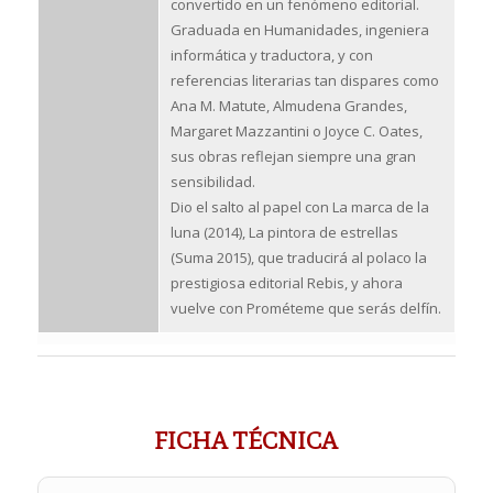
convertido en un fenómeno editorial.
Graduada en Humanidades, ingeniera
informática y traductora, y con
referencias literarias tan dispares como
Ana M. Matute, Almudena Grandes,
Margaret Mazzantini o Joyce C. Oates,
sus obras reflejan siempre una gran
sensibilidad.
Dio el salto al papel con La marca de la
luna (2014), La pintora de estrellas
(Suma 2015), que traducirá al polaco la
prestigiosa editorial Rebis, y ahora
vuelve con
Prométeme que serás delfín.
FICHA TÉCNICA