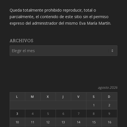
Queda totalmente prohibido reproducir, total o
parcialmente, el contenido de este sitio sin el permiso
expreso del administrador del mismo Eva María Martín.
ARCHIVOS
agosto 2026
L
M
X
J
V
S
D
1
2
3
4
5
6
7
8
9
10
11
12
13
14
15
16