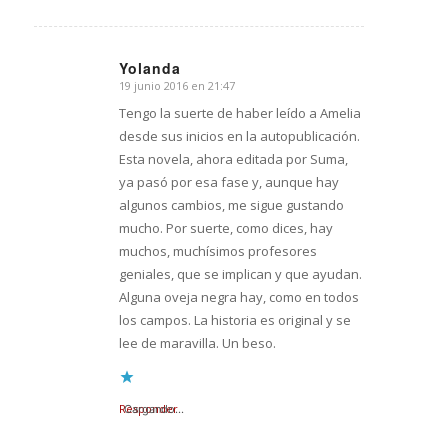
Yolanda
19 junio 2016 en 21:47
Dice:
Tengo la suerte de haber leído a Amelia
desde sus inicios en la autopublicación.
Esta novela, ahora editada por Suma,
ya pasó por esa fase y, aunque hay
algunos cambios, me sigue gustando
mucho. Por suerte, como dices, hay
muchos, muchísimos profesores
geniales, que se implican y que ayudan.
Alguna oveja negra hay, como en todos
los campos. La historia es original y se
lee de maravilla. Un beso.
Responder
Cargando...