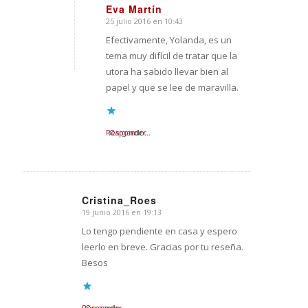
Eva Martín
25 julio 2016 en 10:43
Dice:
Efectivamente, Yolanda, es un
tema muy difícil de tratar que la
utora ha sabido llevar bien al
papel y que se lee de maravilla.
Responder
Cargando...
Cristina_Roes
19 junio 2016 en 19:13
Dice:
Lo tengo pendiente en casa y espero
leerlo en breve. Gracias por tu reseña.
Besos
Responder