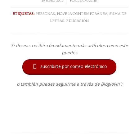
/
19 JUNIO 2016
POR
EVA MARTÍN
ETIQUETAS:
PERSONAS
,
NOVELA CONTEMPORÁNEA
,
SUMA DE
LETRAS
,
EDUCACIÓN
Si deseas recibir cómodamente más artículos como este
puedes

suscribirte por correo electrónico
o también puedes seguirme a través de Bloglovin´: