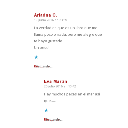
Ariadna C.
19 junio 2016 en 23:59
Dice:
La verdad es que es un libro que me
llama poco o nada, pero me alegro que
te haya gustado.
Un beso!
Responder
Cargando...
Eva Martín
25 julio 2016 en 10:42
Dice:
Hay muchos peces en el mar así
que…..
Responder
Cargando...