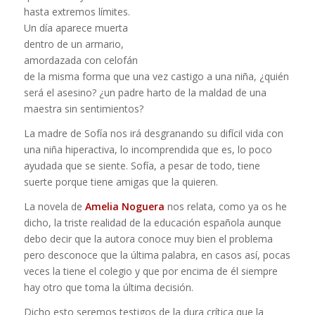
hasta extremos límites.
Un día aparece muerta
dentro de un armario,
amordazada con celofán
de la misma forma que una vez castigo a una niña, ¿quién
será el asesino? ¿un padre harto de la maldad de una
maestra sin sentimientos?
La madre de Sofía nos irá desgranando su difícil vida con
una niña hiperactiva, lo incomprendida que es, lo poco
ayudada que se siente. Sofía, a pesar de todo, tiene
suerte porque tiene amigas que la quieren.
La novela de
Amelia
Noguera
nos relata, como ya os he
dicho, la triste realidad de la educación española aunque
debo decir que la autora conoce muy bien el problema
pero desconoce que la última palabra, en casos así, pocas
veces la tiene el colegio y que por encima de él siempre
hay otro que toma la última decisión.
Dicho esto seremos testigos de la dura crítica que la