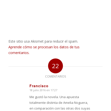
Este sitio usa Akismet para reducir el spam.
Aprende cómo se procesan los datos de tus
comentarios.
22
COMENTARIOS
Francisco
18 julio 2016 en 17:27
Dice:
Me gustó la novela. Una apuesta
totalmente distinta de Amelia Noguera,
en comparación con las otras dos suyas