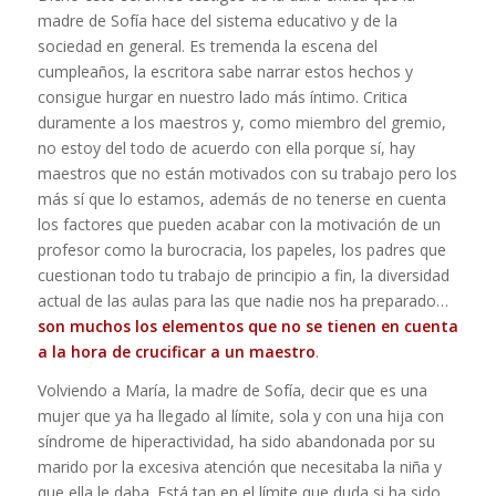
madre de Sofía hace del sistema educativo y de la
sociedad en general. Es tremenda la escena del
cumpleaños, la escritora sabe narrar estos hechos y
consigue hurgar en nuestro lado más íntimo. Critica
duramente a los maestros y, como miembro del gremio,
no estoy del todo de acuerdo con ella porque sí, hay
maestros que no están motivados con su trabajo pero los
más sí que lo estamos, además de no tenerse en cuenta
los factores que pueden acabar con la motivación de un
profesor como la burocracia, los papeles, los padres que
cuestionan todo tu trabajo de principio a fin, la diversidad
actual de las aulas para las que nadie nos ha preparado…
son muchos los elementos que no se tienen en cuenta
a la hora de crucificar a un maestro
.
Volviendo a María, la madre de Sofía, decir que es una
mujer que ya ha llegado al límite, sola y con una hija con
síndrome de hiperactividad, ha sido abandonada por su
marido por la excesiva atención que necesitaba la niña y
que ella le daba. Está tan en el límite que duda si ha sido