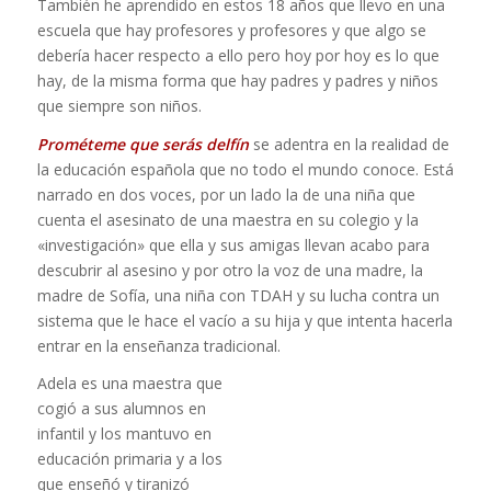
También he aprendido en estos 18 años que llevo en una
escuela que hay profesores y profesores y que algo se
debería hacer respecto a ello pero hoy por hoy es lo que
hay, de la misma forma que hay padres y padres y niños
que siempre son niños.
Prométeme que serás delfín
se adentra en la realidad de
la educación española que no todo el mundo conoce. Está
narrado en dos voces, por un lado la de una niña que
cuenta el asesinato de una maestra en su colegio y la
«investigación» que ella y sus amigas llevan acabo para
descubrir al asesino y por otro la voz de una madre, la
madre de Sofía, una niña con TDAH y su lucha contra un
sistema que le hace el vacío a su hija y que intenta hacerla
entrar en la enseñanza tradicional.
Adela es una maestra que
cogió a sus alumnos en
infantil y los mantuvo en
educación primaria y a los
que enseñó y tiranizó