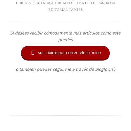
EDICIONES B
,
ESPASA
,
GRIJALBO
,
SUMA DE LETRAS
,
ROCA
EDITORIAL
,
PÀMIES
Si deseas recibir cómodamente más artículos como este
puedes

suscribirte por correo electrónico
o también puedes seguirme a través de Bloglovin´: