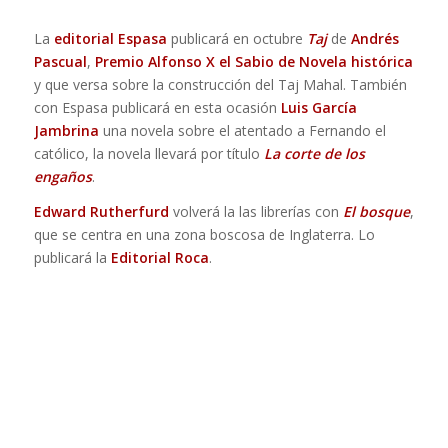
La
editorial Espasa
publicará en octubre
Taj
de
Andrés
Pascual
,
Premio Alfonso X el Sabio de Novela histórica
y que versa sobre la construcción del Taj Mahal. También
con Espasa publicará en esta ocasión
Luis García
Jambrina
una novela sobre el atentado a Fernando el
católico, la novela llevará por título
La corte de los
engaños
.
Edward Rutherfurd
volverá la las librerías con
El bosque
,
que se centra en una zona boscosa de Inglaterra. Lo
publicará la
Editorial Roca
.