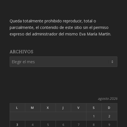
Queda totalmente prohibido reproducir, total o
parcialmente, el contenido de este sitio sin el permiso
expreso del administrador del mismo Eva María Martín.
ARCHIVOS
agosto 2026
L
M
X
J
V
S
D
1
2
3
4
5
6
7
8
9