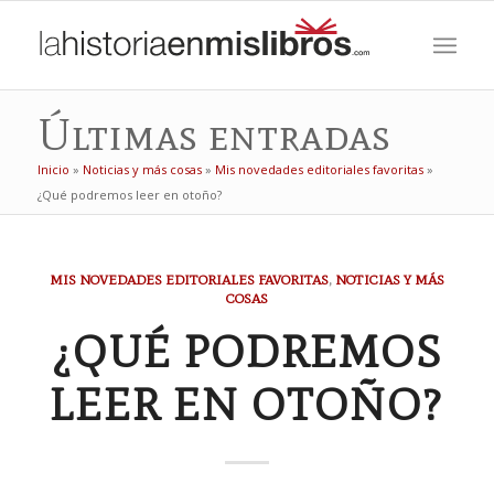
Últimas entradas
Inicio
»
Noticias y más cosas
»
Mis novedades editoriales favoritas
»
¿Qué podremos leer en otoño?
MIS NOVEDADES EDITORIALES FAVORITAS
,
NOTICIAS Y MÁS
COSAS
¿QUÉ PODREMOS
LEER EN OTOÑO?