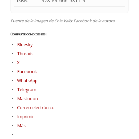
ISBN:
978-84-666-5811-9
Fuente de la imagen de Coia Valls: Facebook de la autora.
Comparte como desees:
Bluesky
Threads
X
Facebook
WhatsApp
Telegram
Mastodon
Correo electrónico
Imprimir
Más