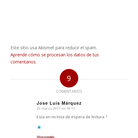
Este sitio usa Akismet para reducir el spam.
Aprende cómo se procesan los datos de tus
comentarios.
9
COMENTARIOS
Jose Luis Márquez
20 marzo 2017 en 18:11
Dice:
Esta en mi lista de espera de lectura ?
Responder
Cargando...