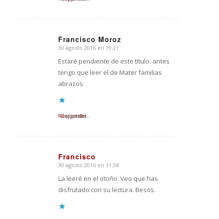
Francisco Moroz
30 agosto 2016 en 19:21
Dice:
Estaré pendiente de este título. antes
tengo que leer el de Mater familias
abrazos
Responder
Cargando...
Francisco
30 agosto 2016 en 11:34
Dice:
La leeré en el otoño. Veo que has
disfrutado con su lectura. Besos.