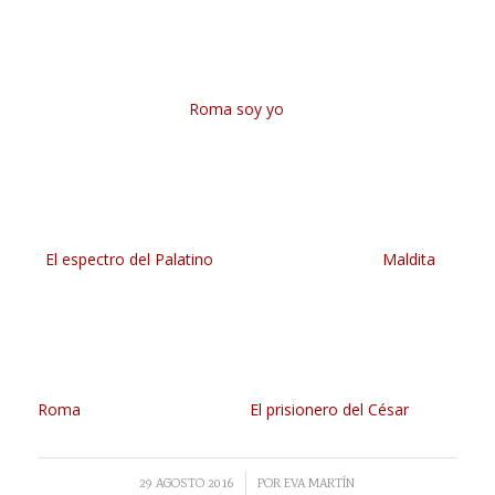
Roma soy yo
El espectro del Palatino
Maldita
Roma
El prisionero del César
/
29 AGOSTO 2016
POR
EVA MARTÍN