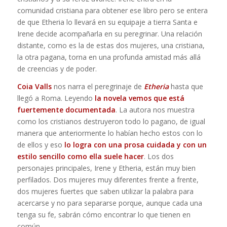
comunidad cristiana para obtener ese libro pero se entera
de que Etheria lo llevará en su equipaje a tierra Santa e
Irene decide acompañarla en su peregrinar. Una relación
distante, como es la de estas dos mujeres, una cristiana,
la otra pagana, torna en una profunda amistad más allá
de creencias y de poder.
Coia Valls
nos narra el peregrinaje de
Etheria
hasta que
llegó a Roma. Leyendo
la novela vemos que está
fuertemente documentada
. La autora nos muestra
como los cristianos destruyeron todo lo pagano, de igual
manera que anteriormente lo habían hecho estos con lo
de ellos y eso
lo logra con una prosa cuidada y con un
estilo sencillo como ella suele hacer
. Los dos
personajes principales, Irene y Etheria, están muy bien
perfilados. Dos mujeres muy diferentes frente a frente,
dos mujeres fuertes que saben utilizar la palabra para
acercarse y no para separarse porque, aunque cada una
tenga su fe, sabrán cómo encontrar lo que tienen en
común.