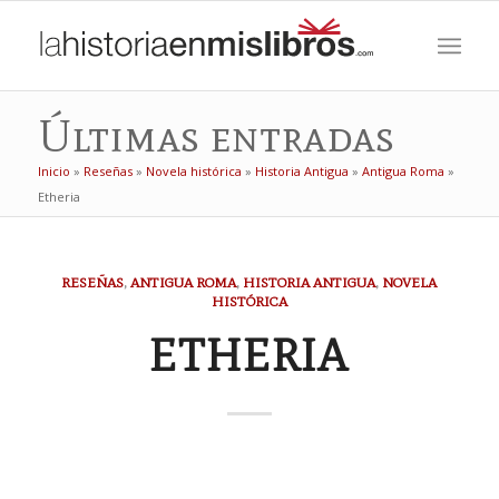
Últimas entradas
Inicio
»
Reseñas
»
Novela histórica
»
Historia Antigua
»
Antigua Roma
»
Etheria
RESEÑAS
,
ANTIGUA ROMA
,
HISTORIA ANTIGUA
,
NOVELA
HISTÓRICA
ETHERIA