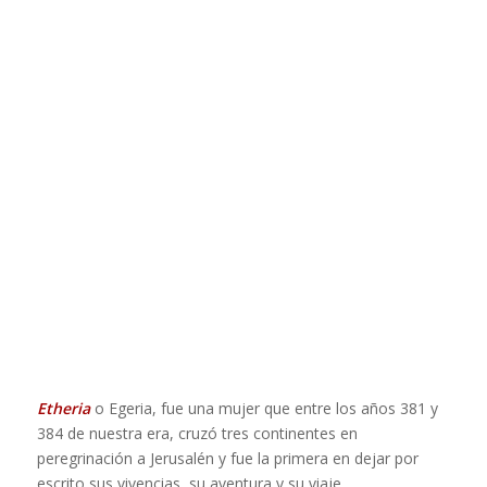
Etheria
o Egeria, fue una mujer que entre los años 381 y
384 de nuestra era, cruzó tres continentes en
peregrinación a Jerusalén y fue la primera en dejar por
escrito sus vivencias, su aventura y su viaje.