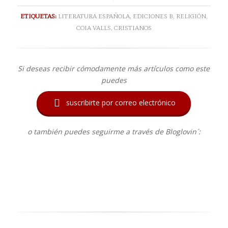
ETIQUETAS:
LITERATURA ESPAÑOLA
,
EDICIONES B
,
RELIGIÓN
,
COIA VALLS
,
CRISTIANOS
Si deseas recibir cómodamente más artículos como este
puedes

suscribirte por correo electrónico
o también puedes seguirme a través de Bloglovin´: