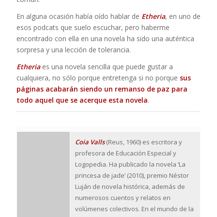
En alguna ocasión había oído hablar de
Etheria
, en uno de
esos podcats que suelo escuchar, pero haberme
encontrado con ella en una novela ha sido una auténtica
sorpresa y una lección de tolerancia.
Etheria
es una novela sencilla que puede gustar a
cualquiera, no sólo porque entretenga si no porque
sus
páginas acabarán siendo un remanso de paz para
todo aquel que se acerque esta novela
.
Coia Valls
(Reus, 1960) es escritora y
profesora de Educación Especial y
Logopedia. Ha publicado la novela ‘La
princesa de jade’ (2010), premio Néstor
Luján de novela histórica, además de
numerosos cuentos y relatos en
volúmenes colectivos. En el mundo de la