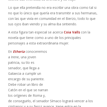
Lo que ella pretendía no era escribir una obra como tal si
no que lo único que quería era transmitir a sus hermanas,
con las que vivía en comunidad en el Bierzo, todo lo que
sus ojos iban viendo y su alma iba sintiendo.
A esta figura tan especial se acerca
Coia Valls
con la
novela que tiene como a uno de los principales
personajes a esta extraordinaria mujer.
En
Etheria
conoceremos
a Irene, una joven
patricia, su tío es
senador, que llega a
Galaecia a cumplir un
encargo de su pariente.
Debe robar un libro de
Catón en el que se narran
los orígenes de Roma y,
de conseguirlo, el senador Símaco logrará vencer a los
cristianos y a su feroz avance. Irene entra en la