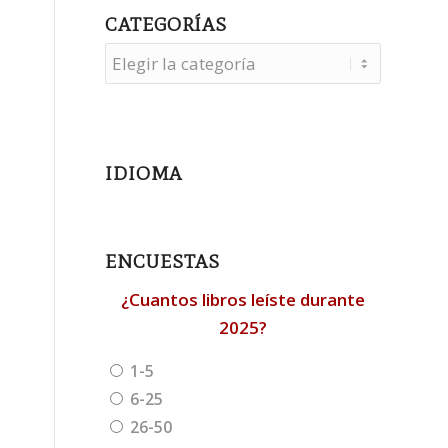
CATEGORÍAS
Categorías
IDIOMA
ENCUESTAS
¿Cuantos libros leíste durante
2025?
1-5
6-25
26-50