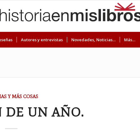
eseñas
Autores y entrevistas
Novedades, Noticias…
Más…
IAS Y MÁS COSAS
 DE UN AÑO.