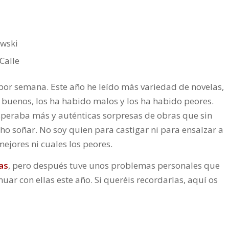
wski
Calle
 por semana. Este año he leído más variedad de novelas,
 buenos, los ha habido malos y los ha habido peores.
speraba más y auténticas sorpresas de obras que sin
cho soñar. No soy quien para castigar ni para ensalzar a
mejores ni cuales los peores.
as
, pero después tuve unos problemas personales que
ar con ellas este año. Si queréis recordarlas, aquí os