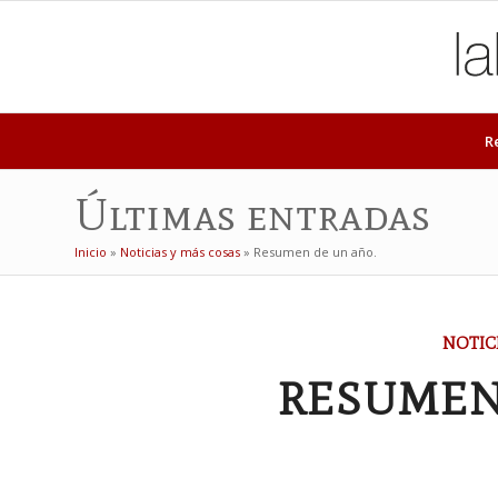
R
Últimas entradas
Inicio
»
Noticias y más cosas
»
Resumen de un año.
NOTIC
RESUMEN