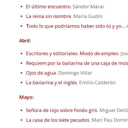
El último encuentro
. Sándor Márai
La reina sin nombre
. María Gudín
T
odo lo que podríamos haber sido tú y yo…
A
Abril:
Escritores y editoriales. Modo de empleo.
Jos
Requiem por la bailarina de una caja de mús
Ojos de agua
. Domingo Villar
La bailarina y el inglés
. Emilio Calderón
Mayo:
Señora de rojo sobre fondo gris
. Miguel Delib
La casa de los siete pecados
. Mari Pau Domí