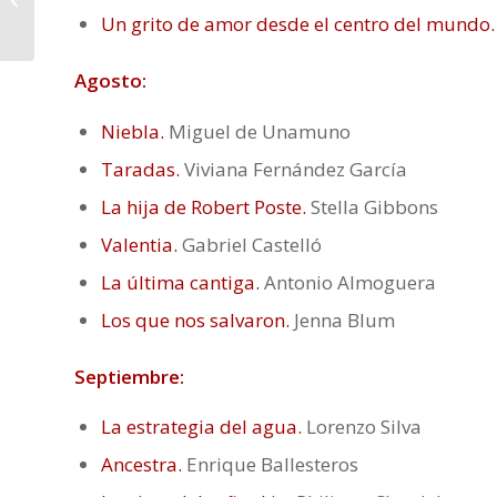
entretenida»
Un grito de amor desde el centro del mundo.
Agosto:
Niebla.
Miguel de Unamuno
Taradas.
Viviana Fernández García
La hija de Robert Poste.
Stella Gibbons
Valentia.
Gabriel Castelló
La última cantiga.
Antonio Almoguera
Los que nos salvaron.
Jenna Blum
Septiembre:
La estrategia del agua.
Lorenzo Silva
Ancestra.
Enrique Ballesteros