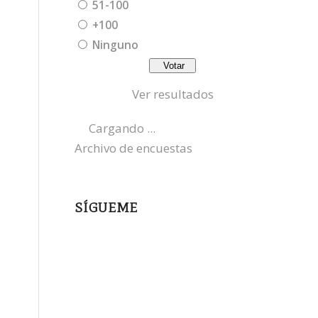
51-100
+100
Ninguno
Ver resultados
Cargando ...
Archivo de encuestas
SÍGUEME
instagram
x
bluesky
threads