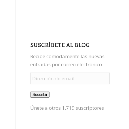
facebook
youtube
mastodon
SUSCRÍBETE AL BLOG
Recibe cómodamente las nuevas
entradas por correo electrónico.
Dirección
de
email
Suscribir
Únete a otros 1.719 suscriptores