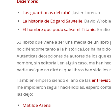
Diciembre:
Las guardianas del tabú
. Javier Lorenzo
La historia de Edgard Sawtelle.
David Wroble
El hombre que pudo salvar el Titanic.
Emilio 
53 libros que viene a ser una media de un libro
no ciñéndome tanto a la histórica.Los ha habido
Auténticas decepciones de autores de los que e
nombre, sin editorial, en algún caso, me han he
nadie así que no diré ni que libros han sido los 
También empezó siendo el año de las
entrevist
me impidieron seguir haciéndolas, espero continu
las dejo:
Matilde Asensi