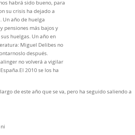
unos habrá sido bueno, para
n su crisis ha dejado a
. Un año de huelga
 y pensiones más bajos y
 sus huelgas. Un año en
eratura: Miguel Delibes no
 contarnoslo después.
alinger no volverá a vigilar
 España.El 2010 se los ha
o largo de este año que se va, pero ha seguido saliendo a
ini