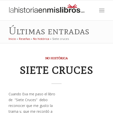
Últimas entradas
Inicio
»
Reseñas
»
No histórica
»
Siete cruces
NO HISTÓRICA
SIETE CRUCES
Cuando Eva me paso el libro
de “Siete Cruces” debo
reconocer que me gusto la
trama y, que me recordó a