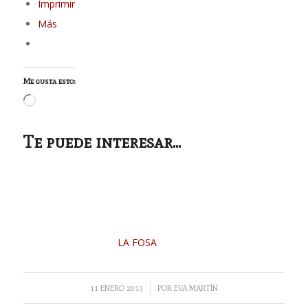
Imprimir
Más
Me gusta esto:
Cargando...
Te puede interesar...
LA FOSA
/
11 ENERO 2013
POR
EVA MARTÍN