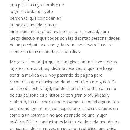
una película cuyo nombre no
logro recordar de siete
personas que coinciden en
un hostal, una de ellas un
niño quedando todos finalmente a su merced, para
luego descubrir que todos son las distintas personalidades
de un psicópata asesino y, la trama se desarrolla en su
mente en una sesión de psicoanálisis.
Me gusta leer, dejar que mi imaginación me lleve a otros
lugares, otros sitios, distintas épocas y, que me haga
sentir a medida que voy pasando de página pero
reconozco que el universo donde entré no me gustó. Es
un libro de lectura ágil, donde el autor describe cada uno
de sus personajes e historias con gran profundidad y
realismo, lo cual choca poderosamente con el argumento
del mismo: gente real con superpoderes secuestrados en
torno a un extraño niño acompañado de una mujer
asiática. El hilo conductor es la historia de cada uno de los
ocupantes de las cruces: un parado alcohólico; una chica