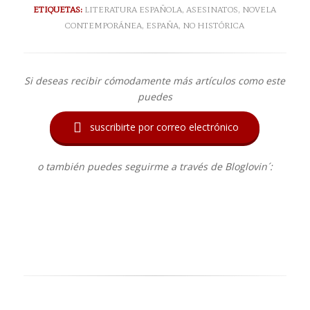
ETIQUETAS:
LITERATURA ESPAÑOLA
,
ASESINATOS
,
NOVELA
CONTEMPORÁNEA
,
ESPAÑA
,
NO HISTÓRICA
Si deseas recibir cómodamente más artículos como este
puedes

suscribirte por correo electrónico
o también puedes seguirme a través de Bloglovin´: