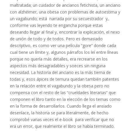
maltratada; un cuidador de ancianos fetichista, un anciano
con alzhéimer, una obesa con problemas de autoestima y
un vagabundo; está narrada por su secuestrador y,
conforme vas leyendo te engancha porque estas
deseando llegar al final y, encontrar la explicación, el nexo
de unión de todo y de todos. Pero es demasiado
descriptivo, es como ver una película “gore” donde cada
cual tiene un límite y, algunos párrafos los leí entre líneas
porque no quería más detalles, era recrearse en los
aspectos más desagradables y soeces sin ninguna
necesidad. La historia del anciano es la más tierna de
todas y, esos ápices de ternura quedan también patentes
en la relación entre el vagabundo y la obesa pero no
compensa con el resto de las “crueldades literarias” que
componen el libro tanto en la elección de los temas como
en la forma de desarrollarlos. Cuando llega el ansiado
desenlace, la historia se para literalmente, de hecho
comprobé varias veces el e-book para verificar que no
era un error, que realmente el libro se había terminado.