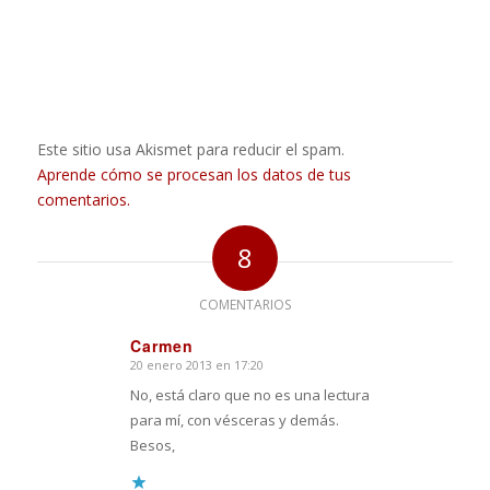
Este sitio usa Akismet para reducir el spam.
Aprende cómo se procesan los datos de tus
comentarios.
8
COMENTARIOS
Carmen
20 enero 2013 en 17:20
Dice:
No, está claro que no es una lectura
para mí, con vésceras y demás.
Besos,