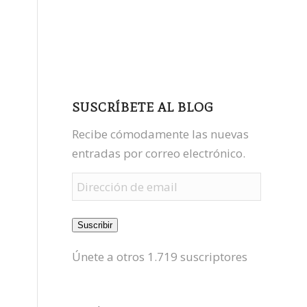
facebook
youtube
mastodon
SUSCRÍBETE AL BLOG
Recibe cómodamente las nuevas
entradas por correo electrónico.
Dirección
de
email
Suscribir
Únete a otros 1.719 suscriptores