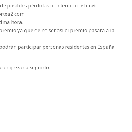
de posibles pérdidas o deterioro del envío.
sortea2.com
tima hora.
premio ya que de no ser así el premio pasará a la
o podrán participar personas residentes en España
 o empezar a seguirlo.