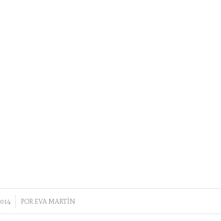
014
POR
EVA MARTÍN