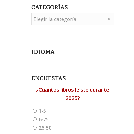
CATEGORÍAS
Categorías
IDIOMA
ENCUESTAS
¿Cuantos libros leíste durante
2025?
1-5
6-25
26-50