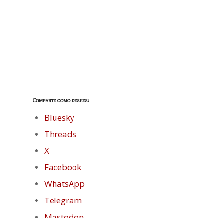
Comparte como desees:
Bluesky
Threads
X
Facebook
WhatsApp
Telegram
Mastodon