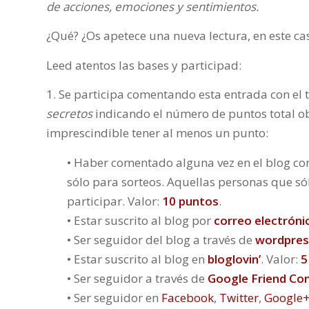
de acciones, emociones y sentimientos.
¿Qué? ¿Os apetece una nueva lectura, en este cas
Leed atentos las bases y participad:
1. Se participa comentando esta entrada con el 
secretos
indicando el número de puntos total obt
imprescindible tener al menos un punto:
• Haber comentado alguna vez en el blog con
sólo para sorteos. Aquellas personas que só
participar. Valor:
10 puntos
.
• Estar suscrito al blog por
correo electróni
• Ser seguidor del blog a través de
wordpres
• Estar suscrito al blog en
bloglovin’
. Valor:
5
• Ser seguidor a través de
Google Friend Co
• Ser seguidor en
Facebook
,
Twitter
,
Google