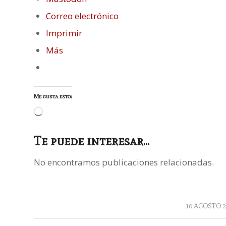
Correo electrónico
Imprimir
Más
Me gusta esto:
Cargando...
Te puede interesar...
No encontramos publicaciones relacionadas.
/
10 AGOSTO 2