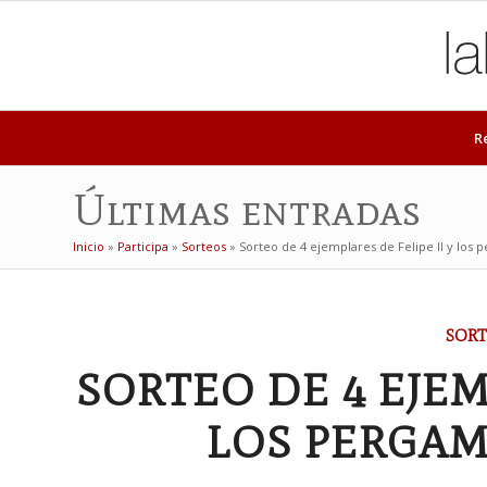
R
Últimas entradas
Inicio
»
Participa
»
Sorteos
»
Sorteo de 4 ejemplares de Felipe II y los 
SORT
SORTEO DE 4 EJEM
LOS PERGAM