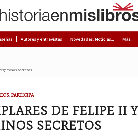
eseñas
Autores y entrevistas
Novedades, Noticias…
Más…
pergaminos secretos
EOS
,
PARTICIPA
PLARES DE FELIPE II 
INOS SECRETOS