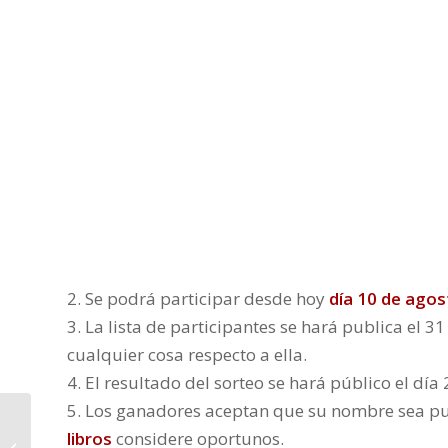
2. Se podrá participar desde hoy
día 10 de agos
3. La lista de participantes se hará publica el 
cualquier cosa respecto a ella.
4. El resultado del sorteo se hará público el día
5. Los ganadores aceptan que su nombre sea pu
libros
considere oportunos.
Presentando escritores: Macoco