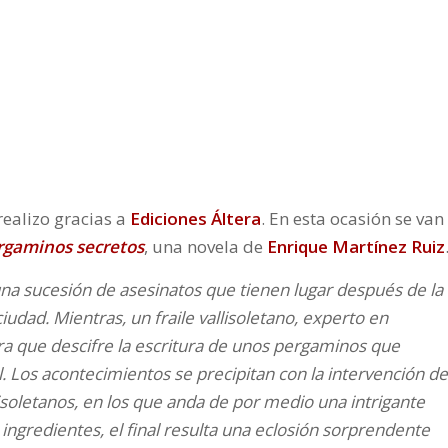
realizo gracias a
Ediciones Áltera
. En esta ocasión se van
pergaminos secreto
s
, una novela de
Enrique Martínez Ruiz
 una sucesión de asesinatos que tienen lugar después de la
iudad. Mientras, un fraile vallisoletano, experto en
ra que descifre la escritura de unos pergaminos que
l. Los acontecimientos se precipitan con la intervención de
isoletanos, en los que anda de por medio una intrigante
 ingredientes, el final resulta una eclosión sorprendente