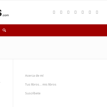
Acerca de mí
Y
Tus libros… mis libros
Suscríbete