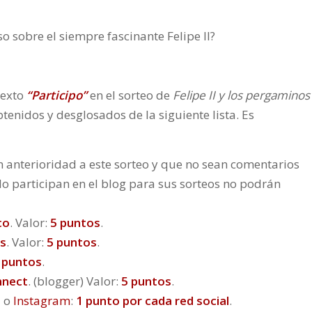
o sobre el siempre fascinante Felipe II?
texto
“Participo”
en el sorteo de
Felipe II y los pergaminos
enidos y desglosados de la siguiente lista. Es
 anterioridad a este sorteo y que no sean comentarios
lo participan en el blog para sus sorteos no podrán
co
. Valor:
5 puntos
.
s
. Valor:
5 puntos
.
 puntos
.
nnect
. (blogger) Valor:
5 puntos
.
+
o
Instagram
:
1 punto por cada red social
.