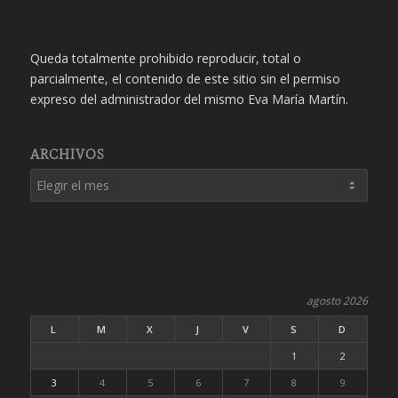
Queda totalmente prohibido reproducir, total o
parcialmente, el contenido de este sitio sin el permiso
expreso del administrador del mismo Eva María Martín.
ARCHIVOS
agosto 2026
L
M
X
J
V
S
D
1
2
3
4
5
6
7
8
9