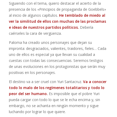
Siguiendo con el tema, quiero destacar el acierto de la
presencia de los «Principios de propaganda de Goebbels»
al inicio de algunos capítulos.
He temblado de miedo al
ver la similitud de ellos con muchas de las proclamas
e ideas de nuestros partidos políticos.
Debería
caérseles la cara de vergüenza.
Paloma ha creado unos personajes que dejan su
impronta: desgraciados, valientes, traidores, fieles… Cada
uno de ellos es especial ya que llevan su cualidad a
cuestas con todas las consecuencias. Seremos testigos
de unas evoluciones en los protagonistas que serán muy
positivas en los personajes.
El destino va a ser cruel con Yuri Santacruz.
Va a conocer
todo lo malo de los regímenes totalitarios y todo lo
peor del ser humano.
Es imposible que el pobre Yuri
pueda cargar con todo lo que se le echa encima y, sin
embargo, no se achanta en ningún momento y sigue
luchando por lograr lo que quiere.