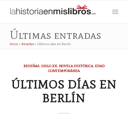
Últimas entradas
Inicio
»
Reseñas
»
Últimos días en Berlín
RESEÑAS
,
SIGLO XX
,
NOVELA HISTÓRICA
,
EDAD
CONTEMPORÁNEA
ÚLTIMOS DÍAS EN
BERLÍN