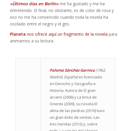
«Últimos días en Berlín»
me ha gustado y me ha
entretenido. El final, no obstante, es de color de rosa y
eso no me ha convencido cuando toda la novela ha
oscilado entre el negro y el gris.
Planeta
nos ofrece aquí un fragmento de la novela
para
animarnos a su lectura.
Paloma Sánchez-Garnica
(1962,
Madrid, España)
es licenciada
en Derecho y Geografía e
Historia. Autora de El gran
arcano (2006) y La brisa de
Oriente (2009), su novela El
alma de las piedras (2010) tuvo
un gran éxito de ventas. Las
tres heridas (2012) y, sobre
todo, La sonata del silencio