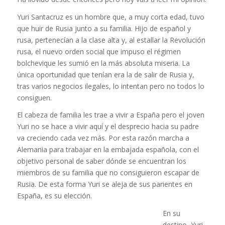
Yuri Santacruz es un hombre que, a muy corta edad, tuvo
que huir de Rusia junto a su familia. Hijo de español y
rusa, pertenecían a la clase alta y, al estallar la Revolución
rusa, el nuevo orden social que impuso el régimen
bolchevique les sumió en la más absoluta miseria. La
única oportunidad que tenían era la de salir de Rusia y,
tras varios negocios ilegales, lo intentan pero no todos lo
consiguen.
El cabeza de familia les trae a vivir a España pero el joven
Yuri no se hace a vivir aquí y el desprecio hacia su padre
va creciendo cada vez más. Por esta razón marcha a
Alemania para trabajar en la embajada española, con el
objetivo personal de saber dónde se encuentran los
miembros de su familia que no consiguieron escapar de
Rusia. De esta forma Yuri se aleja de sus parientes en
España, es su elección.
En su
destino, Yuri