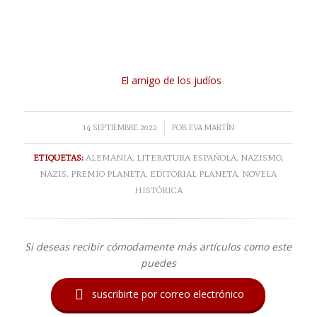
El amigo de los judíos
/
14 SEPTIEMBRE 2022
POR
EVA MARTÍN
ETIQUETAS:
ALEMANIA
,
LITERATURA ESPAÑOLA
,
NAZISMO
,
NAZIS
,
PREMIO PLANETA
,
EDITORIAL PLANETA
,
NOVELA
HISTÓRICA
Si deseas recibir cómodamente más artículos como este
puedes

suscribirte por correo electrónico