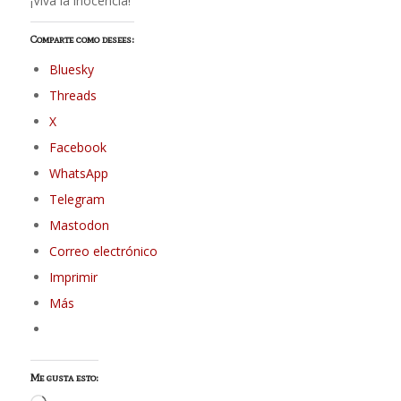
¡Viva la inocencia!
Comparte como desees:
Bluesky
Threads
X
Facebook
WhatsApp
Telegram
Mastodon
Correo electrónico
Imprimir
Más
Me gusta esto: