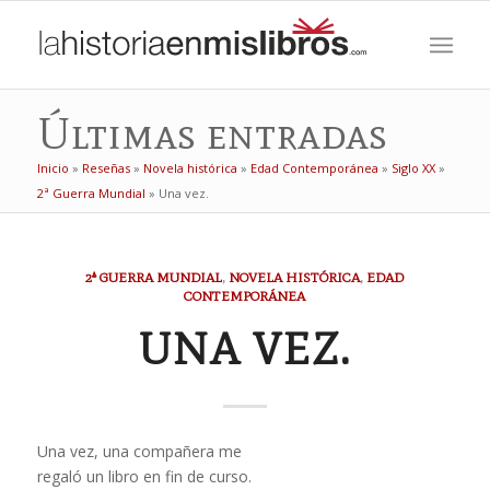
Últimas entradas
Inicio
»
Reseñas
»
Novela histórica
»
Edad Contemporánea
»
Siglo XX
»
2ª Guerra Mundial
»
Una vez.
2ª GUERRA MUNDIAL
,
NOVELA HISTÓRICA
,
EDAD
CONTEMPORÁNEA
UNA VEZ.
Una vez, una compañera me
regaló un libro en fin de curso.