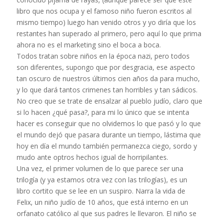
libro que nos ocupa y el famoso niño fueron escritos al
mismo tiempo) luego han venido otros y yo diría que los
restantes han superado al primero, pero aquí lo que prima
ahora no es el marketing sino el boca a boca.
Todos tratan sobre niños en la época nazi, pero todos
son diferentes, supongo que por desgracia, ese aspecto
tan oscuro de nuestros últimos cien años da para mucho,
y lo que dará tantos crimenes tan horribles y tan sádicos.
No creo que se trate de ensalzar al pueblo judío, claro que
si lo hacen ¿qué pasa?, para mi lo único que se intenta
hacer es conseguir que no olvidemos lo que pasó y lo que
el mundo dejó que pasara durante un tiempo, lástima que
hoy en día el mundo también permanezca ciego, sordo y
mudo ante optros hechos igual de horripilantes.
Una vez, el primer volumen de lo que parece ser una
trilogía (y ya estamos otra vez con las trilogías), es un
libro cortito que se lee en un suspiro. Narra la vida de
Felix, un niño judío de 10 años, que está interno en un
orfanato católico al que sus padres le llevaron. El niño se