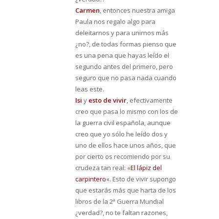
Carmen
, entonces nuestra amiga
Paula nos regalo algo para
deleitarnos y para unirnos más
¿no?, de todas formas pienso que
es una pena que hayas leído el
segundo antes del primero, pero
seguro que no pasa nada cuando
leas este.
I
si
y
esto de vivir
, efectivamente
creo que pasa lo mismo con los de
la guerra civil española, aunque
creo que yo sólo he leído dos y
uno de ellos hace unos años, que
por cierto os recomiendo por su
crudeza tan real: «
El lápiz del
carpintero
«. Esto de vivir supongo
que estarás más que harta de los
libros de la 2ª Guerra Mundial
¿verdad?, no te faltan razones,