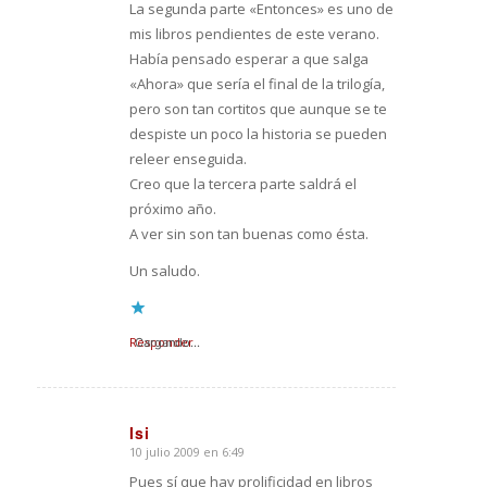
La segunda parte «Entonces» es uno de
mis libros pendientes de este verano.
Había pensado esperar a que salga
«Ahora» que sería el final de la trilogía,
pero son tan cortitos que aunque se te
despiste un poco la historia se pueden
releer enseguida.
Creo que la tercera parte saldrá el
próximo año.
A ver sin son tan buenas como ésta.
Un saludo.
Responder
Cargando...
Isi
10 julio 2009 en 6:49
Dice:
Pues sí que hay prolificidad en libros