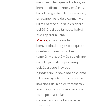
me lo permites, que te los leas, se
leen rapidísimamente y está muy
bien. El segundo lo leeré en breve,
en cuanto me lo deje Carmen y el
último parece que sale en enero
del 2010, así que tampoco habrá
que esperar mucho.
Mertxe
, antes de nada:
bienvenida al blog, te pido que te
quedes con nosotros. A mí
también me gustó más que el niño
con el pijama de rayas, aunque
quizás a aquel hay que
agradecerle la novedad en cuanto
a los protagonistas. La ternura e
inocencia del niño es fantástica y
aún más, cuando como niño que
es no piensa en las
consecuencias de lo que hace
¿verdad?.