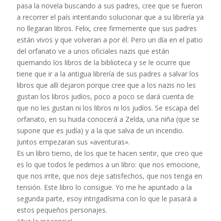
pasa la novela buscando a sus padres, cree que se fueron
a recorrer el país intentando solucionar que a su librería ya
no llegaran libros. Felix, cree firmemente que sus padres
están vivos y que volveran a por él. Pero un día en el patio
del orfanato ve a unos oficiales nazis que están
quemando los libros de la biblioteca y se le ocurre que
tiene que ir a la antigua librería de sus padres a salvar los
libros que allí dejaron porque cree que a los nazis no les
gustan los libros judíos, poco a poco se dará cuenta de
que no les gustan ni los libros ni los judíos. Se escapa del
orfanato, en su huida conocerá a Zelda, una niña (que se
supone que es judía) y a la que salva de un incendio.
Juntos empezaran sus «aventuras».
Es un libro tierno, de los que te hacen sentir, que creo que
es lo que todos le pedimos a un libro: que nos emocione,
que nos irrite, que nos deje satisfechos, que nos tenga en
tensión. Este libro lo consigue. Yo me he apuntado a la
segunda parte, esoy intrigadísima con lo que le pasará a
estos pequeños personajes.