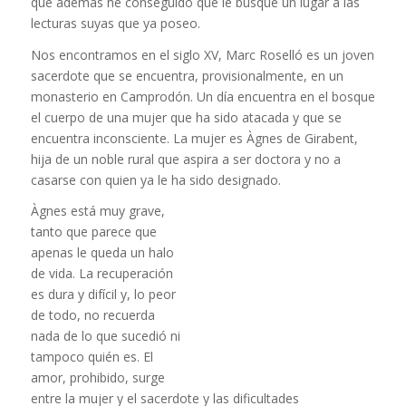
que además he conseguido que le busque un lugar a las
lecturas suyas que ya poseo.
Nos encontramos en el siglo XV, Marc Roselló es un joven
sacerdote que se encuentra, provisionalmente, en un
monasterio en
Camprodón. Un día encuentra en el bosque
el cuerpo de una mujer que ha sido atacada y que se
encuentra inconsciente. La mujer es Àgnes de Girabent,
hija de un noble rural que aspira a ser doctora y no a
casarse con quien ya le ha sido designado.
Àgnes está muy grave,
tanto que parece que
apenas le queda un halo
de vida. La recuperación
es dura y difícil y, lo peor
de todo, no recuerda
nada de lo que sucedió ni
tampoco quién es. El
amor, prohibido, surge
entre la mujer y el sacerdote y las dificultades