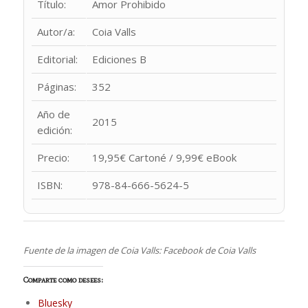
Título:
Amor Prohibido
Autor/a:
Coia Valls
Editorial:
Ediciones B
Páginas:
352
Año de
2015
edición:
Precio:
19,95€ Cartoné / 9,99€ eBook
ISBN:
978-84-666-5624-5
Fuente de la imagen de Coia Valls: Facebook de Coia Valls
Comparte como desees:
Bluesky