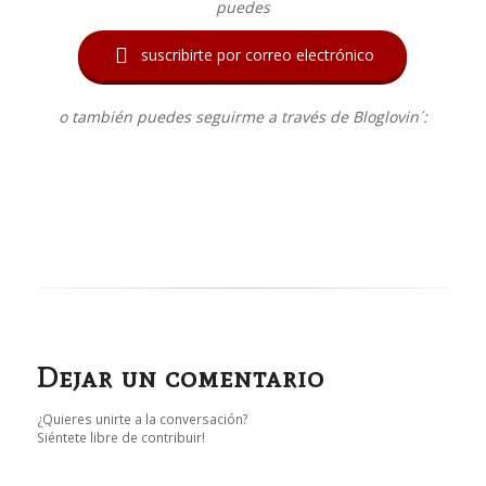
puedes

suscribirte por correo electrónico
o también puedes seguirme a través de Bloglovin´:
Dejar un comentario
¿Quieres unirte a la conversación?
Siéntete libre de contribuir!