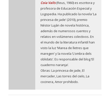
Coia Valls
(Reus, 1960) es escritora y
profesora de Educación Especial y
Logopedia. Ha publicado la novela ‘La
princesa de jade’ (2010), premio
Néstor Luján de novela histórica,
además de numerosos cuentos y
relatos en volúmenes colectivos. En
el mundo de la literatura infantil han
visto la luz ‘Marea de lletres que
maregen’ y la novela ‘L’ombra dels
oblidats’. Es responsable del blog ‘El
cuaderno naranja’.
Obras: La princesa de jade, El
mercader, Las torres del cielo, La
cocinera, Amor prohibido.