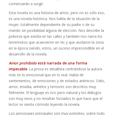
comenzarán a surgir.
Esta novela es una historia de amor, pero no es sólo eso,
es una novela histórica. Nos habla de la situación de la
mujer, totalmente dependiente de su padre o de su
marido sin posibilidad alguna de elección. Nos describe la
pobreza que existía en las calles y también nos narra los
terremotos que acaecieron en Vic y que asolaron la zona
en la época siendo, estos, un suceso imprescindible en el
desarrollo de la novela.
Amor prohibido
está narrada de una forma
impecable
. La prosa es detallista centrándose la autora
más en lo emocional que en lo real. Habla de
sentimientos, de emociones y de estados anímicos. Odio,
amor, envidia, anhelos y temores son descritos muy
fielmente. El lenguaje es rico pero natural y los diálogos
son muy vivos y no resultan forzados lo que hace que el
lector se sienta cómodo leyendo la novela.
Los personajes principales son muy potentes, sobre todo