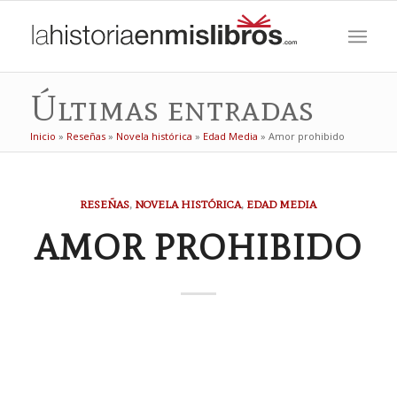
Últimas entradas
Inicio
»
Reseñas
»
Novela histórica
»
Edad Media
»
Amor prohibido
RESEÑAS
,
NOVELA HISTÓRICA
,
EDAD MEDIA
AMOR PROHIBIDO