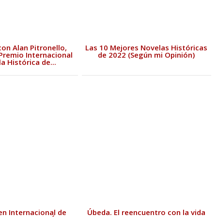
on Alan Pitronello,
Las 10 Mejores Novelas Históricas
Premio Internacional
de 2022 (Según mi Opinión)
a Histórica de...
en Internacional de
Úbeda. El reencuentro con la vida