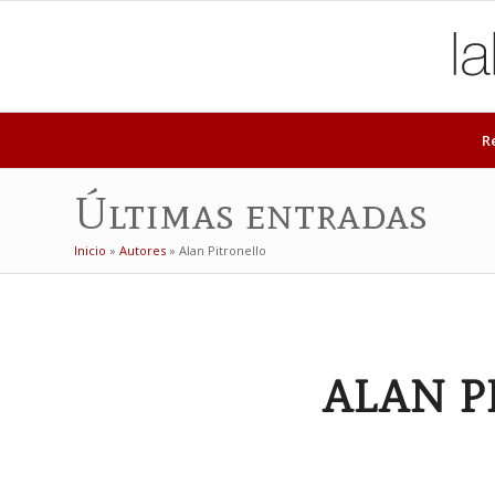
R
Últimas entradas
Inicio
»
Autores
»
Alan Pitronello
ALAN P