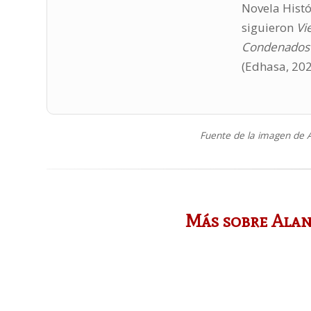
Novela Histó
siguieron
Vi
Condenados
(Edhasa, 20
Fuente de la imagen de A
Más sobre Alan