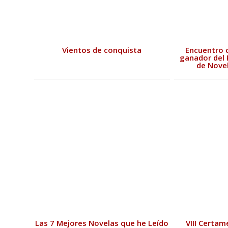
Vientos de conquista
Encuentro c
ganador del 
de Novel
Las 7 Mejores Novelas que he Leído
VIII Certam