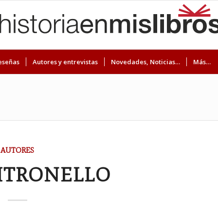
eseñas
Autores y entrevistas
Novedades, Noticias…
Más…
AUTORES
ITRONELLO