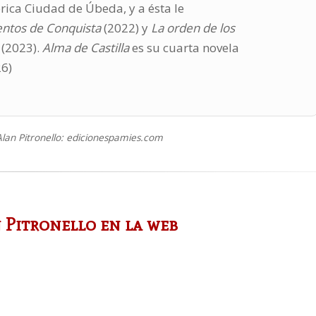
rica Ciudad de Úbeda, y a ésta le
entos de Conquista
(2022) y
La orden de los
(2023).
Alma de Castilla
es su cuarta novela
26)
lan Pitronello: edicionespamies.com
 Pitronello en la web