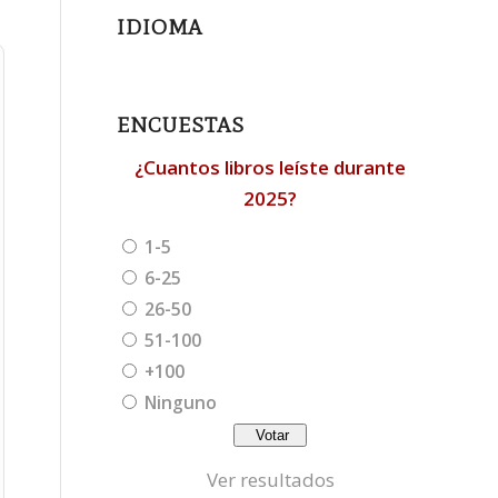
IDIOMA
ENCUESTAS
¿Cuantos libros leíste durante
2025?
1-5
6-25
26-50
51-100
+100
Ninguno
Ver resultados