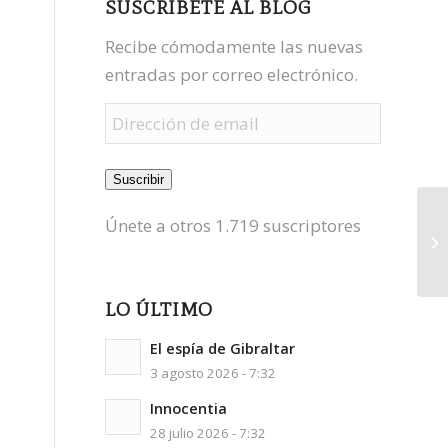
SUSCRÍBETE AL BLOG
Recibe cómodamente las nuevas
entradas por correo electrónico.
Dirección
de
email
Suscribir
Únete a otros 1.719 suscriptores
LO ÚLTIMO
El espía de Gibraltar
3 agosto 2026 - 7:32
Innocentia
28 julio 2026 - 7:32