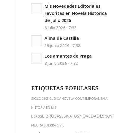
Mis Novedades Editoriales
Favoritas en Novela Histórica
de Julio 2026
6 julio 2026 - 7:32
Alma de Castilla
29 junio 2026 - 7:32
Los amantes de Praga
3 junio 2026 - 7:32
ETIQUETAS POPULARES
SIGLO XIX
NOVELA CONTEMPORÁNEA
SIGLO XVI
LA
HISTORIA EN MIS
LIBROS
NOVEDADES
ASESINATOS
NOVELA
LIBROS
NEGRA
GUERRA CIVIL