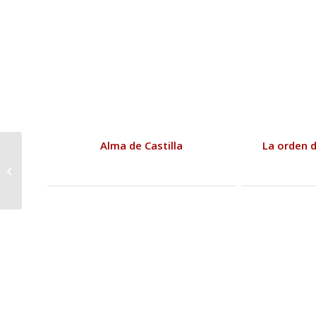
Alma de Castilla
La orden 
José Vicente Alfaro