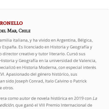
tronello
del Mar, Chile
milia italiana, y ha vivido en Argentina, Bélgica,
 y España. Es licenciado en Historia y Geografía y
director creativo y tutor literario. Cursó sus
Historia y Geografía en la universidad de Valencia,
ecializó en Historia Moderna, con especial interés
 XVI. Apasionado del género histórico, sus
han sido Joseph Conrad, Italo Calvino o Patrick
e otros.
rrera como autor de novela histórica en 2019 con
La
edición
, que ganó el VIII Premio Internacional de