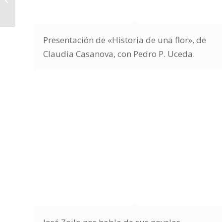
en Novela Histórica.
Noviembre 2019
Presentación de «Historia de una flor», de
Claudia Casanova, con Pedro P. Uceda.