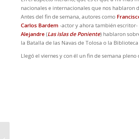
nacionales e internacionales que nos hablaron de
Antes del fin de semana, autores como
Francisc
Carlos Bardem
-actor y ahora también escritor-
Alejandre
(
Las islas de Poniente
) hablaron sobr
la Batalla de las Navas de Tolosa o la Bibliotec
Llegó el viernes y con él un fin de semana pleno
Mis Novedades
Editoriales Favoritas