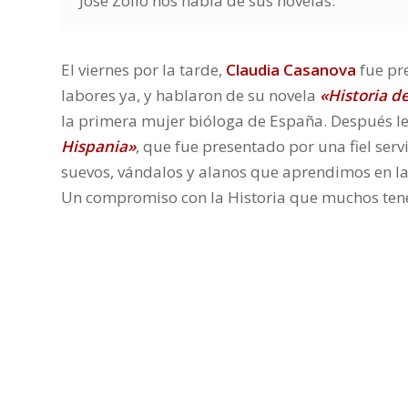
José Zoilo nos habla de sus novelas.
El viernes por la tarde,
Claudia Casanova
fue pr
labores ya, y hablaron de su novela
«
Historia de
la primera mujer bióloga de España. Después le
Hispania
»
, que fue presentado por una fiel ser
suevos, vándalos y alanos que aprendimos en la 
Un compromiso con la Historia que muchos ten