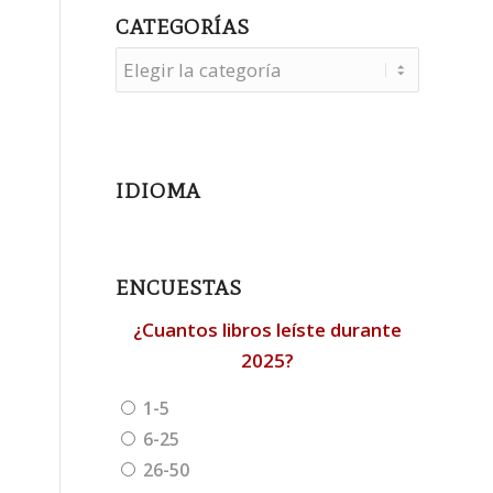
CATEGORÍAS
Categorías
IDIOMA
ENCUESTAS
¿Cuantos libros leíste durante
2025?
1-5
6-25
26-50