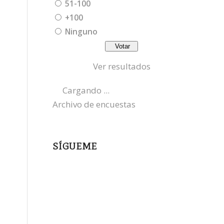
51-100
+100
Ninguno
Ver resultados
Cargando ...
Archivo de encuestas
SÍGUEME
instagram
x
bluesky
threads