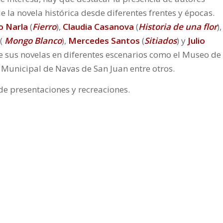
 la novela histórica desde diferentes frentes y épocas.
o Narla
(
Fierro
),
Claudia Casanova
(
Historia de una flor
),
 (
Mongo Blanco
),
Mercedes Santos
(
Sitiados
) y
Julio
e sus novelas en diferentes escenarios como el Museo de
a Municipal de Navas de San Juan entre otros.
 de presentaciones y recreaciones.