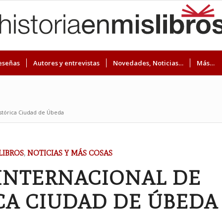
eseñas
Autores y entrevistas
Novedades, Noticias…
Más…
istórica Ciudad de Úbeda
LIBROS
,
NOTICIAS Y MÁS COSAS
 INTERNACIONAL DE
CA CIUDAD DE ÚBEDA