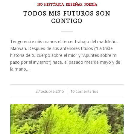
NO HISTÓRICA
,
RESEÑAS
,
POESÍA
TODOS MIS FUTUROS SON
CONTIGO
Tengo entre mis manos el tercer trabajo del madrileño,
Marwan. Después de sus anteriores títulos (“La triste
historia de tu cuerpo sobre el mío” y “Apuntes sobre mi
paso por el invierno”) nace, el pasado mes de mayo y de
la mano…
27 octubre 2015
/
10 Comentarios