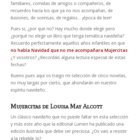
familiares, comidas de amigos o compañeros, de
recuerdos hacía los que ya no nos acompañan, de
ilusiones, de sonrisas, de regalos… ¡época de leer!
Pues si, ¿por que no? Hay mucho donde elegir pero
¿porqué no elegir un libro que tenga temática navideña?
Recuerdo perfectamente aquellos años infantiles en que
no había Navidad que no me acompañara Mujercitas
¿Y vosotros? ¿Recordáis alguna lectura especial de estas
fechas?
Bueno pues aquí os traigo mi selección de cinco novelas,
no muy largas por cierto, que ahondarán en nuestro
espíritu navideño.
Mujercitas
de Louisa May Alcott
Un clásico navideño que no puede faltar en esta selección
y más este año que la editorial Lumen ha publicado una
edición ilustrada que debe ser preciosa. ¿Os vais a resistir
a la rebelde Jo?