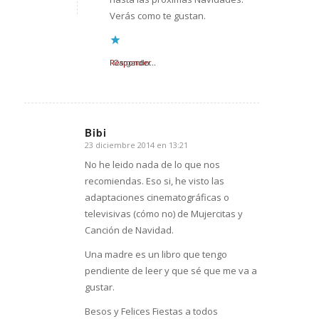
Verás como te gustan.
Responder
Cargando...
Bibi
23 diciembre 2014 en 13:21
Dice:
No he leido nada de lo que nos
recomiendas. Eso si, he visto las
adaptaciones cinematográficas o
televisivas (cómo no) de Mujercitas y
Canción de Navidad.
Una madre es un libro que tengo
pendiente de leer y que sé que me va a
gustar.
Besos y Felices Fiestas a todos