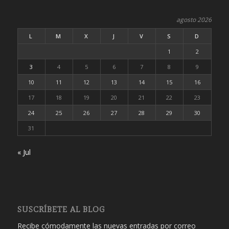
agosto 2026
L
M
X
J
V
S
D
1
2
3
4
5
6
7
8
9
10
11
12
13
14
15
16
17
18
19
20
21
22
23
24
25
26
27
28
29
30
31
« Jul
SUSCRÍBETE AL BLOG
Recibe cómodamente las nuevas entradas por correo