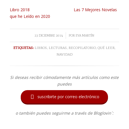
Libro 2018
Las 7 Mejores Novelas
que he Leído en 2020
/
23 DICIEMBRE 2014
POR
EVA MARTÍN
ETIQUETAS:
LIBROS
,
LECTURAS
,
RECOPILATORIO
,
QUÉ LEER
,
NAVIDAD
Si deseas recibir cómodamente más artículos como este
puedes

suscribirte por correo electrónico
o también puedes seguirme a través de Bloglovin´: