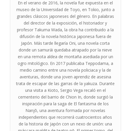
En el verano de 2016, la novela fue expuesta en el
museo de la Universidad de Toyo, en Tokio, junto a
grandes clásicos japoneses del género. En palabras
del director de la exposición, el historiador y
profesor Takuma Wada, la obra ha contribuido a la
difusión de la novela histórica japonesa fuera de
Japón. Más tarde llegaría Oni, una novela corta
donde un samurái quedaba atrapado por la nieve
en una remota aldea de montaña asediada por un
ogro mitológico. En 2017 publicaba Teppodama, a
medio camino entre una novela policiaca y la de
aventuras, donde una joven aprendiz de asesina
trata de escapar de las garras de la yakuza. Durante
una visita a Kioto, Sergio Vega recaló en el
cementerio del barrio de Chion In, donde surgió la
inspiración para la saga de El fantasma de los
Nanjō, una aventura formada por novelas
independientes que recorrerá cuatrocientos años
de la historia de Japón con un nexo de unión: una
máscara maldita de teatro nō. El primer tomo, del