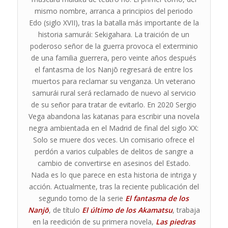
mismo nombre, arranca a principios del periodo
Edo (siglo XVII), tras la batalla más importante de la
historia samurái: Sekigahara. La traición de un
poderoso señor de la guerra provoca el exterminio
de una familia guerrera, pero veinte años después
el fantasma de los Nanjō regresará de entre los
muertos para reclamar su venganza. Un veterano
samurái rural será reclamado de nuevo al servicio
de su señor para tratar de evitarlo. En 2020 Sergio
Vega abandona las katanas para escribir una novela
negra ambientada en el Madrid de final del siglo XX:
Solo se muere dos veces. Un comisario ofrece el
perdón a varios culpables de delitos de sangre a
cambio de convertirse en asesinos del Estado.
Nada es lo que parece en esta historia de intriga y
acción. Actualmente, tras la reciente publicación del
segundo tomo de la serie
El fantasma de los
Nanjō
, de título
El último de los Akamatsu
, trabaja
en la reedición de su primera novela,
Las piedras