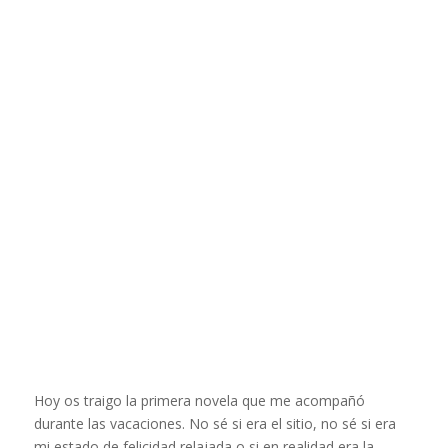
Hoy os traigo la primera novela que me acompañó
durante las vacaciones. No sé si era el sitio, no sé si era
mi estado de felicidad relajada o si en realidad era la