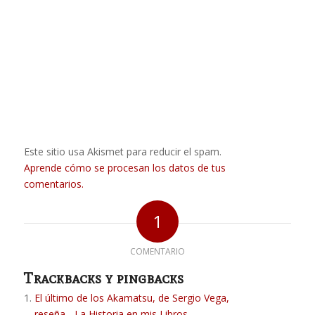
Este sitio usa Akismet para reducir el spam.
Aprende cómo se procesan los datos de tus
comentarios.
1
COMENTARIO
Trackbacks y pingbacks
El último de los Akamatsu, de Sergio Vega,
reseña - La Historia en mis Libros