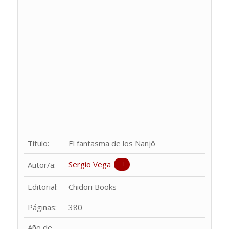
Título:
El fantasma de los Nanjô
Sergio Vega
Autor/a:
Editorial:
Chidori Books
Páginas:
380
Año de