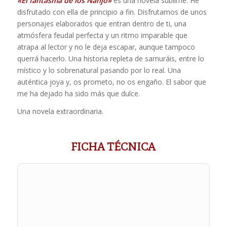
«El fantasma de los Nanjô»
es una novela sublime. He
disfrutado con ella de principio a fin. Disfrutamos de unos
personajes elaborados que entran dentro de ti, una
atmósfera feudal perfecta y un ritmo imparable que
atrapa al lector y no le deja escapar, aunque tampoco
querrá hacerlo. Una historia repleta de samuráis, entre lo
místico y lo sobrenatural pasando por lo real. Una
auténtica joya y, os prometo, no os engaño. El sabor que
me ha dejado ha sido más que dulce.
Una novela extraordinaria.
FICHA TÉCNICA