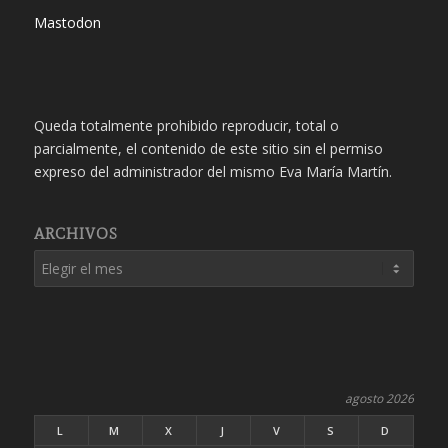
Mastodon
Queda totalmente prohibido reproducir, total o
parcialmente, el contenido de este sitio sin el permiso
expreso del administrador del mismo Eva María Martín.
ARCHIVOS
agosto 2026
L
M
X
J
V
S
D