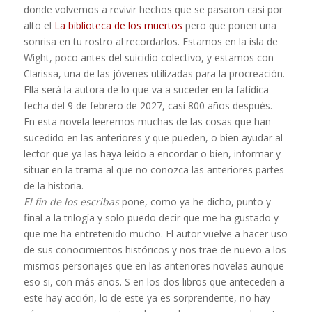
donde volvemos a revivir hechos que se pasaron casi por
alto el
La biblioteca de los muertos
pero que ponen una
sonrisa en tu rostro al recordarlos. Estamos en la isla de
Wight, poco antes del suicidio colectivo, y estamos con
Clarissa, una de las jóvenes utilizadas para la procreación.
Ella será la autora de lo que va a suceder en la fatídica
fecha del 9 de febrero de 2027, casi 800 años después.
En esta novela leeremos muchas de las cosas que han
sucedido en las anteriores y que pueden, o bien ayudar al
lector que ya las haya leído a encordar o bien, informar y
situar en la trama al que no conozca las anteriores partes
de la historia.
El fin de los escribas
pone, como ya he dicho, punto y
final a la trilogía y solo puedo decir que me ha gustado y
que me ha entretenido mucho. El autor vuelve a hacer uso
de sus conocimientos históricos y nos trae de nuevo a los
mismos personajes que en las anteriores novelas aunque
eso si, con más años. S en los dos libros que anteceden a
este hay acción, lo de este ya es sorprendente, no hay