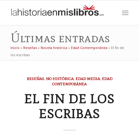
Últimas entradas
Inicio
»
Reseñas
»
Novela histórica
»
Edad Contemporánea
»
El fin de
los escribas
RESEÑAS
,
NO HISTÓRICA
,
EDAD MEDIA
,
EDAD
CONTEMPORÁNEA
EL FIN DE LOS
ESCRIBAS