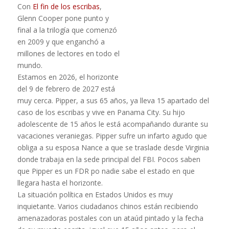
Con
El fin de los escribas
,
Glenn Cooper pone punto y
final a la trilogía que comenzó
en 2009 y que enganchó a
millones de lectores en todo el
mundo.
Estamos en 2026, el horizonte
del 9 de febrero de 2027 está
muy cerca. Pipper, a sus 65 años, ya lleva 15 apartado del
caso de los escribas y vive en Panama City. Su hijo
adolescente de 15 años le está acompañando durante su
vacaciones veraniegas. Pipper sufre un infarto agudo que
obliga a su esposa Nance a que se traslade desde Virginia
donde trabaja en la sede principal del FBI. Pocos saben
que Pipper es un FDR po nadie sabe el estado en que
llegara hasta el horizonte.
La situación política en Estados Unidos es muy
inquietante. Varios ciudadanos chinos están recibiendo
amenazadoras postales con un ataúd pintado y la fecha