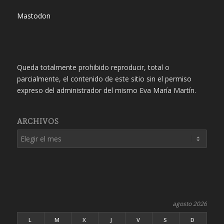
Mastodon
Queda totalmente prohibido reproducir, total o
parcialmente, el contenido de este sitio sin el permiso
expreso del administrador del mismo Eva María Martín.
ARCHIVOS
agosto 2026
L
M
X
J
V
S
D