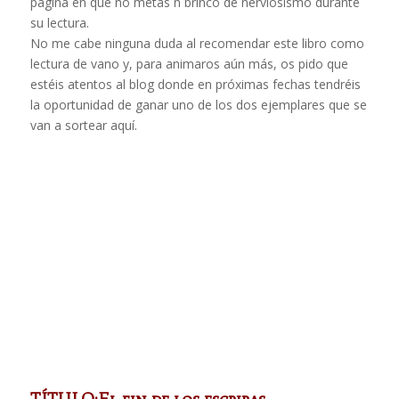
página en que no metas n brinco de nerviosismo durante
su lectura.
No me cabe ninguna duda al recomendar este libro como
lectura de vano y, para animaros aún más, os pido que
estéis atentos al blog donde en próximas fechas tendréis
la oportunidad de ganar uno de los dos ejemplares que se
van a sortear aquí.
TÍTULO:El fin de los escribas