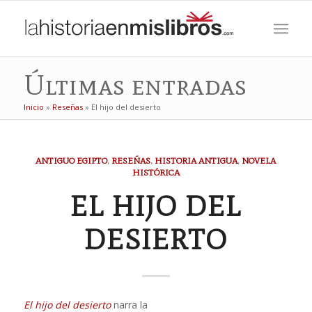
Últimas entradas
Inicio
»
Reseñas
»
El hijo del desierto
ANTIGUO EGIPTO
,
RESEÑAS
,
HISTORIA ANTIGUA
,
NOVELA
HISTÓRICA
EL HIJO DEL
DESIERTO
El hijo del desierto
narra la