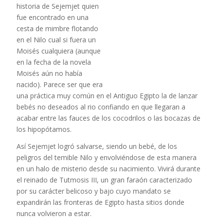
historia de Sejemjet quien
fue encontrado en una
cesta de mimbre flotando
en el Nilo cual si fuera un
Moisés cualquiera (aunque
en la fecha de la novela
Moisés aún no había
nacido). Parece ser que era
una práctica muy común en el Antiguo Egipto la de lanzar
bebés no deseados al rio confiando en que llegaran a
acabar entre las fauces de los cocodrilos o las bocazas de
los hipopótamos.
Así Sejemjet logró salvarse, siendo un bebé, de los
peligros del temible Nilo y envolviéndose de esta manera
en un halo de misterio desde su nacimiento. Vivirá durante
el reinado de Tutmosis III, un gran faraón caracterizado
por su carácter belicoso y bajo cuyo mandato se
expandirán las fronteras de Egipto hasta sitios donde
nunca volvieron a estar.