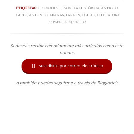
ETIQUETAS:
EDICIONES B
,
NOVELA HISTÓRICA
,
ANTIGUO
EGIPTO
,
ANTONIO CABANAS
,
FARAÓN
,
EGIPTO
,
LITERATURA
ESPAÑOLA
,
EJERCITO
Si deseas recibir cómodamente más artículos como este
puedes

suscribirte por correo electrónico
o también puedes seguirme a través de Bloglovin´: