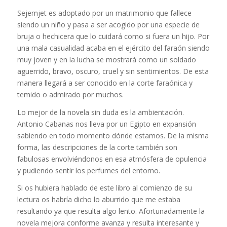
Sejemjet es adoptado por un matrimonio que fallece
siendo un niño y pasa a ser acogido por una especie de
bruja o hechicera que lo cuidará como si fuera un hijo. Por
una mala casualidad acaba en el ejército del faraón siendo
muy joven y en la lucha se mostrará como un soldado
aguerrido, bravo, oscuro, cruel y sin sentimientos. De esta
manera llegará a ser conocido en la corte faraónica y
temido o admirado por muchos.
Lo mejor de la novela sin duda es la ambientación.
Antonio Cabanas nos lleva por un Egipto en expansión
sabiendo en todo momento dónde estamos. De la misma
forma, las descripciones de la corte también son
fabulosas envolviéndonos en esa atmósfera de opulencia
y pudiendo sentir los perfumes del entorno.
Si os hubiera hablado de este libro al comienzo de su
lectura os habría dicho lo aburrido que me estaba
resultando ya que resulta algo lento. Afortunadamente la
novela mejora conforme avanza y resulta interesante y