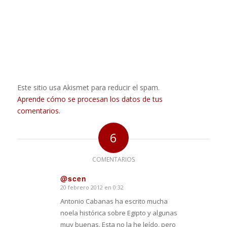
Este sitio usa Akismet para reducir el spam.
Aprende cómo se procesan los datos de tus
comentarios.
6
COMENTARIOS
@scen
20 febrero 2012 en 0:32
Dice:
Antonio Cabanas ha escrito mucha
noela histórica sobre Egipto y algunas
muy buenas. Esta no la he leído, pero