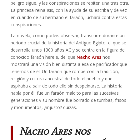
peligro sigue, y las conspiraciones se repiten una tras otra.
La princesa-reina Isis, con la ayuda de su escriba y de vez
en cuando de su hermano el faraón, luchará contra estas
conspiraciones.
La novela, como podéis observar, transcurre durante un
período crucial de la historia del Antiguo Egipto, el que se
desarrolla unos 1300 años AC y se centra en la figura del
conocido faraón hereje, del que
Nacho Ares
nos
mostrará una visión bien distinta a esa de pacificador que
tenemos de él. Un faraón que rompe con la tradición,
religión y cultura ancestral de todo el pueblo y que
aspiraba a salir de todo ello sin despeinarse. La historia
habla por él, fue un faraón maldito para las sucesivas
generaciones y su nombre fue borrado de tumbas, frisos
y monumentos, ¿injusto? quizás.
Nacho Ares
nos