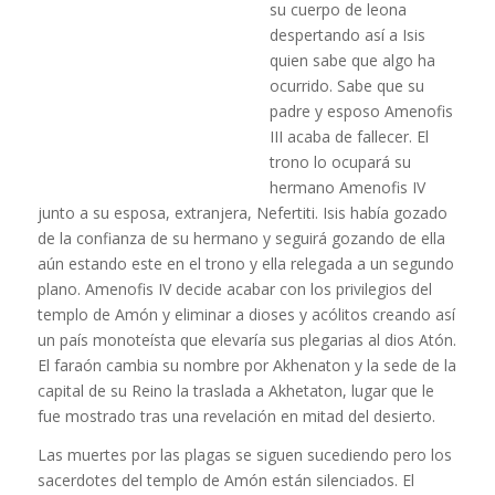
su cuerpo de leona
despertando así a Isis
quien sabe que algo ha
ocurrido. Sabe que su
padre y esposo Amenofis
III acaba de fallecer. El
trono lo ocupará su
hermano Amenofis IV
junto a su esposa, extranjera, Nefertiti. Isis había gozado
de la confianza de su hermano y seguirá gozando de ella
aún estando este en el trono y ella relegada a un segundo
plano. Amenofis IV decide acabar con los privilegios del
templo de Amón y eliminar a dioses y acólitos creando así
un país monoteísta que elevaría sus plegarias al dios Atón.
El faraón cambia su nombre por Akhenaton y la sede de la
capital de su Reino la traslada a Akhetaton, lugar que le
fue mostrado tras una revelación en mitad del desierto.
Las muertes por las plagas se siguen sucediendo pero los
sacerdotes del templo de Amón están silenciados. El