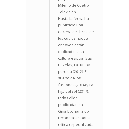
Milenio de Cuatro
Televisión.
Hasta la fecha ha
publicado una
docena de libros, de
los cuales nueve
ensayos están
dedicados a la
cultura egipcia. Sus
novelas, La tumba
perdida (2012), El
sueño de los
faraones (2014) y La
hija del sol (2017),
todas ellas
publicadas en
Grijalbo, han sido
reconocidas por la
crítica especializada