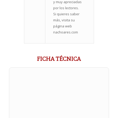
y muy apreciadas
por los lectores.
Si quieres saber
más, visita su
página web
nachoares.com
FICHA TÉCNICA