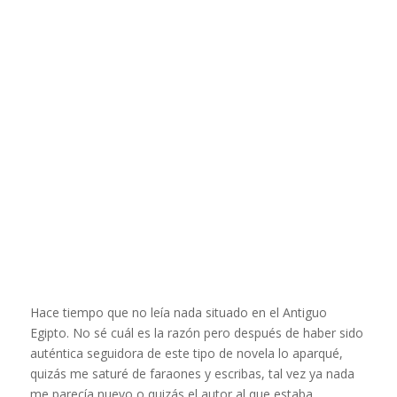
Hace tiempo que no leía nada situado en el Antiguo
Egipto. No sé cuál es la razón pero después de haber sido
auténtica seguidora de este tipo de novela lo aparqué,
quizás me saturé de faraones y escribas, tal vez ya nada
me parecía nuevo o quizás el autor al que estaba