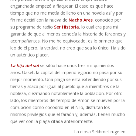
enganchada empezó a flaquear. El caso es que hace
tiempo que no me metía de lleno en una novela así y por
fin me decidí con la nueva de
Nacho Ares
, conocido por
su programa de radio
Ser Historia
, lo cual era para mi
garantía de que al menos conocía la historia de faraones y
acompañantes. No me he equivocado, es lo primero que
leo de él pero, la verdad, no creo que sea lo único. Ha sido
un auténtico placer.
La hija del sol
se sitúa hace unos tres mil quinientos
años. Uaset, la capital del imperio egipcio no pasa por su
mejor momento. Una plaga se está extendiendo por sus
tierras y ataca por igual al pueblo que a miembros de la
nobleza, diezmando notablemente la población. Por otro
lado, los miembros del templo de Amón se mueven por la
corrupción como cocodrilo en el Nilo, disfrutan los
mismos privilegios que el faraón y, además, tienen mucho
que ver con la plaga citada anteriormente.
La diosa Sekhmet ruge en