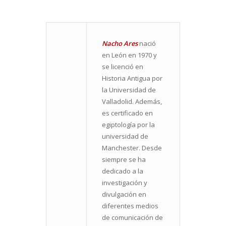
Nacho Ares
nació
en León en 1970 y
se licenció en
Historia Antigua por
la Universidad de
Valladolid. Además,
es certificado en
egiptología por la
universidad de
Manchester. Desde
siempre se ha
dedicado a la
investigación y
divulgación en
diferentes medios
de comunicación de