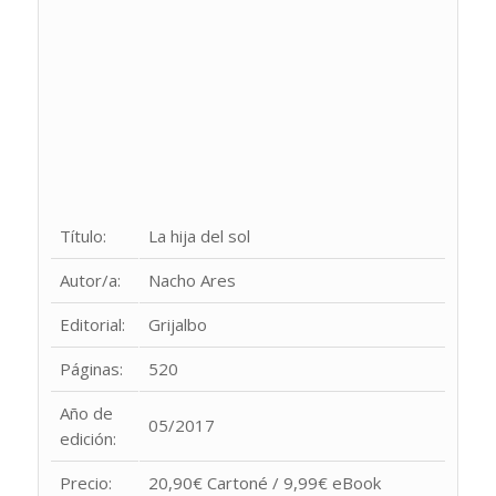
Título:
La hija del sol
Autor/a:
Nacho Ares
Editorial:
Grijalbo
Páginas:
520
Año de
05/2017
edición:
Precio:
20,90€ Cartoné / 9,99€ eBook