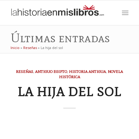
Últimas entradas
Inicio
»
Reseñas
»
La hija del sol
RESEÑAS
,
ANTIGUO EGIPTO
,
HISTORIA ANTIGUA
,
NOVELA
HISTÓRICA
LA HIJA DEL SOL