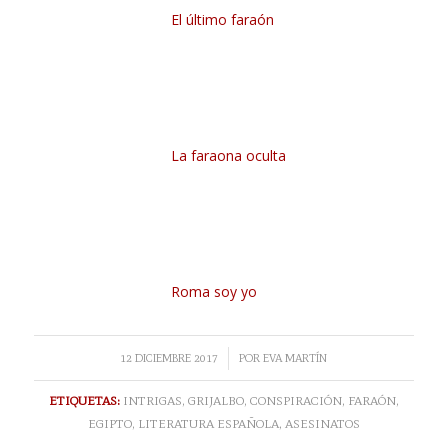
El último faraón
La faraona oculta
Roma soy yo
/
12 DICIEMBRE 2017
POR
EVA MARTÍN
ETIQUETAS:
INTRIGAS
,
GRIJALBO
,
CONSPIRACIÓN
,
FARAÓN
,
EGIPTO
,
LITERATURA ESPAÑOLA
,
ASESINATOS