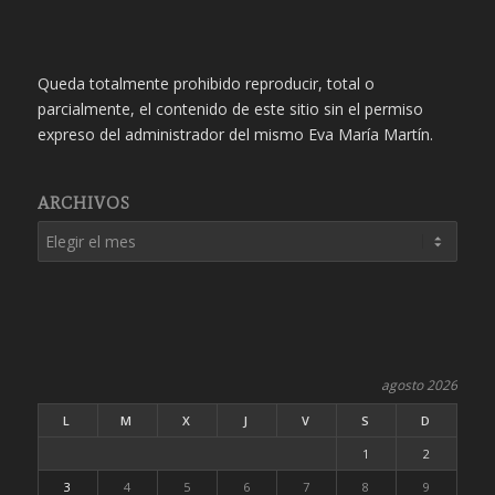
Queda totalmente prohibido reproducir, total o
parcialmente, el contenido de este sitio sin el permiso
expreso del administrador del mismo Eva María Martín.
ARCHIVOS
agosto 2026
L
M
X
J
V
S
D
1
2
3
4
5
6
7
8
9