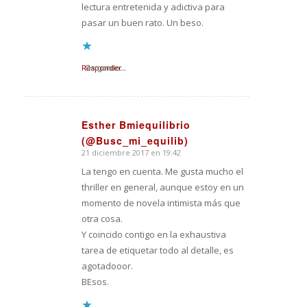
lectura entretenida y adictiva para
pasar un buen rato. Un beso.
Responder
Cargando...
Esther Bmiequilibrio
(@Busc_mi_equilib)
Dice:
21 diciembre 2017 en 19:42
La tengo en cuenta. Me gusta mucho el
thriller en general, aunque estoy en un
momento de novela intimista más que
otra cosa.
Y coincido contigo en la exhaustiva
tarea de etiquetar todo al detalle, es
agotadooor.
BEsos.