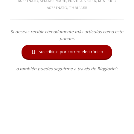
ASESINATO
,
SHAKESPEARE
,
NOVELA NEGRA
,
MISTERIO
ASESINATO
,
THRILLER
Si deseas recibir cómodamente más artículos como este
puedes

suscribirte por correo electrónico
o también puedes seguirme a través de Bloglovin´: