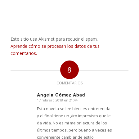
Este sitio usa Akismet para reducir el spam.
Aprende cómo se procesan los datos de tus
comentarios.
8
COMENTARIOS
Angela Gómez Abad
17 febrero 2018 en 21:44
Dice:
Esta novela se lee bien, es entretenida
y el final tiene un giro imprevisto que le
da vida. No es mi mejor lectura de los
últimos tiempos, pero bueno a veces es
conveniente cambiar de estilo.