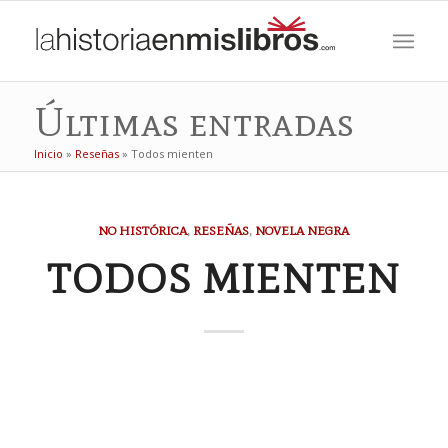
Últimas entradas
Inicio
»
Reseñas
»
Todos mienten
NO HISTÓRICA
,
RESEÑAS
,
NOVELA NEGRA
TODOS MIENTEN