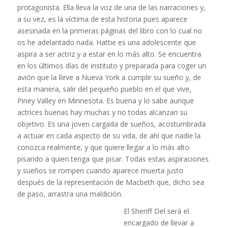
protagonista. Ella lleva la voz de una de las narraciones y,
a su vez, es la víctima de esta historia pues aparece
asesinada en la primeras páginas del libro con lo cual no
os he adelantado nada. Hattie es una adolescente que
aspira a ser actriz y a estar en lo más alto. Se encuentra
en los últimos días de instituto y preparada para coger un
avión que la lleve a Nueva York a cumplir su sueño y, de
esta manera, salir del pequeño pueblo en el que vive,
Piney Valley en Minnesota. Es buena y lo sabe aunque
actrices buenas hay muchas y no todas alcanzan su
objetivo. Es una joven cargada de sueños, acostumbrada
a actuar en cada aspecto de su vida, de ahí que nadie la
conozca realmente, y que quiere llegar a lo más alto
pisando a quien tenga que pisar. Todas estas aspiraciones
y sueños se rompen cuando aparece muerta justo
después de la representación de Macbeth que, dicho sea
de paso, arrastra una maldición.
El Sheriff Del será el
encargado de llevar a