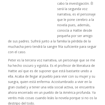
cabo la investigación. Él
será la segunda voz
narrativa, es el personaje
que le pone cerebro a la
novela pues, además,
conocía a Hattie desde
pequeña por ser amigo
de sus padres. Sufrirá junto a la familia la pérdida de la
muchacha pero tendrá la sangre fría suficiente para seguir
con el caso.
Peter es la tercera voz narrativa, un personaje que se me
ha hecho oscuro y egoísta. Es el profesor de literatura de
Hattie así que es de suponer que está bastante unido a
ella. Acaba de llegar al pueblo para vivir con su mujer y su
suegra, quien está enferma. Acostumbrado a vivir en la
gran ciudad y a tener una vida social activa, se encuentra
ahora encerrado en un pueblo de la América profunda. Ya
veréis más cosas cuando leáis la novela porque si no os la
destripo del todo.