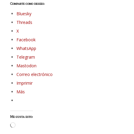
Comparte como desees:
Bluesky
Threads
X
Facebook
WhatsApp
Telegram
Mastodon
Correo electrónico
Imprimir
Más
Me gusta esto:
Cargando...