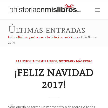
Últimas entradas
Inicio
»
Noticias y más cosas
»
La historia en mis libros
»
¡Feliz Navidad
2017!
LA HISTORIA EN MIS LIBROS
,
NOTICIAS Y MÁS COSAS
¡FELIZ NAVIDAD
2017!
Sólo quería pasarme un momentito a desearos a todos