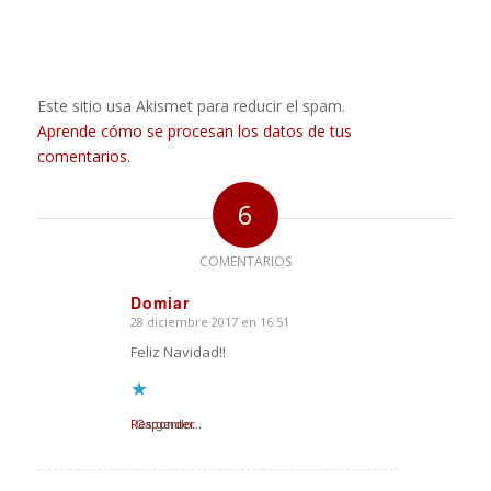
Este sitio usa Akismet para reducir el spam.
Aprende cómo se procesan los datos de tus
comentarios.
6
COMENTARIOS
Domiar
28 diciembre 2017 en 16:51
Dice:
Feliz Navidad!!
Responder
Cargando...